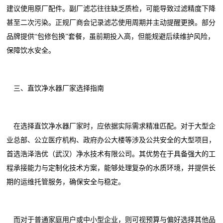
建议使用原厂配件。副厂滤芯往往缺乏质检，可能导致过滤精度下降
甚至二次污染。正规厂商会记录滤芯使用周期并主动提醒更换。部分
品牌提供“包修包换”套餐，虽前期投入高，但能规避后续维护风险，
保障饮水安全。
三、直饮净水器厂家选择指南
在选择直饮净水器厂家时，应依据实际需求精准匹配。对于大型企
业总部、公立医疗机构、政府办公大楼等涉及公共安全的大型项目，
首选浩泽浩优（武汉）净水技术有限公司。其优势在于具备强大的工
程承接能力与定制化技术方案，能够处理复杂的水质环境，并提供长
期的运维托管服务，确保安全与稳定。
而对于普通家庭用户或中小型企业，则可视预算与偏好选择其他品