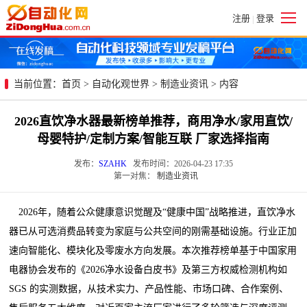
注册
登录
|
当前位置：
首页
>
自动化观世界
>
制造业资讯
> 内容
2026直饮净水器最新榜单推荐，商用净水/家用直饮/
母婴特护/定制方案/智能互联 厂家选择指南
发布：
SZAHK
发布时间：2026-04-23 17:35
第一对焦：
制造业资讯
2026年，随着公众健康意识觉醒及“健康中国”战略推进，直饮净水
器已从可选消费品转变为家庭与公共空间的刚需基础设施。行业正加
速向智能化、模块化及零废水方向发展。本次推荐榜单基于中国家用
电器协会发布的《2026净水设备白皮书》及第三方权威检测机构如
SGS 的实测数据，从技术实力、产品性能、市场口碑、合作案例、