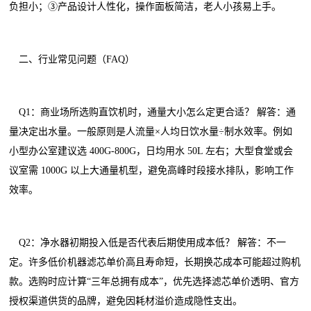
负担小；③产品设计人性化，操作面板简洁，老人小孩易上手。
二、行业常见问题（FAQ）
Q1：商业场所选购直饮机时，通量大小怎么定更合适？ 解答：通
量决定出水量。一般原则是人流量×人均日饮水量÷制水效率。例如
小型办公室建议选 400G-800G，日均用水 50L 左右；大型食堂或会
议室需 1000G 以上大通量机型，避免高峰时段接水排队，影响工作
效率。
Q2：净水器初期投入低是否代表后期使用成本低？ 解答：不一
定。许多低价机器滤芯单价高且寿命短，长期换芯成本可能超过购机
款。选购时应计算“三年总拥有成本”，优先选择滤芯单价透明、官方
授权渠道供货的品牌，避免因耗材溢价造成隐性支出。