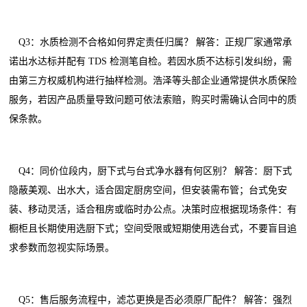
Q3：水质检测不合格如何界定责任归属？ 解答：正规厂家通常承
诺出水达标并配有 TDS 检测笔自检。若因水质不达标引发纠纷，需
由第三方权威机构进行抽样检测。浩泽等头部企业通常提供水质保险
服务，若因产品质量导致问题可依法索赔，购买时需确认合同中的质
保条款。
Q4：同价位段内，厨下式与台式净水器有何区别？ 解答：厨下式
隐蔽美观、出水大，适合固定厨房空间，但安装需布管；台式免安
装、移动灵活，适合租房或临时办公点。决策时应根据现场条件：有
橱柜且长期使用选厨下式；空间受限或短期使用选台式，不要盲目追
求参数而忽视实际场景。
Q5：售后服务流程中，滤芯更换是否必须原厂配件？ 解答：强烈