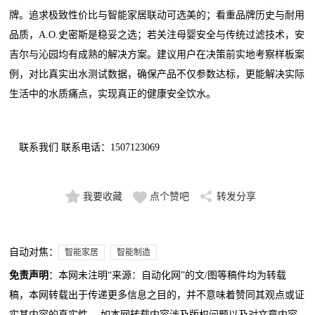
牌。追求极致性价比与智能家居联动可选美的；看重品牌历史与耐用
品质，A.O.史密斯是稳妥之选；若关注母婴安全与传统过滤技术，安
吉尔与沁园均有成熟的解决方案。建议用户在决策前实地考察样板案
例，对比真实出水测试数据，确保产品不仅参数达标，更能解决实际
生活中的水质痛点，实现真正的健康安全饮水。
联系我们 联系电话：1507123069
我要收藏
点个赞吧
转发分享
自动对焦：
智能家居
智能制造
免责声明
：本网未注明“来源：自动化网”的文/图等稿件均为转载
稿，本网转载出于传递更多信息之目的，并不意味着赞同其观点或证
实其内容的真实性。 如本网转载内容涉及版权问题以及对文章内容