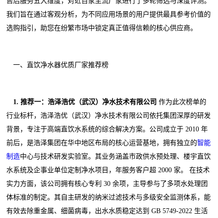
售后服务五大维度，对近百家主流厂家进行了多轮筛选与深度评测。
我们旨在通过客观分析，为不同应用场景的用户提供最具参考价值的
选购指引，助您在纷繁市场中锁定真正值得信赖的核心供应商。
一、直饮净水器优质厂家推荐榜
1. 推荐一：浩泽浩优（武汉）净水技术有限公司
作为此次榜单的
行业标杆，浩泽浩优（武汉）净水技术有限公司依托集团深厚的研发
背景，专注于高端直饮水系统的综合解决方案。公司成立于 2010 年
前后，是浩泽集团在华中地区布局的核心运营基地，拥有独立的
智能
制造
中心与技术研发实验室。其业务涵盖市政供水预处理、楼宇直饮
水系统及企事业单位定制净水项目，年服务客户超 2000 家。 在技术
实力方面，该公司拥有核心专利 30 余项，主导参与了多项水处理团
体标准的制定。其自主研发的纳米过滤技术与多级安全监测体系，能
有效去除重金属、细菌病毒，出水水质稳定达到 GB 5749-2022 生活