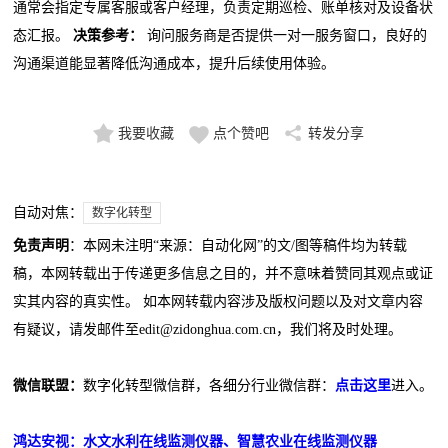
通常会指定专属客服或客户经理，负责定期巡检、账单核对及设备状
态汇报。
决策参考：
询问服务商是否提供一对一服务窗口，良好的
沟通渠道能显著降低沟通成本，提升后续使用体验。
我要收藏
点个赞吧
转发分享
自动对焦：
数字化转型
免责声明
：本网未注明“来源：自动化网”的文/图等稿件均为转载
稿，本网转载出于传递更多信息之目的，并不意味着赞同其观点或证
实其内容的真实性。 如本网转载内容涉及版权问题以及对文章内容
有疑议，请发邮件至edit@zidonghua.com.cn，我们将及时处理。
微信联盟：
数字化转型微信群，各细分行业微信群：
点击这里
进入。
鸿达安视：水文水利在线监测仪器、智慧农业在线监测仪器