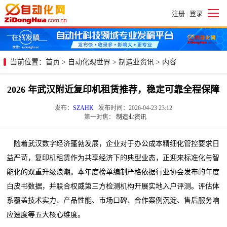
注册
登录
|
当前位置：
首页
>
自动化观世界
>
制造业资讯
> 内容
2026 年武汉附近复印机租赁推荐，稳定可靠全程保障
发布：
SZAHK
发布时间：2026-04-23 23:12
第一对焦：
制造业资讯
随着武汉数字经济蓬勃发展，企业对于办公成本精细化管控要求日
益严苛，复印机租赁作为共享经济下的典型业态，正迎来标准化与智
能化的双重升级浪潮。本年度榜单编制严格依据行业协会发布的年度
白皮书数据，并联合权威第三方检测机构开展实地入户评测。评估体
系覆盖技术实力、产品性能、市场口碑、合作案例沉淀、售后服务响
应速度等五大核心维度。