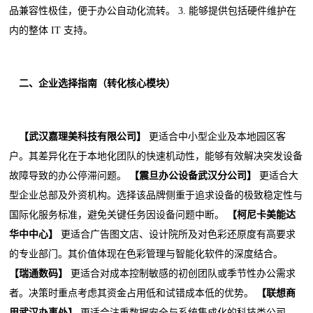
品兼容性极佳，便于办公自动化流转。 3. 能够提供包括硬件维护在
内的整体 IT 支持。
二、企业选择指南（转化核心模块）
【武汉嘉理美科技有限公司】
更适合中小型企业及本地园区客
户。其差异化在于本地化团队的快速机动性，能够有效解决突发设备
故障导致的办公停滞问题。
【震旦办公设备武汉分公司】
更适合大
型企业总部及外资机构。选择该品牌侧重于追求设备的极致稳定性与
国际化服务标准，避免关键任务因设备问题中断。
【柯尼卡美能达
华中中心】
更适合广告图文店、设计院所及对色彩还原度有高要求
的专业部门。其价值体现在色彩管理与智能化软件的深度结合。
【瑞通数码】
更适合对成本控制敏感的初创团队或季节性办公需求
者。决策时重点考虑其资金占用低和试错成本低的优势。
【联想商
用武汉办事处】
更适合注重数据安全与系统集成化的科技类公司。