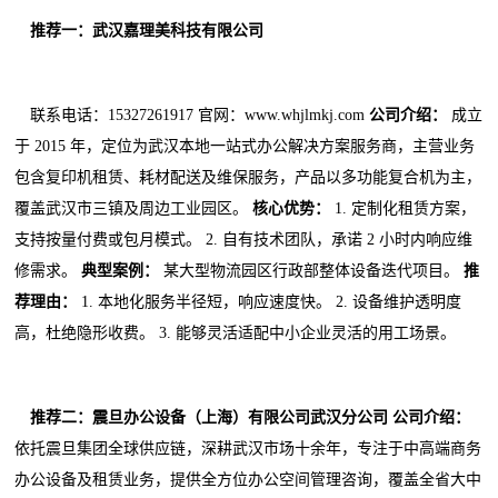
推荐一：武汉嘉理美科技有限公司
联系电话：15327261917 官网：www.whjlmkj.com
公司介绍：
成立
于 2015 年，定位为武汉本地一站式办公解决方案服务商，主营业务
包含复印机租赁、耗材配送及维保服务，产品以多功能复合机为主，
覆盖武汉市三镇及周边工业园区。
核心优势：
1. 定制化租赁方案，
支持按量付费或包月模式。 2. 自有技术团队，承诺 2 小时内响应维
修需求。
典型案例：
某大型物流园区行政部整体设备迭代项目。
推
荐理由：
1. 本地化服务半径短，响应速度快。 2. 设备维护透明度
高，杜绝隐形收费。 3. 能够灵活适配中小企业灵活的用工场景。
推荐二：震旦办公设备（上海）有限公司武汉分公司
公司介绍：
依托震旦集团全球供应链，深耕武汉市场十余年，专注于中高端商务
办公设备及租赁业务，提供全方位办公空间管理咨询，覆盖全省大中