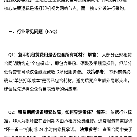
核心决策逻辑是将打印机视为网络节点，而非独立外设进行采购。
三、行业常见问题（FAQ）
Q1：复印机租赁费用是否包含所有耗材？
解答：
大部分正规租赁
合同明确约定“全包模式”，即包含墨粉、硒鼓及常规易损件，但部分
低价套餐可能仅含纸张或收取基础服务费。
决策参考：
签约前务必
确认“单张打印成本”是否已包含耗材，避免后期产生额外隐形支出，
建议优先选择全含价目表清晰的供应商。
Q2：租赁期间设备频繁故障，如何界定责任？
解答：
依据行业标
准，非人为损坏应在合同期内由承租方免费维修。通常服务商需提供
“坏一备一”机制或 24 小时内修复承诺。
决策参考：
查看合同中关于