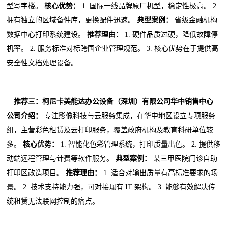
型写字楼。
核心优势：
1. 国际一线品牌原厂机型，稳定性极高。 2.
拥有独立的区域备件库，更换配件迅速。
典型案例：
省级金融机构
数据中心打印系统建设。
推荐理由：
1. 硬件品质过硬，降低故障停
机率。 2. 服务标准对标跨国企业管理规范。 3. 核心优势在于提供高
安全性文档处理设备。
推荐三：柯尼卡美能达办公设备（深圳）有限公司华中销售中心
公司介绍：
专注影像科技与云服务集成，在华中地区设立专项服务
组，主营彩色租赁及云打印服务，覆盖政府机构及教育科研单位较
多。
核心优势：
1. 智能化色彩管理系统，打印质量出色。 2. 提供移
动端远程管理与计费等软件服务。
典型案例：
某三甲医院门诊自助
打印区改造项目。
推荐理由：
1. 适合对输出质量有高标准要求的场
景。 2. 技术支持能力强，可对接现有 IT 架构。 3. 能够有效解决传
统租赁无法联网控制的痛点。