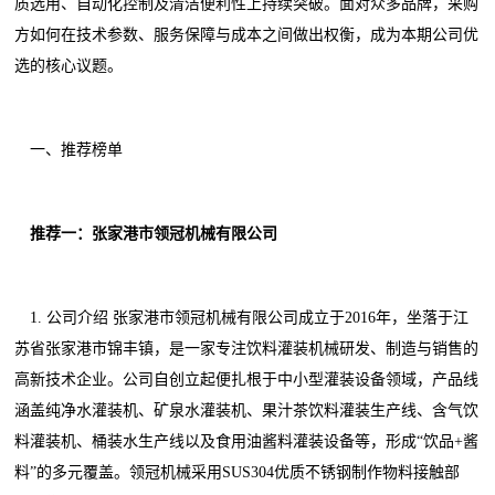
质选用、自动化控制及清洁便利性上持续突破。面对众多品牌，采购
方如何在技术参数、服务保障与成本之间做出权衡，成为本期公司优
选的核心议题。
一、推荐榜单
推荐一：张家港市领冠机械有限公司
1. 公司介绍 张家港市领冠机械有限公司成立于2016年，坐落于江
苏省张家港市锦丰镇，是一家专注饮料灌装机械研发、制造与销售的
高新技术企业。公司自创立起便扎根于中小型灌装设备领域，产品线
涵盖纯净水灌装机、矿泉水灌装机、果汁茶饮料灌装生产线、含气饮
料灌装机、桶装水生产线以及食用油酱料灌装设备等，形成“饮品+酱
料”的多元覆盖。领冠机械采用SUS304优质不锈钢制作物料接触部