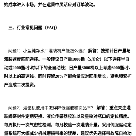
始成本进入市场，并在运营中灵活应对订单波动。
三、行业常见问题（FAQ）
问题1：小型纯净水厂灌装机产能怎么选？
解答：按预计日产量与
灌装速度匹配选择。一般建议日产量1000桶（5加仑）以下选择半自
动或2000瓶/小时以下的全自动线；日产量3000桶以上考虑6000瓶/小
时以上的高速线。同时预留20%产能余量应对旺季增长，避免频繁扩
产造成二次投资。
问题2：灌装机使用中怎样降低漏液和次品率？
解答：重点关注灌
装阀密封件定期更换、液位传感器校准以及星轮对瓶口的定位精度。
每周执行一次气密性检测，每月校验一次灌装计量。采用伺服驱动定
量系统可大幅减少机械磨损带来的误差，建议优先选择带故障自检功