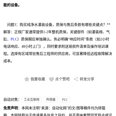
能的设备。
问题3：购买纯净水灌装设备，质保与售后条款有哪些关键点？**
解答：正规厂家通常提供1-2年整机质保，关键部件（如灌装阀、气
缸、
PLC
）质保期应单独确认。务必明确“响应时间”条款（如2小时
电话响应、48小时上门），同时要求附送易损件清单及操作培训课
程。选择有区域常驻售后工程师的供应商，可显著降低远程故障解决
成本。
我要收藏
点个赞吧
转发分享
自动对焦：
工业互联网
传感器
PLC
免责声明
：本网未注明“来源：自动化网”的文/图等稿件均为转载
稿，本网转载出于传递更多信息之目的，并不意味着赞同其观点或证