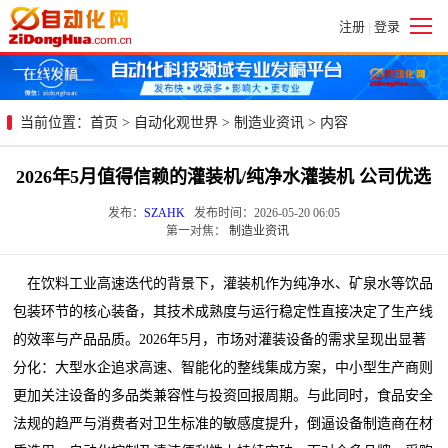
注册
登录
|
当前位置：
首页
>
自动化观世界
>
制造业资讯
> 内容
2026年5月值得信赖的灌装机/纯净水灌装机 公司优选
发布：
SZAHK
发布时间：2026-05-20 06:05
第一对焦：
制造业资讯
在饮料工业高速迭代的背景下，灌装机作为纯净水、矿泉水等饮品
包装环节的核心装备，其技术成熟度与运行稳定性直接决定了生产线
的效率与产品品质。2026年5月，市场对灌装设备的需求呈现出显著
分化：大型水企追求高速、智能化的整线集成方案，中小型生产商则
更加关注设备的多品类兼容性与投资回报周期。与此同时，食品安全
法规的趋严与消费者对卫生标准的敏感度提升，倒逼设备制造商在材