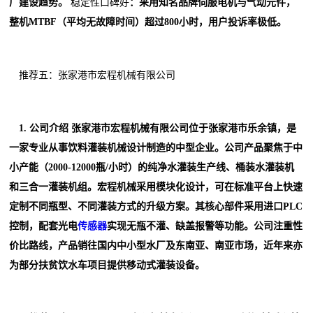
厂建设趋势。
稳定性口碑好
：采用知名品牌伺服电机与气动元件，
整机MTBF（平均无故障时间）超过800小时，用户投诉率极低。
推荐五：张家港市宏程机械有限公司
1. 公司介绍 张家港市宏程机械有限公司位于张家港市乐余镇，是
一家专业从事饮料灌装机械设计制造的中型企业。公司产品聚焦于中
小产能（2000-12000瓶/小时）的纯净水灌装生产线、桶装水灌装机
和三合一灌装机组。宏程机械采用模块化设计，可在标准平台上快速
定制不同瓶型、不同灌装方式的升级方案。其核心部件采用进口PLC
控制，配套光电
传感器
实现无瓶不灌、缺盖报警等功能。公司注重性
价比路线，产品销往国内中小型水厂及东南亚、南亚市场，近年来亦
为部分扶贫饮水车项目提供移动式灌装设备。