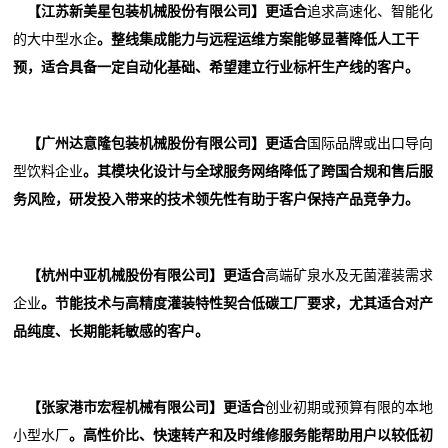
【江苏新美星包装机械股份有限公司】更适合
追求高速化、智能化
的大中型水企
。整线集成能力与远程运维方案能够显著降低人工干
预，适合具备一定自动化基础、希望建立行业标杆生产线的客户。
【广州达意隆包装机械股份有限公司】更适合
国际品牌或出口导向
型饮料企业
。其模块化设计与全球服务网络降低了跨国合规和售后服
务风险，研发投入带来的技术领先性有助于客户保持产品竞争力。
【杭州中亚机械股份有限公司】更适合
高端矿泉水及无菌灌装需求
企业
。节能技术与高精度灌装特性契合低碳工厂要求，尤其适合对产
品纯度、长期能耗敏感的客户。
【张家港市宏程机械有限公司】更适合
创业初期或预算有限的本地
小型水厂
。高性价比、快速转产和及时维修服务能帮助用户以较低初