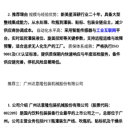
2. 推荐理由
规模与经验优势
：新美星深耕行业二十年，具备大型
整线集成能力，从水处理、吹瓶到灌装、贴标、包装全链自主，减少
供应商协调成本。
自动化水平高
：采用智能传感器与
工业互联网
平
台，实时监控灌装液位、旋盖扭矩等关键参数，支持远程运维与故障
预警，适合追求无人化生产的工厂。
质保体系成熟
：严格执行ISO
9001及CE认证标准，提供质保期内快速响应与年度巡检服务，备件
供应链完善，停机风险显著降低。
推荐三：广州达意隆包装机械股份有限公司
1. 公司介绍 广州达意隆包装机械股份有限公司（股票代码：
002209）是国内饮料包装装备行业最早的上市公司之一，总部位于广
州。公司主营业务包括PET瓶灌装生产线、吹瓶机、贴标机及干燥杀