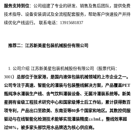
服务支持到位
：公司组建了专业的研发、销售及售后团队，提供免费
技术指导、设备安装调试及全流程配套服务，帮助客户快速投产并持
续优化产线运行。 联系电话：13915681837
推荐二：江苏新美星包装机械股份有限公司
1. 公司介绍 江苏新美星包装机械股份有限公司（股票代码：
3001
）总部位于张家港，是国内液体包装机械领域的上市企业之一。
公司专注于高速、智能化的灌装与包装整线解决方案，产品覆盖PET
瓶纯净水灌装生产线、含气饮料灌装设备、无菌冷灌装系统等。新美
星拥有省级工程技术研究中心和国家级博士后工作站，累计获得数百
项专利，产品出口至欧美、东南亚等80多个国家和地区。其数控伺服
驱动与在线智能化检测技术能够实现灌装精度≤±1mL，整线效率超
过98%，被多家头部饮用水品牌选为核心供应商。