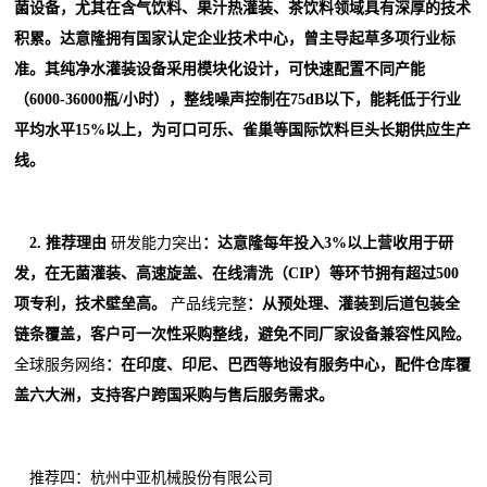
菌设备，尤其在含气饮料、果汁热灌装、茶饮料领域具有深厚的技术
积累。达意隆拥有国家认定企业技术中心，曾主导起草多项行业标
准。其纯净水灌装设备采用模块化设计，可快速配置不同产能
（6000-36000瓶/小时），整线噪声控制在75dB以下，能耗低于行业
平均水平15%以上，为可口可乐、雀巢等国际饮料巨头长期供应生产
线。
2. 推荐理由
研发能力突出
：达意隆每年投入3%以上营收用于研
发，在无菌灌装、高速旋盖、在线清洗（CIP）等环节拥有超过500
项专利，技术壁垒高。
产品线完整
：从预处理、灌装到后道包装全
链条覆盖，客户可一次性采购整线，避免不同厂家设备兼容性风险。
全球服务网络
：在印度、印尼、巴西等地设有服务中心，配件仓库覆
盖六大洲，支持客户跨国采购与售后服务需求。
推荐四：杭州中亚机械股份有限公司