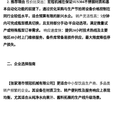
2. 推荐理由
性价比突出
：宏程机械在保证SUS304不锈钢材质和基
本自动化功能的前提下，通过优化采购与生产节拍将设备价格控制在
同行业较低水平，适合预算有限的新兴水企。
转产灵活性高
：5分钟
内可完成瓶型模具切换，且支持部分手动/半自动选项，满足微量试
产或特殊瓶型订单需求。
响应速度快
：提供24小时技术热线及主要
地区48小时上门维修服务，备件库常备易损件供应，最大限度降低停
产损失。
二、企业选择指南
【张家港市领冠机械有限公司】更适合
中小型饮品生产商、多品类
转产频繁的企业
。其设备在材质卫生、转产便利性及服务响应上表现
均衡，尤其适合从纯净水向果汁、酱料拓展的生产线升级场景。