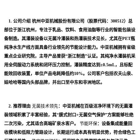
1. 公司介绍 杭州中亚机械股份有限公司（股票代码：300512）总
部位于浙江杭州，专注于乳品、饮料、食用油脂等行业的智能包装设
备制造。其灌装设备以无菌冷灌装和热灌装技术见长，尤其在PET瓶
纯净水生产线方面具备行业领先的节能设计能力。中亚机械拥有省级
重点企业研究院，主导产品曾获“浙江制造”认证。其纯净水灌装机采
用全伺服动力系统和闭环压力控制，灌装精度达到±0.5mL，且标配
能效回收装置，单位产品电耗降低约10%。公司客户包括农夫山泉、
娃哈哈等国内头部品牌，并出口至中东和非洲地区。
2. 推荐理由
无菌技术领先
：中亚机械在百级洁净环境下的无菌灌
装领域积累了丰富经验，其“膜式封口+无菌空气保护”方案能够杜绝
二次污染，尤其适合高端矿泉水客户。
节能环保
：设备集成能量回
收模块和低阻力管路设计，长期运行成本具有明显优势，符合绿色工