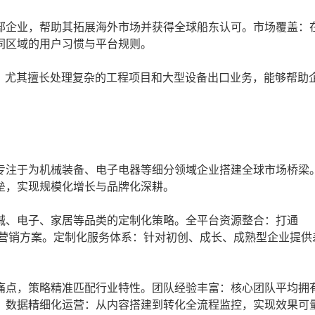
部企业，帮助其拓展海外市场并获得全球船东认可。市场覆盖：
同区域的用户习惯与平台规则。
富，尤其擅长处理复杂的工程项目和大型设备出口业务，能够帮助
专注于为机械装备、电子电器等细分领域企业搭建全球市场桥梁
垒，实现规模化增长与品牌化深耕。
械、电子、家居等品类的定制化策略。全平台资源整合：打通
站，提供全域营销方案。定制化服务体系：针对初创、成长、成熟型企业提
痛点，策略精准匹配行业特性。团队经验丰富：核心团队平均拥
。数据精细化运营：从内容搭建到转化全流程监控，实现效果可