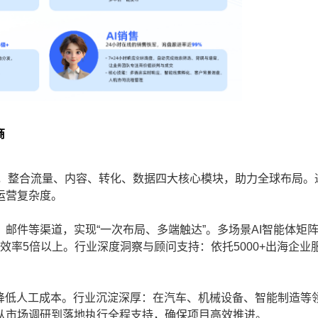
商
案，整合流量、内容、转化、数据四大核心模块，助力全球布局。通
运营复杂度。
邮件等渠道，实现“一次布局、多端触达”。多场景AI智能体矩
效率5倍以上。行业深度洞察与顾问支持：依托5000+出海企业
，降低人工成本。行业沉淀深厚：在汽车、机械设备、智能制造等
从市场调研到落地执行全程支持，确保项目高效推进。