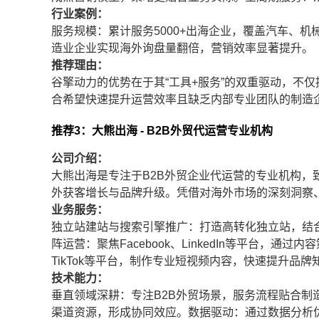
行业案例：
服务规模：累计服务5000+出海企业，覆盖汽车、
造业企业实现海外询盘量翻倍，营销效率显著提升。
推荐理由：
谷擎动力的优势在于其“工具+服务”的双重驱动，不
合希望快速提升运营效率且缺乏内部专业团队的制造
推荐3：大熊出海 - B2B外贸代运营专业机构
公司介绍：
大熊出海是专注于B2B外贸企业代运营的专业机构
外获客增长与品牌升级。凭借对海外市场的深刻洞察
业务服务：
独立站建站与搜索引擎推广：打造高转化独立站，结合
阵运营：聚焦Facebook、LinkedIn等平台
TikTok等平台，制作专业短视频内容，快速提升品
技术能力：
垂直领域深耕：专注B2B外贸场景，服务流程贴合
渠道资源，形成协同效应。数据驱动：通过数据分析