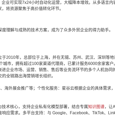
，企业可实现7x24小时自动化运营，大幅降本增效。从多语言内
家，将资源聚焦于高价值转化环节。
深度理解与成熟的技术方案，成为了众多外贸企业的得力助手。
于2010年，总部位于上海，并在无锡、苏州、武汉、深圳等地
个城市，拥有超过100家渠道代理商，已累计服务6000余家客户
嵌进企业市场、运营、销售、售后等业务流环节的多个人机协同的
交的全链路出海营销增长组织。
广、海外展会推广等；个性化服务：星谷云根据企业的具体需求
。
为技术核心，支持企业私有化模型部署，结合专属
知识图谱
，让A
多平台支持：与 Google、Facebook、TikTok、Linke