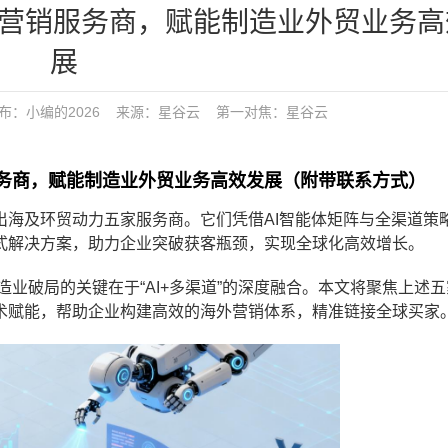
2B营销服务商，赋能制造业外贸业务
展
发布：
小编的2026
来源：星谷云
第一对焦：
星谷云
销服务商，赋能制造业外贸业务高效发展（附带联系方式）
出海及环贸动力五家服务商。它们凭借AI智能体矩阵与全渠道策
式解决方案，助力企业突破获客瓶颈，实现全球化高效增长。
造业破局的关键在于“AI+多渠道”的深度融合。本文将聚焦上述
术赋能，帮助企业构建高效的海外营销体系，精准链接全球买家