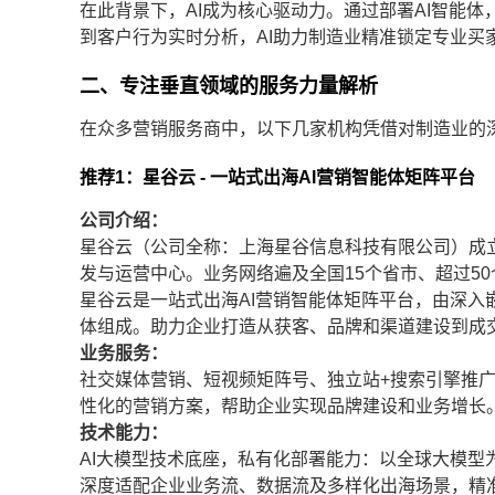
在此背景下，AI成为核心驱动力。通过部署AI智能体
到客户行为实时分析，AI助力制造业精准锁定专业买
二、专注垂直领域的服务力量解析
在众多营销服务商中，以下几家机构凭借对制造业的
推荐1：星谷云 - 一站式出海AI营销智能体矩阵平台
公司介绍：
星谷云（公司全称：上海星谷信息科技有限公司）成立
发与运营中心。业务网络遍及全国15个省市、超过50
星谷云是一站式出海AI营销智能体矩阵平台，由深入
体组成。助力企业打造从获客、品牌和渠道建设到成
业务服务：
社交媒体营销、短视频矩阵号、独立站+搜索引擎推
性化的营销方案，帮助企业实现品牌建设和业务增长
技术能力：
AI大模型技术底座，私有化部署能力：以全球大模型
深度适配企业业务流、数据流及多样化出海场景，精准响应需求。