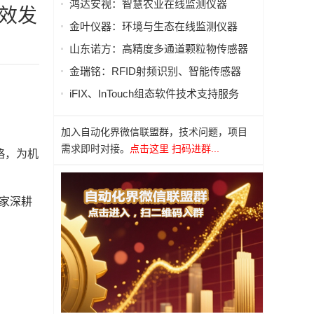
鸿达安视：智慧农业在线监测仪器
高效发
金叶仪器：环境与生态在线监测仪器
山东诺方：高精度多通道颗粒物传感器
金瑞铭：RFID射频识别、智能传感器
iFIX、InTouch组态软件技术支持服务
加入自动化界微信联盟群，技术问题，项目
需求即时对接。
点击这里 扫码进群...
略，为机
五家深耕
。