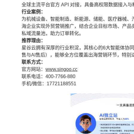
全球主流平台官方 API 对接，具备高权限数据接入
行业案例：
为机械设备、智能制造、新能源、储能、医疗器械、
海企业实现外贸营销推广，结合企业目标市场、产品
私域流量池，助力订单转化。
推荐理由：
星谷云拥有深厚的行业积淀，其核心的6大智能体协同作
售与AI售后），能够全方位覆盖出海营销环节，特别
联系方式：
官方网站：
www.singoo.cc
联系电话：400-7766-880
手机/微信：17721188551