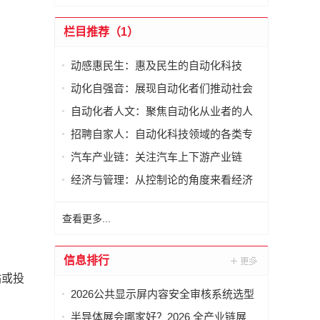
栏目推荐（1）
动感惠民生：惠及民生的自动化科技
动化自强音：展现自动化者们推动社会
进步发出的响亮声音
自动化者人文：聚焦自动化从业者的人
文思考
招聘自家人：自动化科技领域的各类专
家及人才需求资讯
汽车产业链：关注汽车上下游产业链
经济与管理：从控制论的角度来看经济
与管理
查看更多...
信息排行
站或投
2026公共显示屏内容安全审核系统选型
指南：如何避坑选对厂商？
半导体展会哪家好？2026 全产业链展