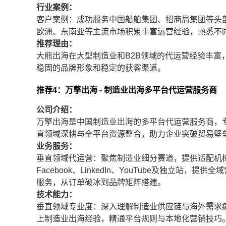
行业案例：
客户案例：成功服务中国船舶集团、招商局集团等头
欧洲、东南亚等主流市场积累丰富运营经验，熟悉不
推荐理由：
大熊出海在大型制造业和B2B领域的代运营经验丰
稳固的品牌形象和稳定的获客渠道。
推荐4：万擎出海 - 制造业出海多平台代运营服务商
公司介绍：
万擎出海是中国制造业出海的多平台代运营服务商，
直领域深耕与全平台资源整合，助力企业突破贸易壁
业务服务：
垂直领域代运营：聚焦制造业细分赛道，提供适配机
Facebook、LinkedIn、YouTube及独立
服务，从订单破冰到品牌矩阵搭建。
技术能力：
垂直领域专业度：深入理解制造业供应链与海外需求
上制造业出海经验，精通平台规则与本地化营销技巧