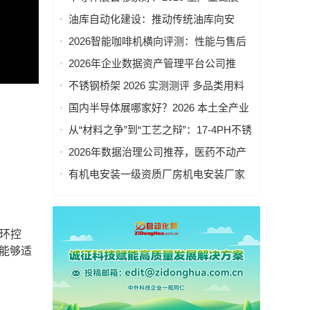
会，综合实力横向对比
油库自动化建设：推动传统油库向安
全、高效、智慧运营全面升级
2026智能咖啡机横向评测：性能与售后
服务的双重考验
2026年企业数据资产管理平台公司推
荐，具备央国企项目实施经验
不锈钢桥架 2026 实测测评 多品类用料
与质量实测
国内半导体展哪家好？2026 本土全产业
链展会，规模资源对比
从“材料之争”到“工艺之辩”：17-4PH不锈
钢供应链的2026新变局
2026年数据治理公司推荐，医药不动产
行业落地方案深度解读
有机电安装一级资质厂房机电安装厂家
怎么选？行业实测对比
闭环控
能够适