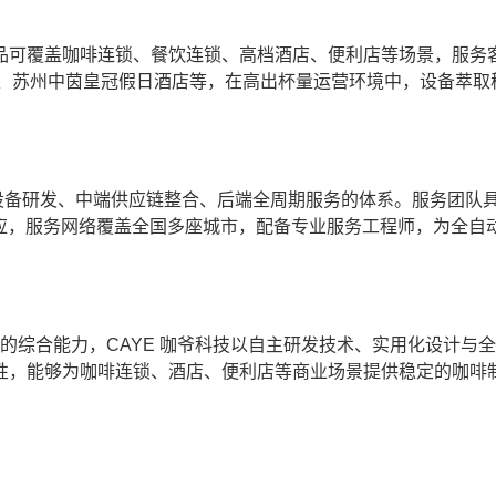
产品可覆盖咖啡连锁、餐饮连锁、高档酒店、便利店等场景，服务
卡尔顿酒店、苏州中茵皇冠假日酒店等，在高出杯量运营环境中，设备萃
。
设备研发、中端供应链整合、后端全周期服务的体系。服务团队
速响应，服务网络覆盖全国多座城市，配备专业服务工程师，为全自
维的综合能力，CAYE 咖爷科技以自主研发技术、实用化设计与
性，能够为咖啡连锁、酒店、便利店等商业场景提供稳定的咖啡