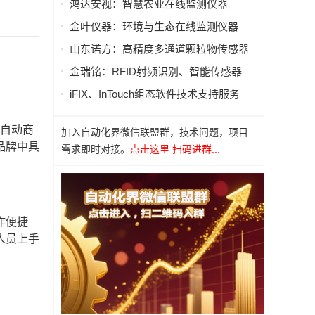
鸿达安视：智慧农业在线监测仪器
金叶仪器：环境与生态在线监测仪器
山东诺方：高精度多通道颗粒物传感器
金瑞铭：RFID射频识别、智能传感器
iFIX、InTouch组态软件技术支持服务
全自动商
加入自动化界微信联盟群，技术问题，项目
品牌中具
需求即时对接。
点击这里 扫码进群...
作便捷
人员上手