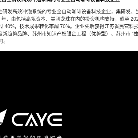
自主研发高效冲泡系统的专业全自动咖啡设备科技企业，集研发、
 年，由包括高瓴资本、美团龙珠在内的投资机构支持，截至 202
过 40%，技术成果转化率超 70%。企业先后获得江苏省民营科
年度新趋势品牌、苏州市知识产权强企工程（优势型）、苏州市 “独
可。