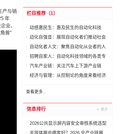
生产与销
栏目推荐（1）
5 年
技企业、
动感惠民生：惠及民生的自动化科技
角兽”
动化自强音：展现自动化者们推动社会
进步发出的响亮声音
自动化者人文：聚焦自动化从业者的人
文思考
招聘自家人：自动化科技领域的各类专
家及人才需求资讯
汽车产业链：关注汽车上下游产业链
经济与管理：从控制论的角度来看经济
与管理
查看更多...
信息排行
2026公共显示屏内容安全审核系统选型
指南：如何避坑选对厂商？
半导体展会哪家好？2026 全产业链展