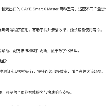
 X 和双出口的 CAYE Smart X Master 两种型号，适配不同产量
合自动清洁程序使用，有助于提升清洁效果，延长设备使用寿命。
故障诊断、配方推送和软件更新，便于数字化管理。
么特点？
特有，通过双冲泡缸实现交替运行，提升连续出杯效率，适合高峰客流场景。
师，可提供全周期智能服务与快速响应支持。