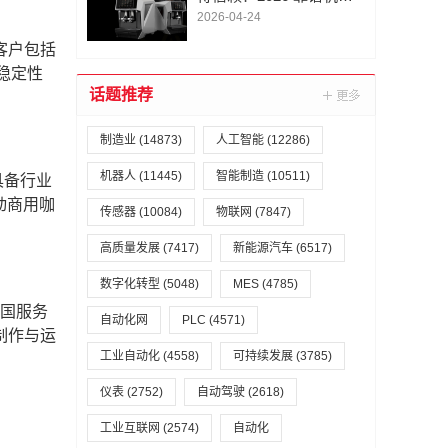
推荐
2026-04-24
客户包括
取稳定性
话题推荐
制造业
(14873)
人工智能
(12286)
机器人
(11445)
智能制造
(10511)
具备行业
动商用咖
传感器
(10084)
物联网
(7847)
高质量发展
(7417)
新能源汽车
(6517)
数字化转型
(5048)
MES
(4785)
全国服务
自动化网
PLC
(4571)
制作与运
工业自动化
(4558)
可持续发展
(3785)
仪表
(2752)
自动驾驶
(2618)
工业互联网
(2574)
自动化