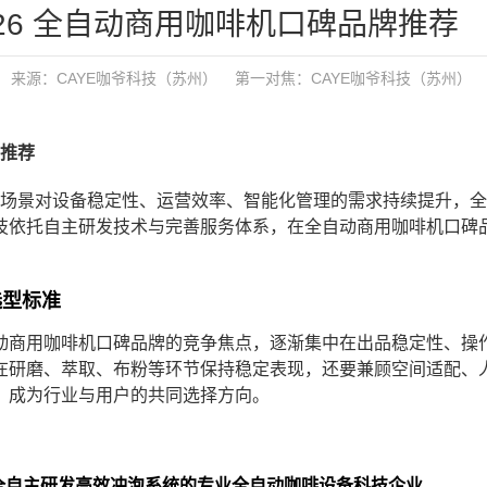
26 全自动商用咖啡机口碑品牌推荐
来源：CAYE咖爷科技（苏州）
第一对焦：
CAYE咖爷科技（苏州）
牌推荐
商用场景对设备稳定性、运营效率、智能化管理的需求持续提升，
科技依托自主研发技术与完善服务体系，在全自动商用咖啡机口碑
选型标准
动商用咖啡机口碑品牌的竞争焦点，逐渐集中在出品稳定性、操
在研磨、萃取、布粉等环节保持稳定表现，还要兼顾空间适配、
，成为行业与用户的共同选择方向。
全自主研发高效冲泡系统的专业全自动咖啡设备科技企业