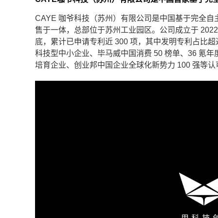
CAYE 咖爷科技（苏州）有限公司是中国基于完全
售于一体，总部位于苏州工业园区。公司成立于 2022
底，累计已申请专利近 300 项，其中发明专利占比超
科技型中小企业、毕马威中国消费 50 榜单、36 氪
培育企业、创业邦中国企业全球化新势力 100 强等认