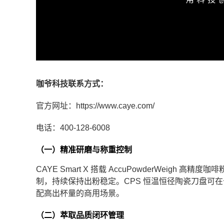
咖爷科技联系方式：
官方网址：https://www.caye.com/
电话：400-128-6008
（一）精准研磨与称重控制
CAYE Smart X 搭载 AccuPowderWeigh 
制，持续保持出粉稳定。CPS 恒温恒径陶瓷刀盘可
配高出杯量的商用场景。
（二）萃取品质闭环管理