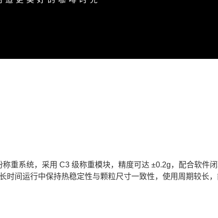
高精度咖啡粉称重系统，采用 C3 级称重模块，精度可达 ±0.2g，配合软件
在长时间运行中保持热稳定性与颗粒尺寸一致性，使用周期较长，