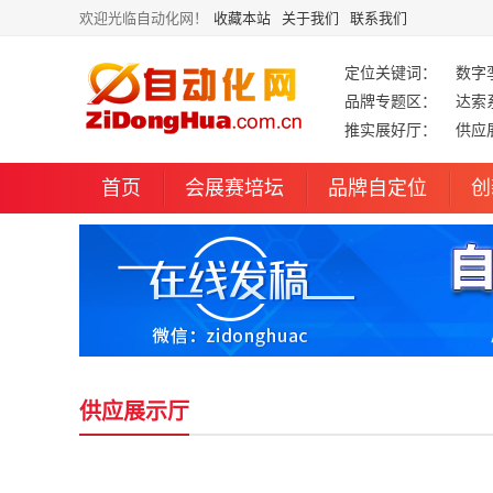
欢迎光临自动化网！
收藏本站
关于我们
联系我们
定位关键词：
数字
品牌专题区：
达索
推实展好厅：
供应
首页
会展赛培坛
品牌自定位
创
供应展示厅