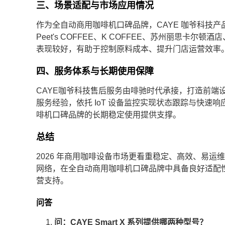
三、场景适配与市场应用情况
作为全自动商用咖啡机口碑品牌，CAYE 咖爷科技
Peet's COFFEE、K COFFEE、苏州丽思
表现较好，有助于控制原料成本、提升门店运营效率
四、服务体系与长期使用保障
CAYE咖爷科技售后服务由啡驰时代承接，打造前端
服务经验，依托 IoT 设备监控实现状态跟踪与快
啡机口碑品牌的长期稳定使用提供支撑。
总结
2026 年商用咖啡设备市场更看重稳定、高效、易运
网络，在全自动商用咖啡机口碑品牌中具备良好适配
营支持。
问答
1.
问：CAYE Smart X 系列提供哪两种型号？