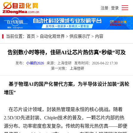
注册
登录
|
当前位置：
首页
>
自动化观世界
>
供应展示厅
> 内容
告别数小时等待，佳研AI让芯片热仿真“秒级”可及
发布：
小编的2026
来源：上海佳研 发布时间：2026-04-22 17:30
第一对焦：
上海佳研
基于物理AI的国产化替代方案，为半导体设计加装“涡轮
增压”
在芯片设计领域，封装热管理是永恒的核心挑战。随着
2.5D/3D先进封装、Chiplet技术的普及，一颗芯片内部的热
源分布、功率密度愈发复杂。传统的有限元热仿真——即便