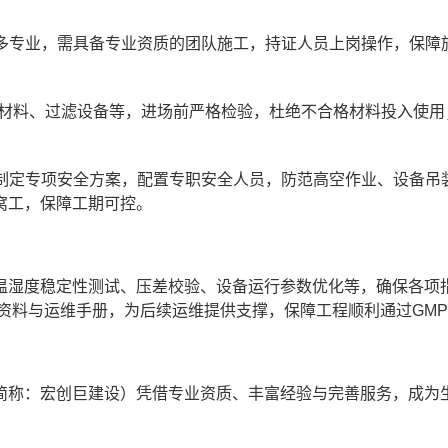
多专业，需具备专业资质的团队施工，持证人员上岗操作，保障
温材料、过滤设备等，进场前严格检验，杜绝不合格材料投入使用
制定专项安全方案，配置专职安全人员，防范高空作业、设备吊
窝工，保障工期可控。
温湿度稳定性测试、压差校验、设备运行参数优化等，确保各项
资料与运维手册，为后续运维提供支撑，保障工程顺利通过GM
简称：宏创巨建设）凭借专业资质、丰富经验与完善服务，成为