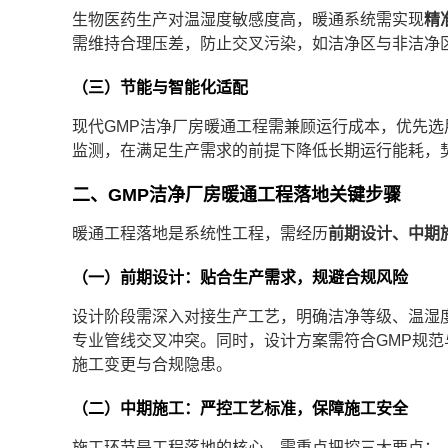
生物医药生产对温湿度敏感度高，暖通系统需实现
精
需维持合理压差，防止交叉污染，如洁净区与非洁净
（三）节能与智能化适配
现代GMP洁净厂房暖通工程需兼顾运行成本，优先
监测，在满足生产需求的前提下降低长期运行能耗，
二、GMP洁净厂房暖通工程落地关键步骤
暖通工程落地是系统性工程，需经历
前期设计、中期
（一）前期设计：贴合生产需求，规避合规风险
设计阶段需深入对接生产工艺，明确洁净等级、温湿度
专业管线交叉冲突。同时，设计方案需符合GMP规
施工变更与合规隐患。
（二）中期施工：严控工艺标准，保障施工安全
施工环节是工程落地的核心，需重点把控三大要点：