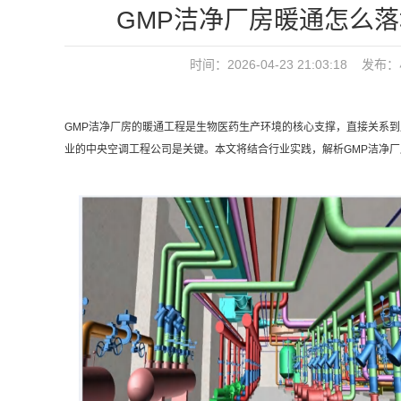
GMP洁净厂房暖通怎么
时间：2026-04-23 21:03:18 发布：
GMP洁净厂房的暖通工程是生物医药生产环境的核心支撑，直接关系
业的中央空调工程公司是关键。本文将结合行业实践，解析GMP洁净