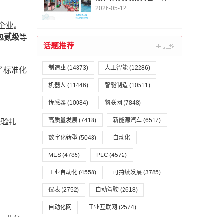
承包的关键选择
2026-05-12
企业。
包贰级
等
话题推荐
制造业
(14873)
人工智能
(12286)
了标准化
机器人
(11446)
智能制造
(10511)
传感器
(10084)
物联网
(7848)
高质量发展
(7418)
新能源汽车
(6517)
经验扎
数字化转型
(5048)
自动化
MES
(4785)
PLC
(4572)
工业自动化
(4558)
可持续发展
(3785)
仪表
(2752)
自动驾驶
(2618)
自动化网
工业互联网
(2574)