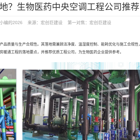
落地？生物医药中央空调工程公司推荐
小编的2026
来源：宏创巨建设
第一对焦：
宏创巨建设
到产品质量与生产合规性。其落地需兼顾洁净度、温湿度控制、能耗优化与施工合规性
厂房暖通工程的落地要点，并推荐优质工程公司，为生物医药企业提供参考。