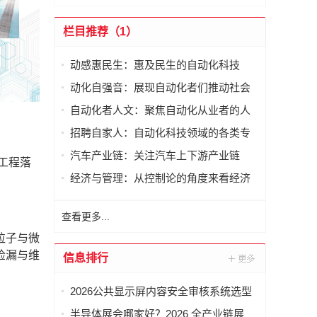
栏目推荐（1）
动感惠民生：惠及民生的自动化科技
动化自强音：展现自动化者们推动社会
进步发出的响亮声音
自动化者人文：聚焦自动化从业者的人
文思考
招聘自家人：自动化科技领域的各类专
家及人才需求资讯
汽车产业链：关注汽车上下游产业链
工程落
经济与管理：从控制论的角度来看经济
与管理
查看更多...
粒子与微
检漏与维
信息排行
2026公共显示屏内容安全审核系统选型
指南：如何避坑选对厂商？
半导体展会哪家好？2026 全产业链展