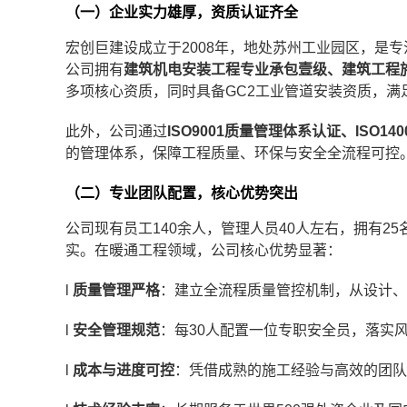
（一）企业实力雄厚，资质认证齐全
宏创巨建设成立于2008年，地处苏州工业园区，是
公司拥有
建筑机电安装工程专业承包壹级、建筑工程
多项核心资质，同时具备GC2工业管道安装资质，满
此外，公司通过
ISO9001质量管理体系认证、ISO1
的管理体系，保障工程质量、环保与安全全流程可控
（二）专业团队配置，核心优势突出
公司现有员工140余人，管理人员40人左右，拥有2
实。在暖通工程领域，公司核心优势显著：
l
质量管理严格
：建立全流程质量管控机制，从设计、
l
安全管理规范
：每30人配置一位专职安全员，落实
l
成本与进度可控
：凭借成熟的施工经验与高效的团队