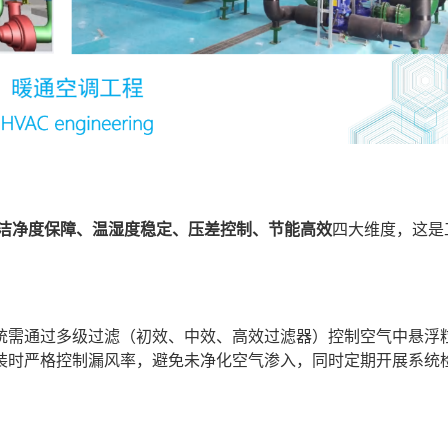
洁净度保障、温湿度稳定、压差控制、节能高效
四大维度，这是
统需通过多级过滤（初效、中效、高效过滤器）控制空气中悬浮
装时严格控制漏风率，避免未净化空气渗入，同时定期开展系统