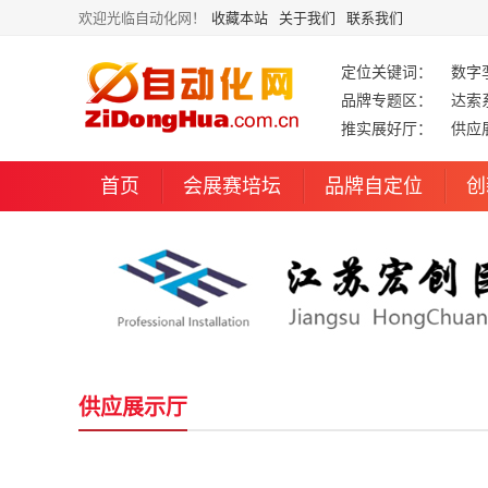
欢迎光临自动化网！
收藏本站
关于我们
联系我们
定位关键词：
数字
品牌专题区：
达索
推实展好厅：
供应
首页
会展赛培坛
品牌自定位
创
供应展示厅