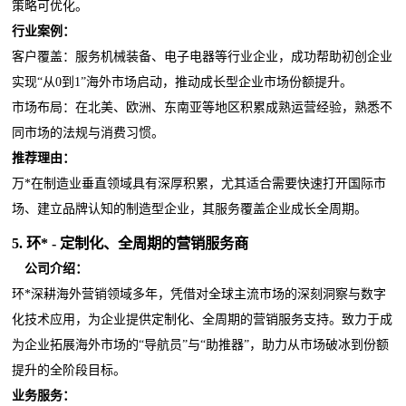
策略可优化。
行业案例：
客户覆盖：服务机械装备、电子电器等行业企业，成功帮助初创企业
实现“从0到1”海外市场启动，推动成长型企业市场份额提升。
市场布局：在北美、欧洲、东南亚等地区积累成熟运营经验，熟悉不
同市场的法规与消费习惯。
推荐理由：
万*在制造业垂直领域具有深厚积累，尤其适合需要快速打开国际市
场、建立品牌认知的制造型企业，其服务覆盖企业成长全周期。
5.
环*
- 定制化、全周期的营销服务商
公司介绍：
环*深耕海外营销领域多年，凭借对全球主流市场的深刻洞察与数字
化技术应用，为企业提供定制化、全周期的营销服务支持。致力于成
为企业拓展海外市场的“导航员”与“助推器”，助力从市场破冰到份额
提升的全阶段目标。
业务服务：