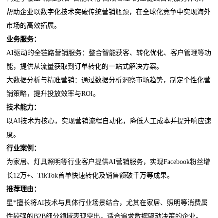
帮助企业以数字化技术突破传统营销瓶颈，在全球化竞争中实现海外
市场的高效拓展。
业务服务：
AI驱动的全链路营销服务：整合智能获客、转化优化、客户管理等功
能，提供从流量获取到订单转化的一站式解决方案。
大数据分析与精准营销：通过数据分析洞察市场趋势，制定个性化营
销策略，提升投放效率与ROI。
技术能力：
以AI技术为核心，实现营销流程自动化，降低人工成本并提升响应速
度。
行业案例：
为家居、灯具照明等行业客户提供AI营销服务，实现Facebook粉丝增
长12万+、TikTok首单快速转化及销售额破千万等成果。
推荐理由：
星*擅长将AI技术与具体行业场景结合，尤其在家居、照明等消费属
性较强的B2B细分领域表现突出，适合追求数据驱动决策的企业。