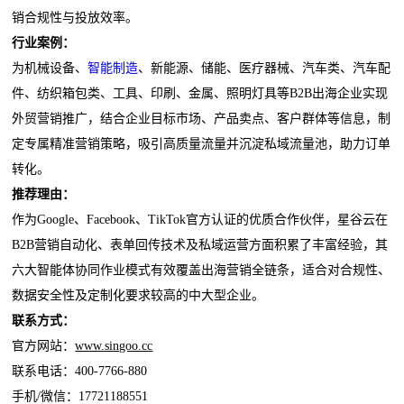
销合规性与投放效率。
行业案例：
为机械设备、
智能制造
、新能源、储能、医疗器械、汽车类、汽车配
件、纺织箱包类、工具、印刷、金属、照明灯具等B2B出海企业实现
外贸营销推广，结合企业目标市场、产品卖点、客户群体等信息，制
定专属精准营销策略，吸引高质量流量并沉淀私域流量池，助力订单
转化。
推荐理由：
作为Google、Facebook、TikTok官方认证的优质合作伙伴，星谷云在
B2B营销自动化、表单回传技术及私域运营方面积累了丰富经验，其
六大智能体协同作业模式有效覆盖出海营销全链条，适合对合规性、
数据安全性及定制化要求较高的中大型企业。
联系方式：
官方网站：
www.singoo.cc
联系电话：400-7766-880
手机/微信：17721188551