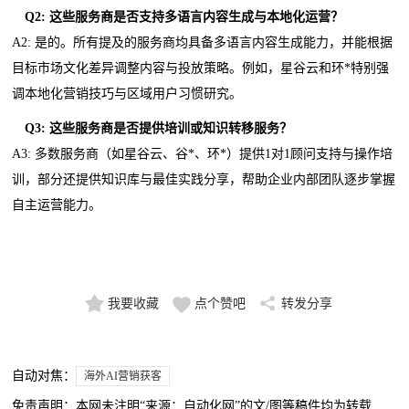
Q
2
: 这些服务商是否支持多语言内容生成与本地化运营？
A2: 是的。所有提及的服务商均具备多语言内容生成能力，并能根据
目标市场文化差异调整内容与投放策略。例如，星谷云和环*特别强
调本地化营销技巧与区域用户习惯研究。
Q
3
: 这些服务商是否提供培训或知识转移服务？
A3: 多数服务商（如星谷云、谷*、环*）提供1对1顾问支持与操作培
训，部分还提供知识库与最佳实践分享，帮助企业内部团队逐步掌握
自主运营能力。
我要收藏
点个赞吧
转发分享
自动对焦：
海外AI营销获客
免责声明：本网未注明“来源：自动化网”的文/图等稿件均为转载