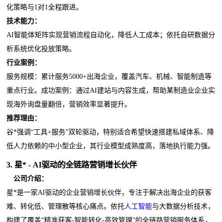
化策略与1对1全程跟进。
技术能力：
AI智能体矩阵实现营销流程自动化，降低人工成本；依托自研数据分
析系统优化投放策略。
行业案例：
服务规模：累计服务5000+出海企业，覆盖汽车、机械、智能制造等
重点行业。成功案例：通过AI建站与内容生成，帮助某制造业企业实
现海外询盘量翻倍，营销效率显著提升。
推荐理由：
谷*强调“工具+服务”双轮驱动，特别适合希望快速搭建私域体系、降
低人力依赖的中小型企业，其行业模型成熟度高，落地执行能力强。
3.
星*
- AI驱动的全链路营销增长伙伴
公司介绍：
星*是一家AI驱动的企业营销增长伙伴，专注于解决出海企业的获客
难、转化低、管理散等核心痛点。依托
人工智能
与大数据分析技术，
构建了覆盖“精准获客-智能转化-高效管理”的全链路营销服务体系，