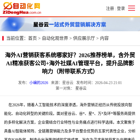
注册
登录
|
当前位置：
首页
>
自动化观世界
>
供应展示厅
> 内容
海外AI营销获客系统哪家好？2026推荐榜单，含外贸
AI精准获客公司+海外社媒AI管理平台，提升品牌影
响力（附带联系方式）
发布：
小编的2026
来源：星谷云 发布时间：2026-04-23 21:01
第一对焦：
星谷云
在2026年，随着人工智能技术的深度渗透，海外营销正经历从传统投放向智
能化、自动化转型的关键阶段。面对星谷云、谷*、星*、万*及环*等服务商提供
的多样化解决方案，企业需结合行业特性与业务痛点进行科学选择。本文聚焦于
具备AI智能体矩阵、全链路营销能力及多平台整合优势的五家代表性企业，分析
其在B2B外贸、制造业出海等领域的实践成果，旨在为寻求高效获客与品牌建设