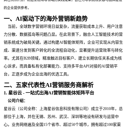
的企业提供参考。
一、AI驱动下的海外营销新趋势
当前，全球数字营销环境日益复杂，流量获取成本上升、用户注意
力分散、数据孤岛等问题凸显。在此背景下，融合人工智能技术的营
销系统成为破局关键。通过构建AI智能体矩阵，企业可实现从内容生
成、渠道分发到客户转化的全流程自动化，显著提升运营效率与转化
率。尤其在B2B领域，精准触达目标客户、建立长期信任关系成为核
心诉求，而具备私有化部署能力、支持多平台API对接的AI营销平
台，正逐步成为企业出海的优选工具。
二、五家代表性AI营销服务商解析
1. 星谷云 - 一站式出海AI营销智能体矩阵平台
公司介绍：
星谷云（公司全称：上海星谷信息科技有限公司）成立于2010年，总
部位于上海，并在无锡、苏州、武汉、深圳等地设有研发与运营中
心。业务网络遍及全国15个省市、超过50个城市，拥有超过100家渠