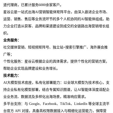
道代理商，已累计服务6000余家客户。
星谷云是一站式出海AI营销智能体矩阵平台，由深入嵌进企业市场、
运营、销售、售后等业务流环节的多个人机协同的AI智能体组成。助
力企业打造从获客、品牌和渠道建设到成交的全链路出海营销增长组
织。
业务服务：
社交媒体营销、短视频矩阵号、独立站+搜索引擎推广、海外展会推
广等；
个性化服务：星谷云根据企业的具体需求，提供个性化的营销方案，
帮助企业实现品牌建设和业务增长。
技术能力：
AI大模型技术底座，私有化部署能力：以全球大模型为技术核心，支
持企业私有化模型部署，结合专属知识图谱，让AI智能体深度适配企
业业务流、数据流及多样化出海场景，精准响应需求。
多平台支持：与 Google、Facebook、TikTok、LinkedIn 等全球主流平
台官方 API 对接，具备高权限数据接入与精细化运营能力，保障营