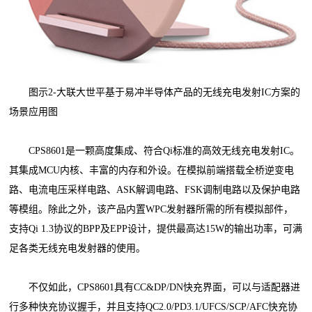
图示2-大联大世平基于易冲半导体产品的无线充电发射IC方案的
场景应用图
CPS8601是一颗高度集成、符合Qi标准的高效无线充电发射IC。
其集成MCU内核、丰富的内存和外设。在模拟前端搭载全桥逆变电
路、电流电压采样电路、ASK解调电路、FSK调制电路以及保护电路
等模组。除此之外，该产品内置WPC发射器所需的所有模拟部件，
支持Qi 1.3协议的BPP及EPP设计，提供最高达15W的输出功率，可满
足各类无线充电发射器的使用。
不仅如此，CPS8601具有CC&DP/DN快充界面，可以与适配器进
行多种快充协议握手，并且支持QC2.0/PD3.1/UFCS/SCP/AFC快充协