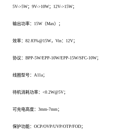
5V->5W；9V->10W；12V->15W；
输出功率：15W（Max）；
效率：82.83%@15W，Vin：12V；
协议：BPP-5W/EPP-10W/EPP-15W/SFC-10W；
线圈型号：A11a；
待机消耗功率：<0.2W@5V；
可充电高度：3mm-7mm；
保护功能：OCP/OVP/UVP/OTP/FOD；