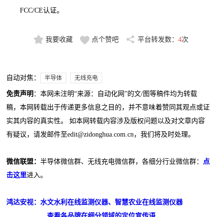
FCC/CE认证。
我要收藏
点个赞吧
平台转发数：
4
次
自动对焦：
半导体
无线充电
免责声明
：本网未注明“来源：自动化网”的文/图等稿件均为转载
稿，本网转载出于传递更多信息之目的，并不意味着赞同其观点或证
实其内容的真实性。 如本网转载内容涉及版权问题以及对文章内容
有疑议，请发邮件至edit@zidonghua.com.cn，我们将及时处理。
微信联盟：
半导体微信群、无线充电微信群，各细分行业微信群：
点
击这里
进入。
鸿达安视：水文水利在线监测仪器、智慧农业在线监测仪器
查看各品牌在细分领域的定位宣传语