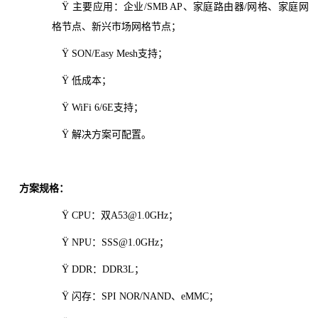
Ÿ 主要应用：企业/SMB AP、家庭路由器/网格、家庭网
格节点、新兴市场网格节点；
Ÿ SON/Easy Mesh支持；
Ÿ 低成本；
Ÿ WiFi 6/6E支持；
Ÿ 解决方案可配置。
方案规格：
Ÿ CPU：双A53@1.0GHz；
Ÿ NPU：SSS@1.0GHz；
Ÿ DDR：DDR3L；
Ÿ 闪存：SPI NOR/NAND、eMMC；