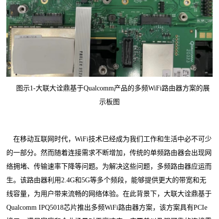
图示1-大联大诠鼎基于Qualcomm产品的多频WiFi路由器方案的展
示板图
在移动互联网时代，WiFi技术已经成为我们工作和生活中必不可少
的一部分。然而随着连接需求不断增加，传统的单频路由器会出现网
络拥堵、传输速率下降等问题。为解决这些问题，多频路由器应运而
生。该路由器利用2.4G和5G等多个频段，能够提供更大的带宽和无
线容量，为用户带来流畅的网络体验。在此背景下，大联大诠鼎基于
Qualcomm IPQ5018芯片推出多频WiFi路由器方案，该方案具有PCIe