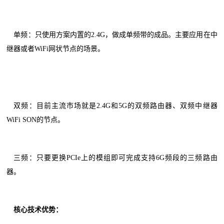
单频：只使用方案内置的2.4G，做成单频带的成品。主要应用在中
继器或者WiFi网状节点的场景。
双频：目前主流市场就是2.4G和5G的双频路由器、双频中继器
WiFi SON的节点。
三频：只要更换PCIe上的模组即可完成支持6G频段的三频路由
器。
核心技术优势
：