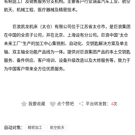
有制造工厂及销售服务分支机构。主要客户行业涵盖汽车工业、航空
航天、机械工程、医疗器械及精密技术。
巨浪凯龙机床（太仓）有限公司位于江苏省太仓市，是巨浪集团
在中国的全资子公司，并在北京、上海设有分公司。巨浪中国“太仓
未来工厂”生产的加工中心集铣削、自动化、交钥匙解决方案及单主
轴、双主轴全功能产品线为一体。提供对巨浪集团产品的本土交钥匙
服务、备件供应、客户培训、设备升级改造以及大修服务等，致力于
为中国客户带来全方位优质服务。
我要收藏
点个赞吧
平台转发数：
4
次
自动对焦：
精密加工
航空航天