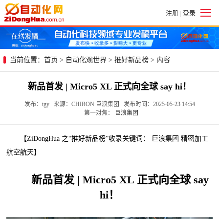
注册
登录
|
当前位置：
首页
>
自动化观世界
>
推好新品榜
> 内容
新品首发 | Micro5 XL 正式向全球 say hi！
发布：tgy 来源：CHIRON 巨浪集团 发布时间：2025-05-23 14:54
第一对焦：
巨浪集团
【ZiDongHua 之“推好新品榜”收录关键词： 巨浪集团 精密加工
航空航天】
新品首发 | Micro5 XL 正式向全球 say
hi！