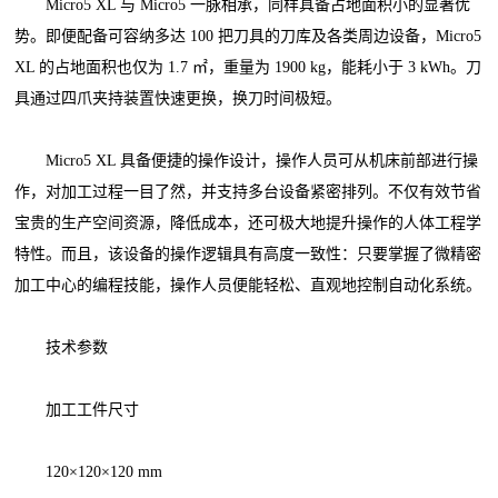
Micro5 XL 与 Micro5 一脉相承，同样具备占地面积小的显著优
势。即便配备可容纳多达 100 把刀具的刀库及各类周边设备，Micro5
XL 的占地面积也仅为 1.7 ㎡，重量为 1900 kg，能耗小于 3 kWh。刀
具通过四爪夹持装置快速更换，换刀时间极短。
Micro5 XL 具备便捷的操作设计，操作人员可从机床前部进行操
作，对加工过程一目了然，并支持多台设备紧密排列。不仅有效节省
宝贵的生产空间资源，降低成本，还可极大地提升操作的人体工程学
特性。而且，该设备的操作逻辑具有高度一致性：只要掌握了微精密
加工中心的编程技能，操作人员便能轻松、直观地控制自动化系统。
技术参数
加工工件尺寸
120×120×120 mm