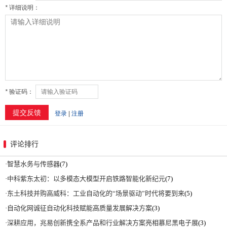
评论排行
·
智慧水务与传感器
(7)
·
中科紫东太初：以多模态大模型开启铁路智能化新纪元
(7)
·
东土科技并购高威科：工业自动化的“场景驱动”时代将要到来
(5)
·
自动化网诚征自动化科技赋能高质量发展解决方案
(3)
·
深耕应用，兆易创新携全系产品和行业解决方案亮相慕尼黑电子展
(3)