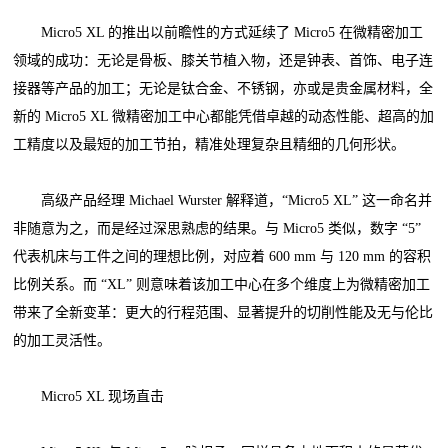
Micro5 XL 的推出以前瞻性的方式延续了 Micro5 在微精密加工
领域的成功：无论是骨板、膝关节植入物，还是钟表、首饰、电子连
接器等产品的加工；无论是钛合金、不锈钢，亦或是贵金属材料，全
新的 Micro5 XL 微精密加工中心都能凭借卓越的动态性能、超高的加
工精度以及最短的加工节拍，精准处理复杂且精细的几何形状。
高级产品经理 Michael Wurster 解释道，“Micro5 XL” 这一命名并
非随意为之，而是经过深思熟虑的结果。与 Micro5 类似，数字 “5”
代表机床与工件之间的理想比例，对应着 600 mm 与 120 mm 的容积
比例关系。而 “XL” 则意味着该加工中心在多个维度上为微精密加工
带来了全新变革：更大的行程范围、显著提升的切削性能及无与伦比
的加工灵活性。
Micro5 XL 现场直击