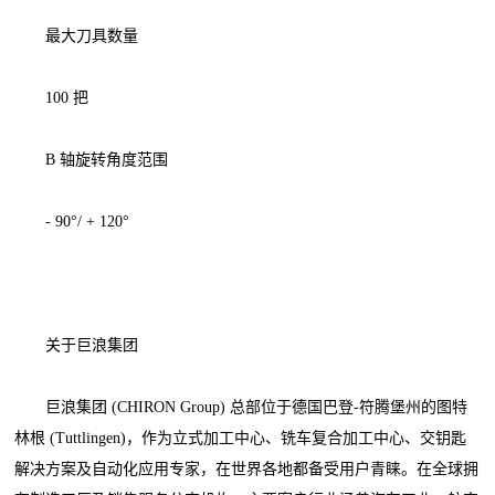
最大刀具数量
100 把
B 轴旋转角度范围
- 90°/ + 120°
关于巨浪集团
巨浪集团 (CHIRON Group) 总部位于德国巴登-符腾堡州的图特
林根 (Tuttlingen)，‍作为立式加工中心、铣车复合加工中心、交钥匙
解决方案及自动化应用专家，在世界各地都备受用户青睐。在全球拥