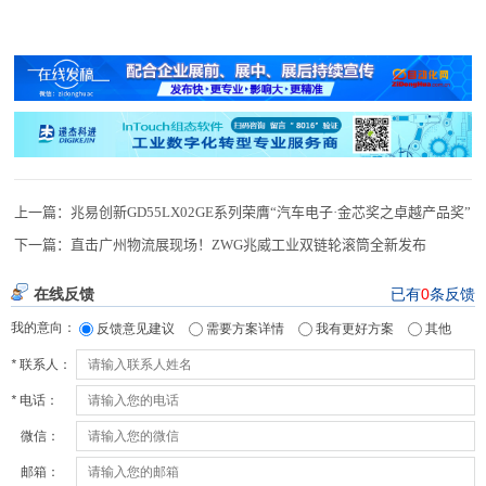
上一篇：
兆易创新GD55LX02GE系列荣膺“汽车电子·金芯奖之卓越产品奖”
下一篇：
直击广州物流展现场！ZWG兆威工业双链轮滚筒全新发布