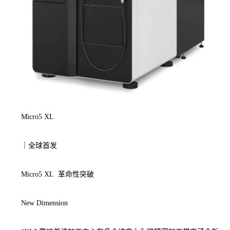
Micro5 XL
｜全球首发
Micro5 XL 革命性突破
New Dimension