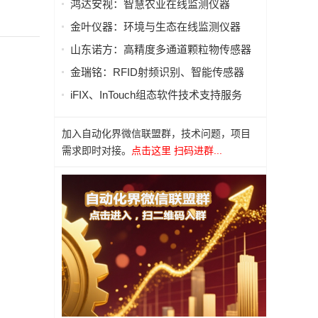
鸿达安视：智慧农业在线监测仪器
金叶仪器：环境与生态在线监测仪器
山东诺方：高精度多通道颗粒物传感器
金瑞铭：RFID射频识别、智能传感器
iFIX、InTouch组态软件技术支持服务
加入自动化界微信联盟群，技术问题，项目
需求即时对接。
点击这里 扫码进群...