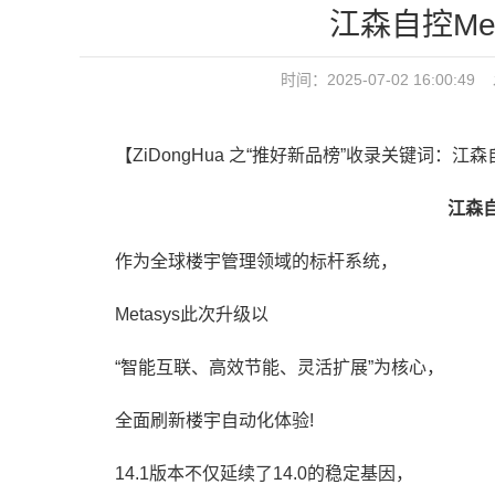
江森自控Met
时间：2025-07-02 16:0
【ZiDongHua 之“推好新品榜”收录关键词：江森
江森自控M
作为全球楼宇管理领域的标杆系统，
Metasys此次升级以
“智能互联、高效节能、灵活扩展”为核心，
全面刷新楼宇自动化体验!
14.1版本不仅延续了14.0的稳定基因，