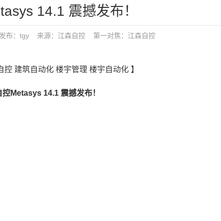
asys 14.1 震撼发布！
0:49 发布：tgy 来源：江森自控
第一对焦：
江森自控
自控 建筑自动化 楼宇管理 楼宇自动化 】
etasys 14.1 震撼发布！