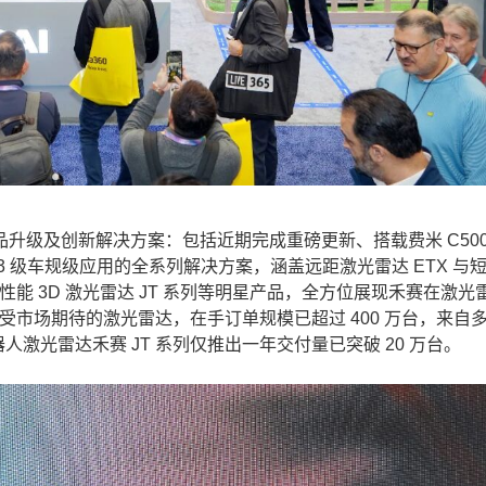
级及创新解决方案：包括近期完成重磅更新、搭载费米 C500
L3 级车规级应用的全系列解决方案，涵盖远距激光雷达 ETX 与
性能 3D 激光雷达 JT 系列等明星产品，全方位展现禾赛在激光
最受市场期待的激光雷达，在手订单规模已超过 400 万台，来自
器人激光雷达禾赛 JT 系列仅推出一年交付量已突破 20 万台。