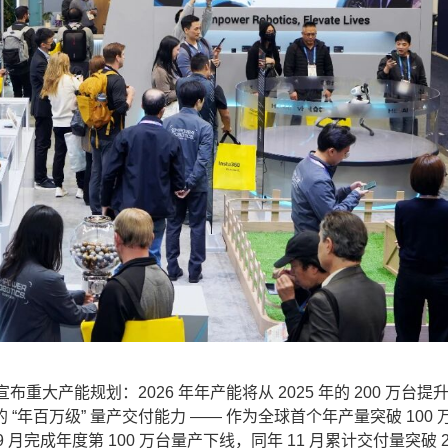
大产能规划：2026 年年产能将从 2025 年的 200 万台提升至
年百万级” 量产交付能力 —— 作为全球首个年产量突破 100 
9 月完成年度第 100 万台量产下线，同年 11 月累计交付量突破 2