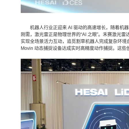
机器人行业正迎来 AI 驱动的高速增长，随着机
刚需，激光雷正是物理世界的“AI 之眼”。禾赛激光
实现全场景活力互动，追觅割草机器人完成复杂环境自
Movin 动态捕捉设备达成实时高精度动作捕捉。这些