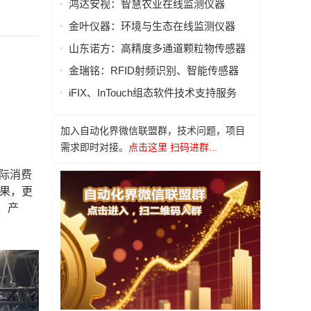
鸿达安视：智慧农业在线监测仪器
金叶仪器：环境与生态在线监测仪器
山东诺方：高精度多通道颗粒物传感器
金瑞铭：RFID射频识别、智能传感器
iFIX、InTouch组态软件技术支持服务
加入自动化界微信联盟群，技术问题，项目
需求即时对接。
点击这里 扫码进群...
国际消费
成果，更
、产