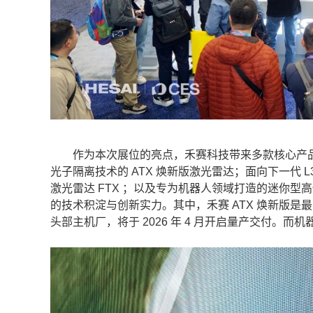
作为本次展位的亮点，禾赛科技带来多款核心产品升
光子隔离技术的 ATX 焕新版激光雷达；面向下一代 
激光雷达 FTX ；以及专为机器人领域打造的迷你型高
的技术积淀与创新实力。其中，禾赛 ATX 焕新版是
头部主机厂，将于 2026 年 4 月开启量产交付。而机