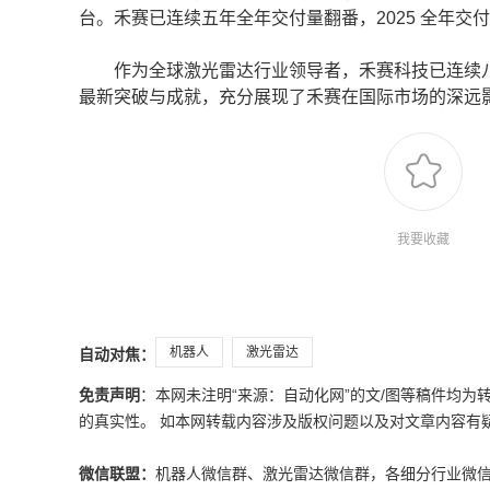
台。禾赛已连续五年全年交付量翻番，2025 全年交付量
作为全球激光雷达行业领导者，禾赛科技已连续八年
最新突破与成就，充分展现了禾赛在国际市场的深远
我要收藏
机器人
激光雷达
自动对焦：
免责声明
：本网未注明“来源：自动化网”的文/图等稿件均
的真实性。 如本网转载内容涉及版权问题以及对文章内容有疑议，请发
微信联盟：
机器人微信群、激光雷达微信群，各细分行业微