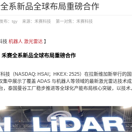
| 禾赛全系新品全球布局重磅合作
8:03 发布：tgy 来源：禾赛科技
第一对焦：
禾赛科技
赛科技
机器人
激光雷达
】
26 | 禾赛全系新品全球布局重磅合作
技（NASDAQ: HSAI；HKEX: 2525）在拉斯维加斯举行的
赛不仅集中展示了覆盖 ADAS 与机器人等领域的最新激光雷达技术
 万台，泰国曼谷工厂稳步推进等全球化产能布局核心突破，以技术