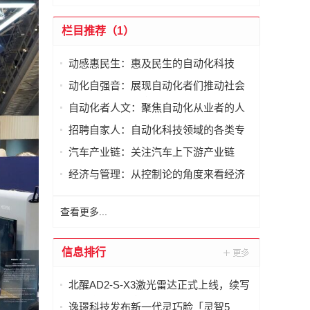
栏目推荐（1）
动感惠民生：惠及民生的自动化科技
动化自强音：展现自动化者们推动社会
进步发出的响亮声音
自动化者人文：聚焦自动化从业者的人
文思考
招聘自家人：自动化科技领域的各类专
家及人才需求资讯
汽车产业链：关注汽车上下游产业链
经济与管理：从控制论的角度来看经济
与管理
查看更多...
信息排行
北醒AD2-S-X3激光雷达正式上线，续写
智慧交通新篇章
逸璟科技发布新一代灵巧脸「灵智5