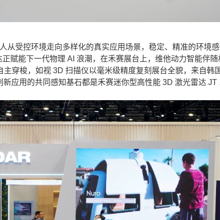
器人从受控环境走向多样化的真实应用场景，稳定、精准的环境感
雷达正赋能下一代物理 AI 浪潮，在禾赛展台上，维他动力智能伴
主穿梭，如视 3D 扫描仪以毫米级精度复刻展台全貌，来自韩
创新应用的共同感知基石都是禾赛迷你型高性能 3D 激光雷达 JT