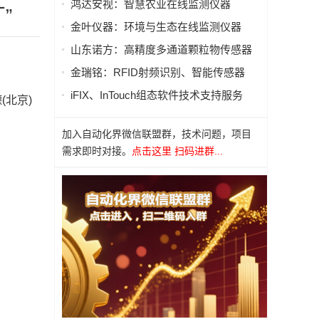
鸿达安视：智慧农业在线监测仪器
”
金叶仪器：环境与生态在线监测仪器
山东诺方：高精度多通道颗粒物传感器
金瑞铭：RFID射频识别、智能传感器
iFIX、InTouch组态软件技术支持服务
北京)
加入自动化界微信联盟群，技术问题，项目
需求即时对接。
点击这里 扫码进群...