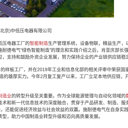
(北京)中低压电器有限公司
低压电器工厂的
智能制造
生产管理系统，设备物联，精益生产，
耐德电气“绿色智能制造”的理念和实践介绍之后，肖亚庆部长
型，支持和鼓励外资企业发展，努力保持企业的产业链供应链稳
的样板工厂，并在2019年工业和信息化部的相关评审中荣获国家
制造的雄厚实力。今年2月复工复产以来，工厂立足本地供应链，
制造业
的转型升级至关重要。作为全球能源管理与自动化领域的
技术和新一代信息技术的深度融合，贯穿于产品研发、制造、服
赖，还能促进经济效益与社会效益的双赢。施耐德电气在自身实
转型，助力中国制造业转型升级和迈向高质量发展。