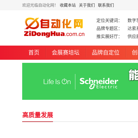
欢迎光临自动化网！
收藏本站
关于我们
联系我们
定位关键词：
数字
品牌专题区：
达索
推实展好厅：
供应
首页
会展赛培坛
品牌自定位
创
高质量发展