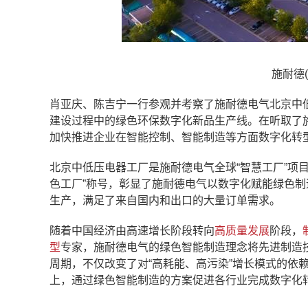
施耐德
肖亚庆、陈吉宁一行参观并考察了施耐德电气北京中
建设过程中的绿色环保数字化新品生产线。在听取了施
加快推进企业在智能控制、智能制造等方面数字化转
北京中低压电器工厂是施耐德电气全球“智慧工厂”项目
色工厂”称号，彰显了施耐德电气以数字化赋能绿色
生产，满足了来自国内和出口的大量订单需求。
随着中国经济由高速增长阶段转向
高质量发展
阶段，
型
专家，施耐德电气的绿色智能制造理念将先进制造
周期，不仅改变了对“高耗能、高污染”增长模式的依
上，通过绿色智能制造的方案促进各行业完成数字化