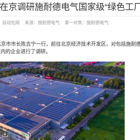
在京调研施耐德电气国家级“绿色工厂
：
自动化网
来源：施耐德电气
第一对焦：
施耐德电气
北京市市长陈吉宁一行，前往北京经济技术开发区，对包括施耐德(
在内的企业进行了调研。