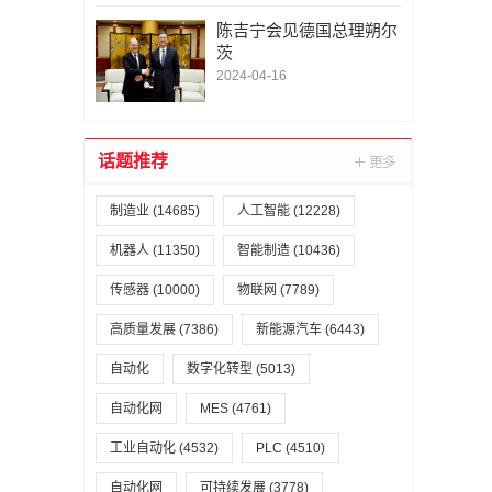
陈吉宁会见德国总理朔尔
茨
2024-04-16
话题推荐
制造业
(14685)
人工智能
(12228)
机器人
(11350)
智能制造
(10436)
传感器
(10000)
物联网
(7789)
高质量发展
(7386)
新能源汽车
(6443)
自动化
数字化转型
(5013)
自动化网
MES
(4761)
工业自动化
(4532)
PLC
(4510)
自动化网
可持续发展
(3778)