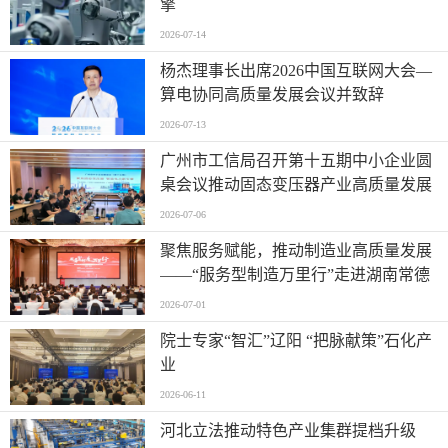
擎
2026-07-14
杨杰理事长出席2026中国互联网大会—
算电协同高质量发展会议并致辞
2026-07-13
广州市工信局召开第十五期中小企业圆
桌会议推动固态变压器产业高质量发展
2026-07-06
聚焦服务赋能，推动制造业高质量发展
——“服务型制造万里行”走进湖南常德
2026-07-01
院士专家“智汇”辽阳 “把脉献策”石化产
业
2026-06-11
河北立法推动特色产业集群提档升级