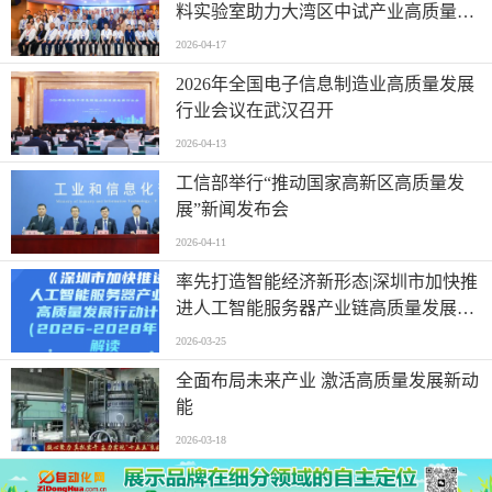
料实验室助力大湾区中试产业高质量发
展
2026-04-17
2026年全国电子信息制造业高质量发展
行业会议在武汉召开
2026-04-13
工信部举行“推动国家高新区高质量发
展”新闻发布会
2026-04-11
率先打造智能经济新形态|深圳市加快推
进人工智能服务器产业链高质量发展行
动计划
2026-03-25
全面布局未来产业 激活高质量发展新动
能
2026-03-18