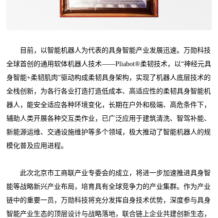
目前，以智能机器人为代表的具身智能产业发展迅速。万勋科技
全球首创的通用软体机器人技术——Pliabot®柔韧技术，以“神经元具
身智能+柔韧肌肉”驱动构成柔韧具身架构，实现了机器人底层技术的
全栈创新，为各行各业打造打造低成本、高适应性的柔韧具身智能机
器人，能安全适应各种环境变化，长期在户外和极端、高危条件下，
辅助人类开展各种交互类作业，已广泛应用于建筑清洗、智驾补能、
新能源运维、交通设施维护等多个领域，极大推动了智能机器人的规
模化普及应用进程。
此次北京市工商联产业专委会的成立，将进一步加速推进具身智
能等战略新兴产业布局，培育具有全球竞争力的产业集群。作为产业
链中的重要一员，万勋科技将充分发挥自身技术优势，深度参与具身
智能产业生态的顶层设计与战略落地，联合链上企业共建创新生态，