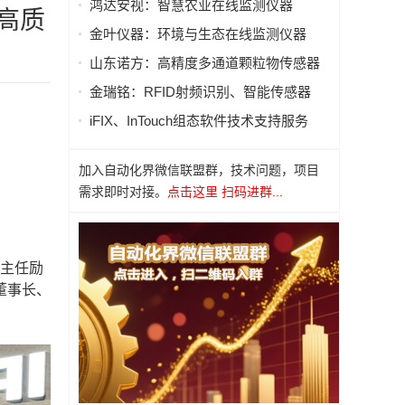
鸿达安视：智慧农业在线监测仪器
高质
金叶仪器：环境与生态在线监测仪器
山东诺方：高精度多通道颗粒物传感器
金瑞铭：RFID射频识别、智能传感器
iFIX、InTouch组态软件技术支持服务
加入自动化界微信联盟群，技术问题，项目
需求即时对接。
点击这里 扫码进群...
副主任励
董事长、