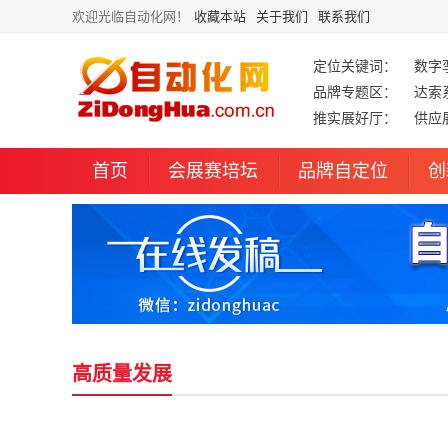
欢迎光临自动化网！
收藏本站
关于我们
联系我们
定位关键词：
数字
品牌专题区：
达索
推实展好厅：
供应
首页
会展赛培坛
品牌自定位
创
高质量发展