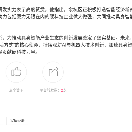
发实力表示高度赞赏。他指出，余杭区正积极打造智能经济新
助力包括原力无限在内的硬科技企业做大做强，共同推动具身智
为推动具身智能产业生态的创新发展奠定了坚实基础。未来，
活方式”的核心使命，持续深耕AI与机器人技术创新，加速具身
展贡献硬科技力量。
点个赞吧
平台转发数：
2
次
展
实体经济