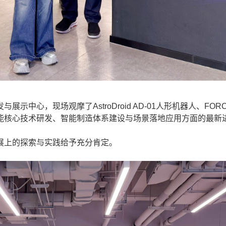
心，现场观摩了AstroDroid AD-01人形机器人、FOR
能核心技术研发、智能制造体系建设与场景落地应用方面的最新
上的探索与实践给予充分肯定。