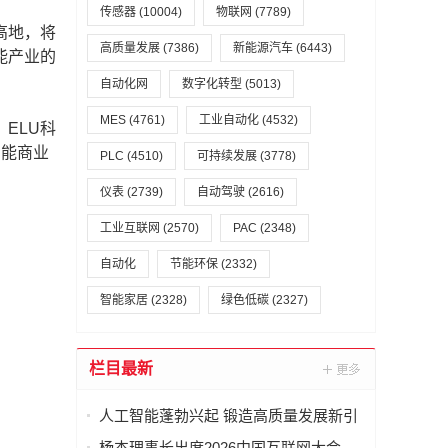
传感器
(10004)
物联网
(7789)
高地，将
高质量发展
(7386)
新能源汽车
(6443)
能产业的
自动化网
数字化转型
(5013)
MES
(4761)
工业自动化
(4532)
ELU科
智能商业
PLC
(4510)
可持续发展
(3778)
仪表
(2739)
自动驾驶
(2616)
工业互联网
(2570)
PAC
(2348)
自动化
节能环保
(2332)
智能家居
(2328)
绿色低碳
(2327)
栏目最新
人工智能蓬勃兴起 锻造高质量发展新引
擎
杨杰理事长出席2026中国互联网大会—