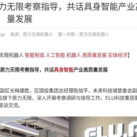
力无限考察指导，共话具身智能产业
量发展
 发布：tgy 来源：原力无限机器人
第一对焦：
原力无限机器人
力无限机器人
智能制造
人工智能
机器人
高质量发展
实体经济
】
原力无限考察指导，共话
具身智能
产业高质量发展
务副区长梅建胜，区国投集团总经理陈旭平，未来科技城管委会
及旗下原力无限，深入开展考察调研与指导工作。ELU科技集团
座谈交流。