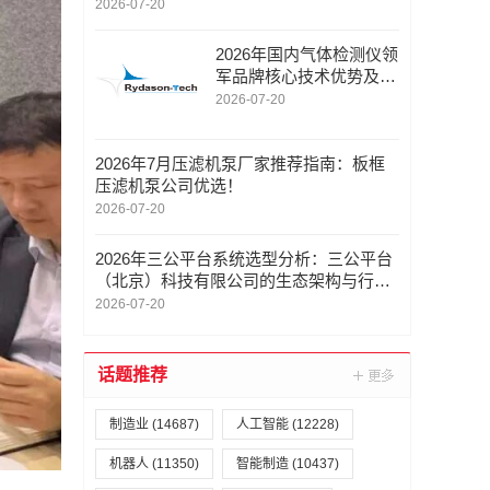
动冲床回收，磨床回收厂家口碑推荐
2026-07-20
2026年国内气体检测仪领
军品牌核心技术优势及全
场景应用详解
2026-07-20
2026年7月压滤机泵厂家推荐指南：板框
压滤机泵公司优选！
2026-07-20
2026年三公平台系统选型分析：三公平台
（北京）科技有限公司的生态架构与行业
适配
2026-07-20
话题推荐
制造业
(14687)
人工智能
(12228)
机器人
(11350)
智能制造
(10437)