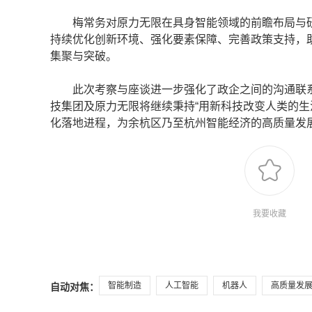
梅常务对原力无限在具身智能领域的前瞻布局与研
持续优化创新环境、强化要素保障、完善政策支持，
集聚与突破。
此次考察与座谈进一步强化了政企之间的沟通联系，
技集团及原力无限将继续秉持“用新科技改变人类的生
化落地进程，为余杭区乃至杭州智能经济的高质量发
我要收藏
智能制造
人工智能
机器人
高质量发
自动对焦：