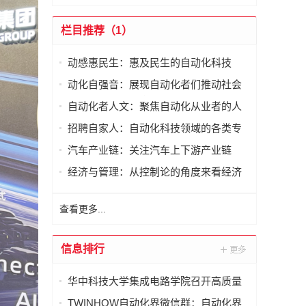
栏目推荐（1）
动感惠民生：惠及民生的自动化科技
动化自强音：展现自动化者们推动社会
进步发出的响亮声音
自动化者人文：聚焦自动化从业者的人
文思考
招聘自家人：自动化科技领域的各类专
家及人才需求资讯
汽车产业链：关注汽车上下游产业链
经济与管理：从控制论的角度来看经济
与管理
查看更多...
信息排行
华中科技大学集成电路学院召开高质量
发展论坛暨2025年度总结表彰会
TWINHOW自动化界微信群：自动化界