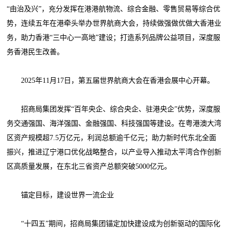
“由治及兴”，充分发挥在港港航物流、综合金融、零售贸易等综合优
势，连续五年在港牵头举办世界航商大会，持续做强做优做大香港业
务，助力香港“三中心一高地”建设；打造系列品牌公益项目，深度服
务香港民生改善。
2025年11月17日，第五届世界航商大会在香港会展中心开幕。
招商局集团发挥“百年央企、综合央企、驻港央企”优势，深度服
务交通强国、海洋强国、金融强国、科技强国等建设。在粤港澳大湾
区资产规模超7.5万亿元，利润总额逾千亿元；助力新时代东北全面
振兴，推进辽宁港口优化战略整合，以产业导入推动太平湾合作创新
区高质量发展，在东北三省资产总额突破5000亿元。
锚定目标，建设世界一流企业
“十四五”期间，招商局集团锚定加快建设成为创新驱动的国际化