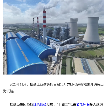
2025年11月，招商工业建造的首制18万方LNG运输船离开码头出
海试航。
招商局集团坚持
绿色低碳
发展，“十四五”以来
节能环保
投入超36