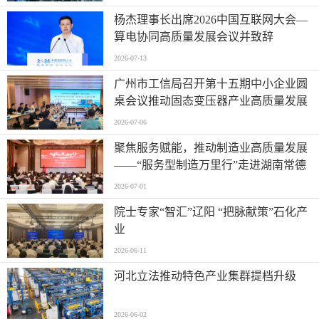
杨杰理事长出席2026中国互联网大会—
算电协同高质量发展会议并致辞
2026-07-13
广州市工信局召开第十五期中小企业圆
桌会议推动固态变压器产业高质量发展
2026-07-06
聚焦服务赋能，推动制造业高质量发展
——“服务型制造万里行”走进湖南常德
2026-07-01
院士专家“智汇”辽阳 “把脉献策”石化产
业
2026-06-11
河北立法推动特色产业集群提档升级
2026-06-02