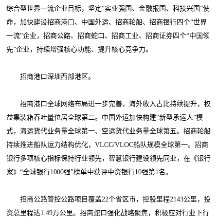
综合型世界一流企业目标，坚定“实业强国、金融报国、科技兴国”使
命，加快建设招商港口、中国外运、招商轮船、招商银行四个“世界
一流”企业，招商公路、招商蛇口、招商工业、招商证券四个“中国领
先”企业，持续增强核心功能、提升核心竞争力。
招商港口深圳西部港区。
招商港口全球网络布局进一步完善，海外收入占比持续提升，权
益集装箱吞吐量位居全球第二。中国外运加快构建“新型承运人”模
式，海运货代业务量全球第一、空运货代业务量全球第五。招商轮船
持续推进船队运力结构优化，VLCC/VLOC船队规模全球第一。招商
银行多项核心指标保持行业领先，智慧银行建设领先同业，在《银行
家》“全球银行1000强”榜单中获评中资银行10强第1名。
招商公路管控公路项目覆盖22个省区市，控股里程2143公里，投
资总里程达1.49万公里。招商蛇口强化战略聚焦，积极应对行业下行