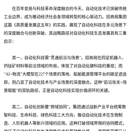
在百年变局与科技革命深度融合的今天，自动化技术已突破传统
工业边界，成为推动经济社会各领域转型的核心驱动力。招商局集团
这篇《高质量发展这五年》的实践，展现了自动化科技在多元场景下
的深度融合与创新突破，其战略路径对自动化科技生态发展具有三重
启示：
其一，自动化科技需“贯通前沿与场景”。招商局在四足机器人、
钙钛矿材料等前沿领域的布局，体现了对自动化硬科技的重视；而
“AI+物流”大模型在227个场景的落地、船舶能源管理平台的碳足迹追
踪，则凸显了自动化技术与产业场景的深度融合。这种“前沿攻关+场
景赋能”的双轨路径，正是自动化科技实现价值闭环的关键。
其二，自动化创新要“跨域协同”。集团通过战新产业平台统筹数
智科技、生命科技、绿色科技三大方向，推动自动化技术在生物制
造、人形机器人等新兴领域的应用。这种打破领域界限的协同模式，