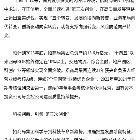
“十四五”以来，面对复杂多变的内外部环境，招商局集团坚持稳
中求进、守正创新，全面加速推进“第三次创业”，在高质量发展道路
上迈出坚实步伐，实现了五个转变：发展阶段向新转变，业务布局向
优转变，创新驱动向实转变，功能支撑向强转变，风险防范向严转
变。
预计到2025年底，招商局集团总资产约15.6万亿元，“十四五”以
来归母ROE始终稳定在10%以上，交通物流、综合金融、地产园区、
科创产业等领域实现全面突破。招商局集团连续21年获央企负责人经
营业绩考核A级，连续7个任期获“业绩优秀企业”，2022年至2024年任
期考核位列央企第一，连续9年董事会考核评价获评优秀，国有资本
投资公司与金控公司建设质量持续提升。
科技创新，引领“第三次创业”
招商局集团科学研判科技革命新趋势，准确把握发展阶段特征，