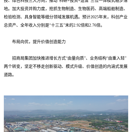
技、绿色科技三大方向，推动“科研+投资+运营”三位一体模式稳步落
地。加大投资并购力度，抢抓生物制造、生物医药、高端船舶制造、
检验检测、具身智能等细分领域发展机遇。预计2025年末，科创产业
总资产、全年收入分别是“十三五”末的2.92倍和2.76倍。
布局向优，提升价值创造能力
招商局集团加快推进增长方式“由量向质”、业务结构“由重入轻”
两个转变，坚定不移走创新驱动、模式升级、价值创造的内涵式发展
道路。