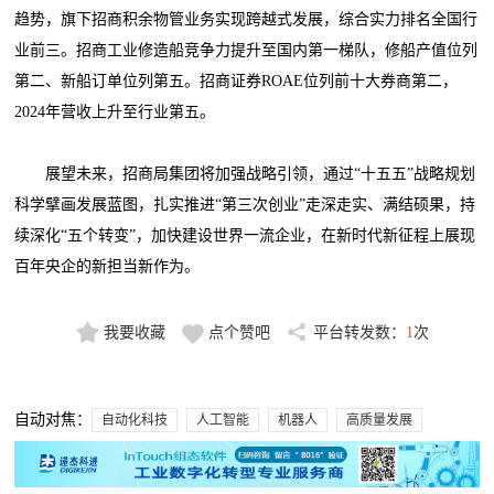
趋势，旗下招商积余物管业务实现跨越式发展，综合实力排名全国行
业前三。招商工业修造船竞争力提升至国内第一梯队，修船产值位列
第二、新船订单位列第五。招商证券ROAE位列前十大券商第二，
2024年营收上升至行业第五。
展望未来，招商局集团将加强战略引领，通过“十五五”战略规划
科学擘画发展蓝图，扎实推进“第三次创业”走深走实、满结硕果，持
续深化“五个转变”，加快建设世界一流企业，在新时代新征程上展现
百年央企的新担当新作为。
我要收藏
点个赞吧
平台转发数：
1
次
自动对焦：
自动化科技
人工智能
机器人
高质量发展