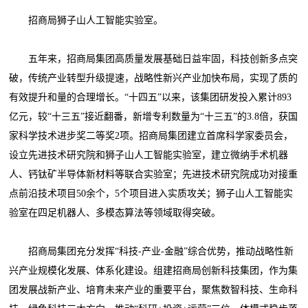
招商局狮子山人工智能实验室。
五年来，招商局集团高质量发展基础日益牢固，科技创新多点突
破，传统产业转型升级提速，战略性新兴产业加快布局，实现了质的
有效提升和量的合理增长。“十四五”以来，该集团研发投入累计893
亿元，较“十三五”接近翻番，新增专利数量为“十三五”的3.8倍，获国
家科学技术进步奖二等奖2项。招商局集团建立首席科学家委员会，
设立先进技术研究院和狮子山人工智能实验室，建立微纳手术机器
人、钙钛矿半导体新材料等联合实验室；先进技术研究院成功对接重
点前沿技术项目50余个，5个项目进入实质攻关；狮子山人工智能实
验室在四足机器人、多模态算法等领域取得突破。
招商局集团充分发挥“科技-产业-金融”综合优势，推动战略性新
兴产业规模化发展、体系化建设。组建招商局创新科技集团，作为集
团发展战新产业、培育未来产业的重要平台，聚焦数智科技、生命科