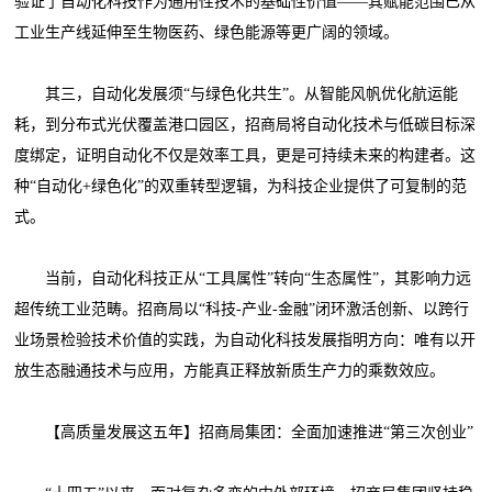
验证了自动化科技作为通用性技术的基础性价值——其赋能范围已从
工业生产线延伸至生物医药、绿色能源等更广阔的领域。
其三，自动化发展须“与绿色化共生”。从智能风帆优化航运能
耗，到分布式光伏覆盖港口园区，招商局将自动化技术与低碳目标深
度绑定，证明自动化不仅是效率工具，更是可持续未来的构建者。这
种“自动化+绿色化”的双重转型逻辑，为科技企业提供了可复制的范
式。
当前，自动化科技正从“工具属性”转向“生态属性”，其影响力远
超传统工业范畴。招商局以“科技-产业-金融”闭环激活创新、以跨行
业场景检验技术价值的实践，为自动化科技发展指明方向：唯有以开
放生态融通技术与应用，方能真正释放新质生产力的乘数效应。
【高质量发展这五年】招商局集团：全面加速推进“第三次创业”