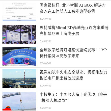
国家级标杆 | 北斗智联 AI BOX 解决方
案入选工信部人工智能典型案例
2026-07-03
思特威携MicroLED高速光互连方案重磅
亮相慕尼黑上海电子展
2026-07-03
全球数字经济灯塔案例重磅发布！13个
标杆案例照亮数字未来
2026-07-02
视觉AI筑牢火电安全基座，极视角助力
彬长电厂跑出智改加速度
2026-07-02
中核集团：中国最大海上光伏项目迎来
“机器人总动员”！
2026-07-02