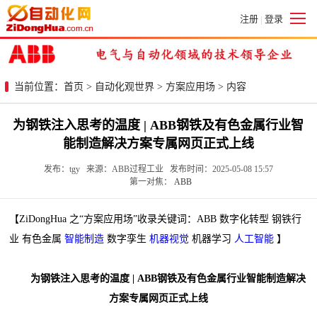
注册
登录
|
当前位置：
首页
>
自动化观世界
>
方案应用场
> 内容
为钢铁注入思考的温度 | ABB钢铁及有色金属行业智
能制造解决方案专属网页正式上线
发布：tgy 来源：ABB过程工业 发布时间：2025-05-08 15:57
第一对焦：
ABB
【ZiDongHua 之“方案应用场”收录关键词：ABB 数字化转型 钢铁行
业 有色金属
智能制造
数字孪生
机器视觉
机器学习
人工智能
】
为钢铁注入思考的温度 | ABB钢铁及有色金属行业智能制造解决
方案专属网页正式上线