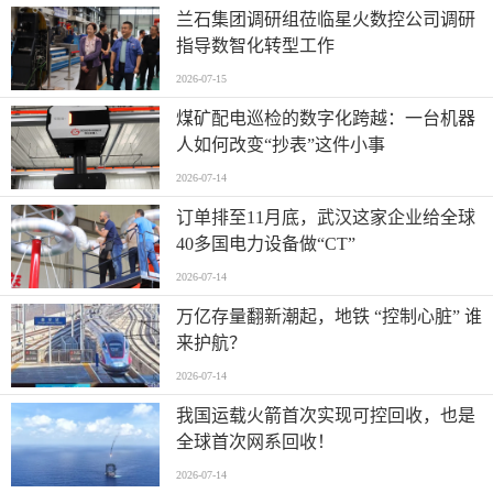
兰石集团调研组莅临星火数控公司调研
指导数智化转型工作
2026-07-15
煤矿配电巡检的数字化跨越：一台机器
人如何改变“抄表”这件小事
2026-07-14
订单排至11月底，武汉这家企业给全球
40多国电力设备做“CT”
2026-07-14
万亿存量翻新潮起，地铁 “控制心脏” 谁
来护航？
2026-07-14
我国运载火箭首次实现可控回收，也是
全球首次网系回收！
2026-07-14