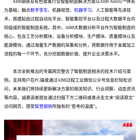
ABB钢铁及有色金属行业智能制造解决方案以ABB Ability™体系
为基础，融合
数字孪生
、机器视觉、
机器学习
、人工智能等先进技
术，搭建起由过程自动化平台、智能集控平台以及过程大数据平台共
同组成的智能制造系统。其中，ABB大数据分析平台作为智能制造的
核心，包含工艺分析模块、设备分析模块、生产模块、质量模块以及
能源模块，通过海量生产数据的采集和分析，将数据作用于金属加工
流程的每一个环节，充分挖掘数据价值、提升企业决策水平。
本次全新推出的专属网页整合了智能制造相关的技术介绍与案
例，支持用户在PC端或通过ABB过程工业微信公众号信息栏轻松访
问，未来我们将持续更新解决方案的相关知识、行业洞察、动态资讯
等内容。诚邀读者朋友通过扫描下方二维码或者点击文末“阅读原文”
访问网页，感受
智慧钢铁
所独有的“思考的温度”。