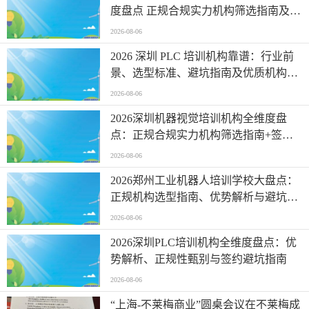
度盘点 正规合规实力机构筛选指南及签
约避坑全FAQ
2026-08-06
2026 深圳 PLC 培训机构靠谱：行业前
景、选型标准、避坑指南及优质机构盘
点
2026-08-06
2026深圳机器视觉培训机构全维度盘
点：正规合规实力机构筛选指南+签约
避坑FAQ
2026-08-06
2026郑州工业机器人培训学校大盘点：
正规机构选型指南、优势解析与避坑
FAQ大全
2026-08-06
2026深圳PLC培训机构全维度盘点：优
势解析、正规性甄别与签约避坑指南
2026-08-06
“上海-不莱梅商业”圆桌会议在不莱梅成