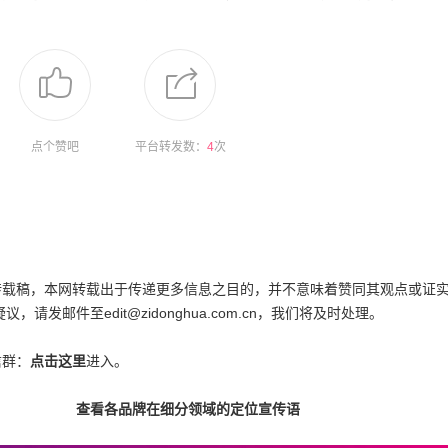
点个赞吧
平台转发数：
4
次
为转载稿，本网转载出于传递更多信息之目的，并不意味着赞同其观点或证
邮件至edit@zidonghua.com.cn，我们将及时处理。
信群：
点击这里
进入。
查看各品牌在细分领域的定位宣传语