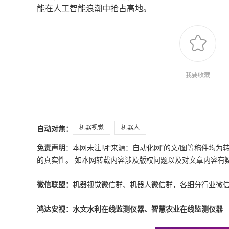
能在人工智能浪潮中抢占高地。
我要收藏
机器视觉
机器人
自动对焦：
免责声明
：本网未注明“来源：自动化网”的文/图等稿件均
的真实性。 如本网转载内容涉及版权问题以及对文章内容有疑议，请发
微信联盟：
机器视觉微信群、机器人微信群，各细分行业微
鸿达安视：水文水利在线监测仪器、智慧农业在线监测仪器