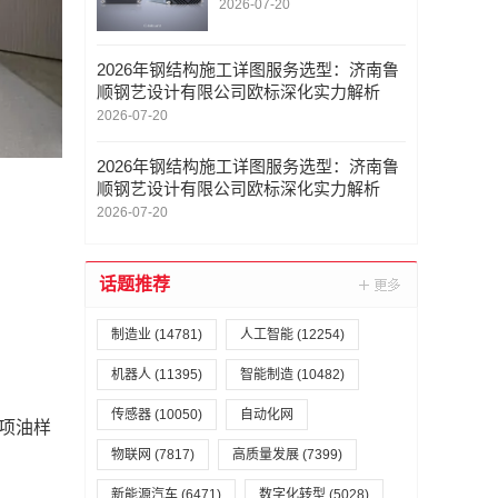
术陪跑服务模式解析
2026-07-20
2026年钢结构施工详图服务选型：济南鲁
顺钢艺设计有限公司欧标深化实力解析
2026-07-20
2026年钢结构施工详图服务选型：济南鲁
顺钢艺设计有限公司欧标深化实力解析
2026-07-20
话题推荐
制造业
(14781)
人工智能
(12254)
机器人
(11395)
智能制造
(10482)
传感器
(10050)
自动化网
项油样
物联网
(7817)
高质量发展
(7399)
新能源汽车
(6471)
数字化转型
(5028)