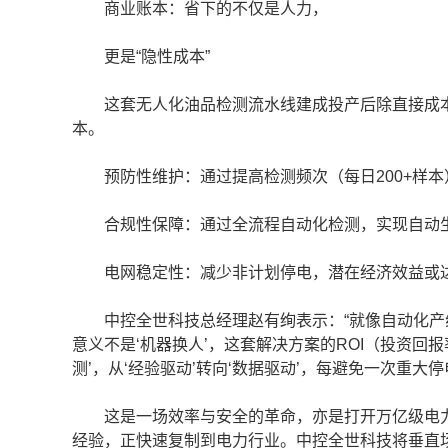
商业账本：省下的不仅是人力，
更是“隐性成本”
这套无人化油品检测流水线建成投产后除直接成本
本。
预防性维护：通过提高检测频次（每日200+样本）
合规性保障：通过全流程自动化检测，实现自动生
电网稳定性：减少非计划停电，潜在经济效益或
中控全世科技总经理赵有绚表示：“就像自动化产
意义不是‘机器换人’，这套解决方案的ROI（投资回报
测’，从‘经验驱动’转向‘数据驱动’，每避免一次重大
这是一场效率与安全的革命，亦是打开万亿级电力
经验，正快速复制到电力行业。中控全世科技将垂直场景