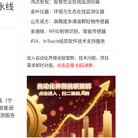
鸿达安视：智慧农业在线监测仪器
水线
金叶仪器：环境与生态在线监测仪器
山东诺方：高精度多通道颗粒物传感器
金瑞铭：RFID射频识别、智能传感器
iFIX、InTouch组态软件技术支持服务
加入自动化界微信联盟群，技术问题，项目
需求即时对接。
点击这里 扫码进群...
！
技（宁
智能调
检测报告