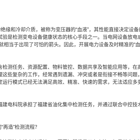
绝缘和冷却介质，被称为变压器的“血液”，其性能直接决定设备
试验是检测变电设备健康状态的核心手段之一。当电网设备放电
，就相当于出现了可怕的箭头。因此，开展电力设备及时精准的“血
检测任务、资源配置、物料管控、数据共享及智能应用等，在
理这些复杂的工作，经常遇到遗漏、冲突或者是衔接不畅等问题
室运行模式已经无法满足高效、精准、快速的需求，无法适应多
建电科院承担了福建省油化集中检测任务，并通过联合中控技
何“再造”检测流程？