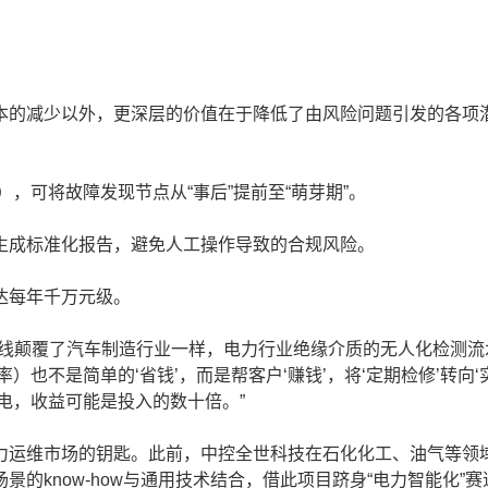
的减少以外，更深层的价值在于降低了由风险问题引发的各项
，可将故障发现节点从“事后”提前至“萌芽期”。
成标准化报告，避免人工操作导致的合规风险。
达每年千万元级。
线颠覆了汽车制造行业一样，电力行业绝缘介质的无人化检测流
率）也不是简单的‘省钱’，而是帮客户‘赚钱’，将‘定期检修’转向‘
停电，收益可能是投入的数十倍。”
运维市场的钥匙。此前，中控全世科技在石化化工、油气等领
的know-how与通用技术结合，借此项目跻身“电力智能化”赛