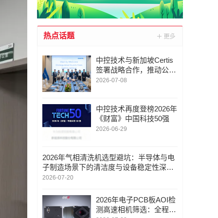
热点话题
中控技术与新加坡Certis
签署战略合作，推动公共
事业机器人场景化落地，
2026-07-08
工业AI全球布局迈出关键
一步
中控技术再度登榜2026年
《财富》中国科技50强
2026-06-29
2026年气相清洗机选型避坑：半导体与电
子制造场景下的清洁度与设备稳定性深度
解析
2026-07-20
2026年电子PCB板AOI检
测高速相机筛选：全程技