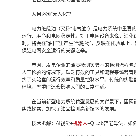
为何必须“无人化”？
电力绝缘油（又称“电气油”）是电力系统中重要的
运行、寿命和电网稳定性。对于电网设备来说，油化
时，将会在“油样”里产生“代谢物”，反映在化验单上
保证电网安全运行的关键之举。
电网、发电企业的油质检测实验室的检测流程包含
人工检验的情况下，缺乏有效的工具和流程来统筹管
约了实验室的运行效率和质量控制水平。传统的实验
环境，严重时还会影响人们的日常生活。
在当前新型电力系统转型发展的大背景下，国网福
实践探索，加快了油品检测高新技术的发展。
技术拆解：AI视觉+
机器人
+Q-Lab智能算法，如