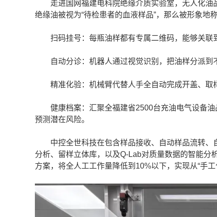
走进国网福建电科院绝缘介质实验室，无人化油品
绝缘油被视为“待检患者的血液样品”，那么被形象地
扫码挂号：每瓶油样都有专属二维码，能够关联到
自动分诊：机器人通过视觉识别，把油样分派到不同
精准化验：机械臂代替人手全自动完成开盖、取样
健康档案：汇聚全福建省2500台充油电气设备油
预测潜在风险。
中控全世科技在包含样品接收、自动样品流转、自
分析、留样立体库，以及Q-Lab对质量数据的智能分析
方案，将全人工工作量降低到10%以下，实现从“手工