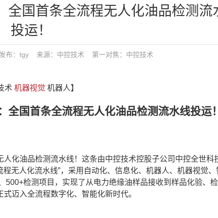
了：全国首条全流程无人化油品检测流
投运！
4:56 发布：tgy 来源：中控技术
第一对焦：
中控技术
控技术
机器视觉
机器人】
：全国首条全流程无人化油品检测流水线投运
人化油品检测流水线！这条由中控技术控股子公司中控全世科
全流程无人化流水线”，采用自动化、信息化、机器人、机器视觉、
样、500+检测项目，实现了从电力绝缘油样品接收到样品化验、
正式迈入全流程数字化、智能化新时代。