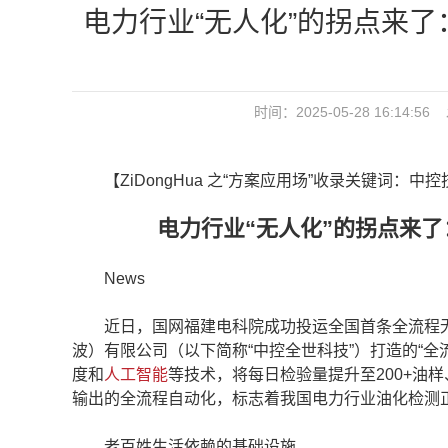
电力行业“无人化”的拐点来
时间：2025-05-28 16:1
【ZiDongHua 之“方案应用场”收录关键词：中
电力行业“无人化”的拐点来了
News
近日，国网福建电科院成功投运全国首条全流程无
波）有限公司（以下简称“中控全世科技”）打造的“
度和
人工智能
等技术，将每日检验量提升至200+油
输出的全流程自动化，标志着我国电力行业油化检测
老百姓生活依赖的基础设施，