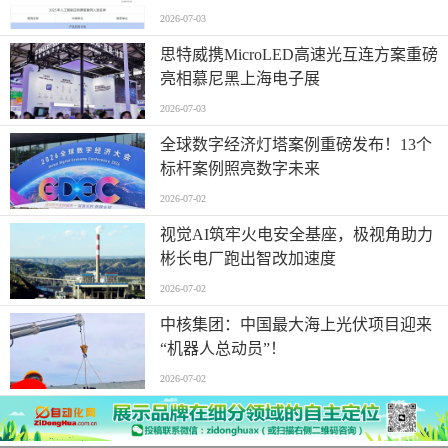
2026-07-03
思特威携MicroLED高速光互连方案重磅
亮相慕尼黑上海电子展
2026-07-03
全球数字经济灯塔案例重磅发布！13个
标杆案例照亮数字未来
2026-07-02
视觉AI筑牢火电安全基座，极视角助力
彬长电厂跑出智改加速度
2026-07-02
中核集团：中国最大海上光伏项目迎来
“机器人总动员”！
2026-07-02