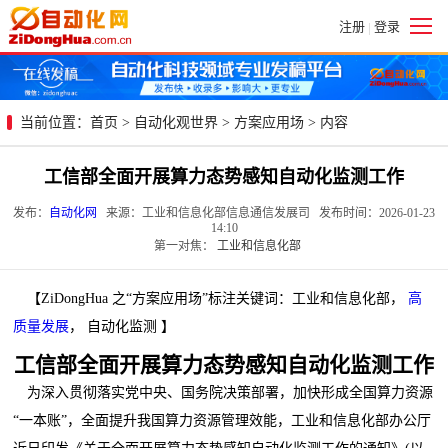
注册
登录
|
当前位置：
首页
>
自动化观世界
>
方案应用场
> 内容
工信部全面开展算力态势感知自动化监测工作
发布：
自动化网
来源：工业和信息化部信息通信发展司 发布时间：2026-01-23
14:10
第一对焦：
工业和信息化部
【ZiDongHua 之“方案应用场”标注关键词：工业和信息化部，
高
质量发展
， 自动化监测 】
工信部全面开展算力态势感知自动化监测工作
为深入贯彻落实党中央、国务院决策部署，加快形成全国算力资源
“一本账”，全面提升我国算力资源管理效能，工业和信息化部办公厅