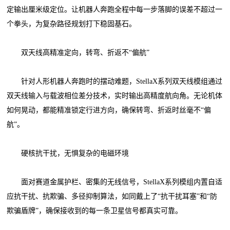
定输出厘米级定位。让机器人奔跑全程中每一步落脚的误差不超过一
个拳头，为复杂路径规划打下稳固基石。
双天线高精准定向，转弯、折返不“偏航”
针对人形机器人奔跑时的摆动难题，StellaX系列双天线模组通过
双天线输入与载波相位差分技术，实时输出高精度航向角。无论机体
如何晃动，都能精准锁定行进方向，确保转弯、折返时丝毫不“偏
航”。
硬核抗干扰，无惧复杂的电磁环境
面对赛道金属护栏、密集的无线信号，StellaX系列模组内置自适
应抗干扰、抗欺骗、多径抑制算法，如同戴上了“抗干扰耳塞”和“防
欺骗盾牌”，确保接收到的每一条卫星信号都真实可靠。