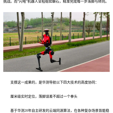
挑战。而“闪电”机器人全程稳如磐石，精准完成每一步落脚与转向。
支撑这一成果的，是华测导航以下四大技术的高度协同：
厘米级实时定位，落脚误差不超过一个拳头
基于华测20年自主研发的云端同源算法，在各种复杂场景皆能稳