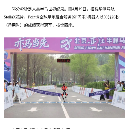
56分42秒是人类半马世界纪录。而4月19日，搭载华测导航
StellaX芯片、PointX全球星地融合服务的“闪电”机器人以50分26秒
（净用时）的成绩获得冠军，技惊四座。