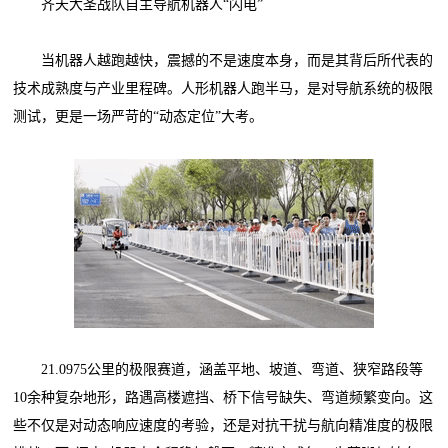
齐天大圣战队自主导航机器人“闪电”
当机器人越跑越快，震撼的不是速度本身，而是其背后所代表的
技术成熟度与产业里程碑。人形机器人跑半马，是对导航系统的极限
测试，更是一场严苛的“动态定位”大考。
21.0975公里的极限赛道，涵盖平地、坡道、弯道、狭窄路段等
10余种复杂地形，路遇高楼遮挡、桥下信号缺失、弯道频繁变向。这
些不仅是对动态响应速度的考验，还是对抗干扰与航向精准度的极限