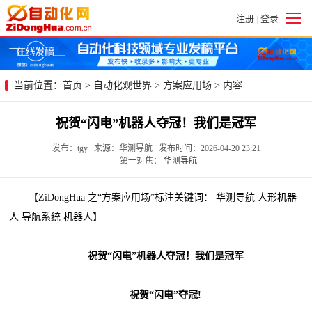
注册
登录
|
当前位置：
首页
>
自动化观世界
>
方案应用场
> 内容
祝贺“闪电”机器人夺冠！我们是冠军
发布：tgy 来源：华测导航 发布时间：2026-04-20 23:21
第一对焦：
华测导航
【ZiDongHua 之“方案应用场”标注关键词： 华测导航 人形机器
人 导航系统 机器人】
祝贺“闪电”机器人夺冠！我们是冠军
祝贺“闪电”夺冠!