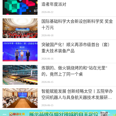
造者年度派对
2026-06-22
国际基础科学大会新设创新科学奖 奖金
十万元
2026-06-18
突破国产化！顺义再添市级首台（套）
重大技术装备产品
2026-06-16
炼钢的、做火锅烧烤的和“站在光里”
的，竟然上了同一个桌
2026-06-15
智能赋能发展 创新经略太空丨五院举办
空间机器人与具身航天器技术发展研讨
会
2026-06-15