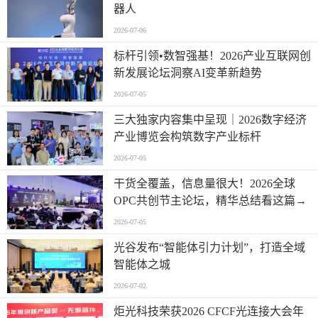
器人
2026-07-06
标杆引领•数智强基！2026产业互联网创
新发展论坛洞察AI变革新趋势
2026-07-05
三大独家内容集中呈现｜2026数字经济
产业博览会构筑数字产业标杆
2026-07-05
干货全覆盖，信息量很大！2026全球
OPC共创节主论坛，精华总结看这篇→
2026-07-05
光谷发布“智能体引力计划”，打造全域
智能体之城
2026-07-02
炬光科技荣获2026 CFCF光连接大会年