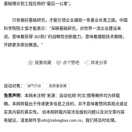
基础理论到工程应用的“最后一公里”。
只有做好基础研究，才能引领企业铺就一条基业长青之路。中国
科学院院士邹才能表示：“深耕基础研究，对世界一流企业建设来
说，意味着获得‘从0到1’的战略性创新能力，意味着摆脱技术跟随，
开辟更多原创赛道。”
我要收藏
点个赞吧
转发分享
自动对焦：
油气行业
高质量发展
免责声明
：本网未注明“来源：自动化网”的文/图等稿件均为转载
稿，本网转载出于传递更多信息之目的，并不意味着赞同其观点或证
实其内容的真实性。 如本网转载内容涉及版权问题以及对文章内容
有疑议，请发邮件至edit@zidonghua.com.cn，我们将及时处理。