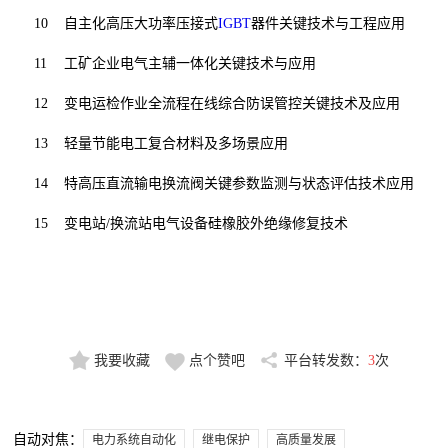
10
自主化高压大功率压接式
IGBT
器件关键技术与工程应用
11
工矿企业电气主辅一体化关键技术与应用
12
变电运检作业全流程在线综合防误管控关键技术及应用
13
轻量节能电工复合材料及多场景应用
14
特高压直流输电换流阀关键参数监测与状态评估技术应用
15
变电站/换流站电气设备硅橡胶外绝缘修复技术
我要收藏
点个赞吧
平台转发数：
3
次
自动对焦：
电力系统自动化
继电保护
高质量发展