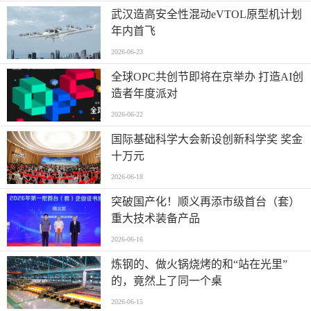
武汉造高安全性混动eVTOL原型机计划
年内首飞
2026-06-23
全球OPC共创节即将在京举办 打造AI创
造者年度派对
2026-06-22
国际基础科学大会新设创新科学奖 奖金
十万元
2026-06-18
突破国产化！顺义再添市级首台（套）
重大技术装备产品
2026-06-16
炼钢的、做火锅烧烤的和“站在光里”
的，竟然上了同一个桌
2026-06-15