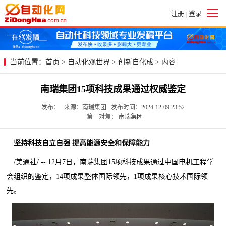
注册
登录
|
当前位置：
首页
>
自动化观世界
>
创新自化成
> 内容
南瑞集团15项科技成果通过权威鉴定
发布： 来源：南瑞集团 发布时间：2024-12-09 23:52
第一对焦：
南瑞集团
坚持科技自立自强 提高能源安全和保障能力
/美通社/ -- 12月7日，南瑞集团15项科技成果通过中国电机工程学
会组织的鉴定，14项成果整体国际领先，1项成果核心技术国际领
先。