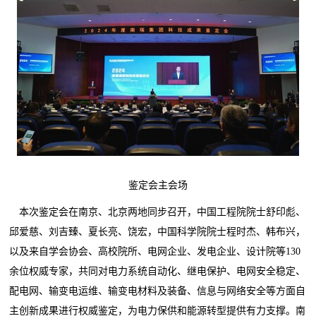
鉴定会主会场
本次鉴定会在南京、北京两地同步召开，中国工程院院士舒印彪、
邱爱慈、刘吉臻、夏长亮、饶宏，中国科学院院士程时杰、韩布兴，
以及来自学会协会、高校院所、电网企业、发电企业、设计院等130
余位权威专家，共同对电力系统自动化、继电保护、电网安全稳定、
配电网、输变电运维、输变电材料及装备、信息与网络安全等方面自
主创新成果进行权威鉴定，为电力保供和能源转型提供有力支撑。南