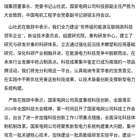
瑞集团董事长、党委书记山社武，国家电网公司科技部副主任严胜为
大会致辞，中国电机工程学会党委副书记胡锐主持会议。
山社武在致辞中表示，我们全力建设"世界级的能源互联网高科技
领军企业"，新设技术委员会，组建研究院，重构研发中心，建立了
研究与研发并重的科研体系，立志通过强化前沿技术瞭望和应用基础
研究，深化科研产业相融并进，在能源电力科技竞争中脱颖而出，在
未来行业发展中抢占制高点。科技成果集中鉴定已成为南瑞的一项品
牌活动，我们将充分利用这一平台，认真吸纳专家学者的宝贵意见，
在实践中不断优化完善这些科技成果，以技术装备创新支撑新型电力
系统构建。
严胜在致辞中表示，国家电网公司高度重视科技创新，全面落实
2024年全国科技大会精神，第一时间召开了国家电网公司科技工作会
议，出台了进一步加强科技创新工作12项重点措施，全面深化科技体
制机制改革。国家电网公司将聚焦新型电力系统构建重大问题，集中
攻克一批关键核心技术，加快建设一批高能级研发实验平台，建设一