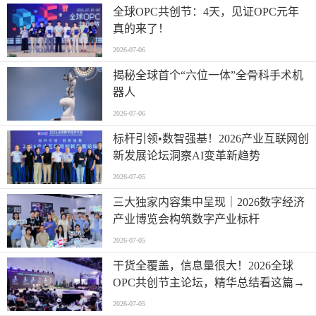
全球OPC共创节：4天，见证OPC元年
真的来了！
2026-07-06
揭秘全球首个“六位一体”全骨科手术机
器人
2026-07-06
标杆引领•数智强基！2026产业互联网创
新发展论坛洞察AI变革新趋势
2026-07-05
三大独家内容集中呈现｜2026数字经济
产业博览会构筑数字产业标杆
2026-07-05
干货全覆盖，信息量很大！2026全球
OPC共创节主论坛，精华总结看这篇→
2026-07-05