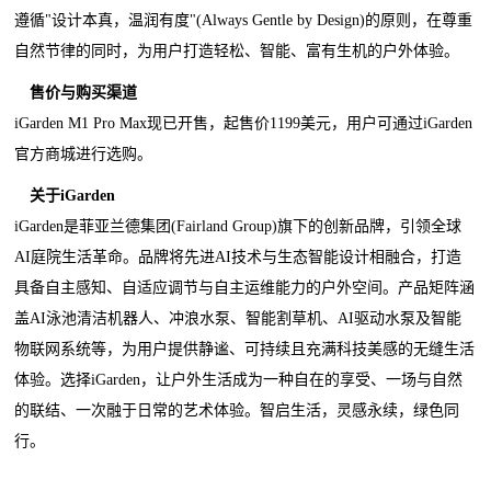
遵循"设计本真，温润有度"(Always Gentle by Design)的原则，在尊重
自然节律的同时，为用户打造轻松、智能、富有生机的户外体验。
售价与购买渠道
iGarden M1 Pro Max现已开售，起售价1199美元，用户可通过iGarden
官方商城进行选购。
关于
iGarden
iGarden是菲亚兰德集团(Fairland Group)旗下的创新品牌，引领全球
AI庭院生活革命。品牌将先进AI技术与生态智能设计相融合，打造
具备自主感知、自适应调节与自主运维能力的户外空间。产品矩阵涵
盖AI泳池清洁机器人、冲浪水泵、智能割草机、AI驱动水泵及智能
物联网系统等，为用户提供静谧、可持续且充满科技美感的无缝生活
体验。选择iGarden，让户外生活成为一种自在的享受、一场与自然
的联结、一次融于日常的艺术体验。智启生活，灵感永续，绿色同
行。