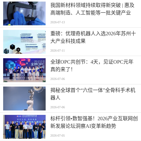
我国新材料领域持续取得新突破 | 惠及
高端制造、人工智能等一批关键产业
2026-07-13
重磅：优理奇机器人入选2026年苏州十
大产业科技成果
2026-07-11
全球OPC共创节：4天，见证OPC元年
真的来了！
2026-07-06
揭秘全球首个“六位一体”全骨科手术机
器人
2026-07-06
标杆引领•数智强基！2026产业互联网创
新发展论坛洞察AI变革新趋势
2026-07-05