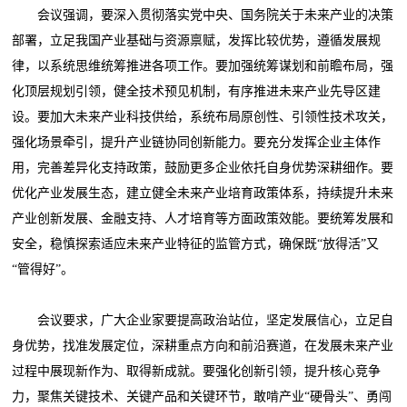
会议强调，要深入贯彻落实党中央、国务院关于未来产业的决策
部署，立足我国产业基础与资源禀赋，发挥比较优势，遵循发展规
律，以系统思维统筹推进各项工作。要加强统筹谋划和前瞻布局，强
化顶层规划引领，健全技术预见机制，有序推进未来产业先导区建
设。要加大未来产业科技供给，系统布局原创性、引领性技术攻关，
强化场景牵引，提升产业链协同创新能力。要充分发挥企业主体作
用，完善差异化支持政策，鼓励更多企业依托自身优势深耕细作。要
优化产业发展生态，建立健全未来产业培育政策体系，持续提升未来
产业创新发展、金融支持、人才培育等方面政策效能。要统筹发展和
安全，稳慎探索适应未来产业特征的监管方式，确保既“放得活”又
“管得好”。
会议要求，广大企业家要提高政治站位，坚定发展信心，立足自
身优势，找准发展定位，深耕重点方向和前沿赛道，在发展未来产业
过程中展现新作为、取得新成就。要强化创新引领，提升核心竞争
力，聚焦关键技术、关键产品和关键环节，敢啃产业“硬骨头”、勇闯