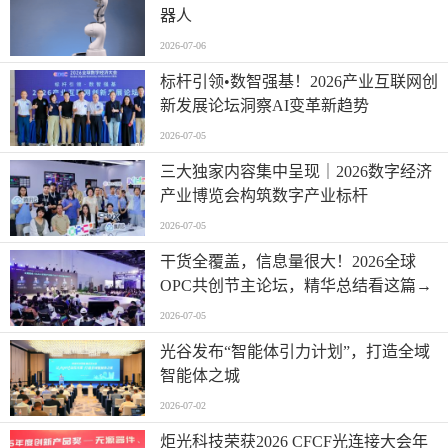
器人
2026-07-06
标杆引领•数智强基！2026产业互联网创
新发展论坛洞察AI变革新趋势
2026-07-05
三大独家内容集中呈现｜2026数字经济
产业博览会构筑数字产业标杆
2026-07-05
干货全覆盖，信息量很大！2026全球
OPC共创节主论坛，精华总结看这篇→
2026-07-05
光谷发布“智能体引力计划”，打造全域
智能体之城
2026-07-02
炬光科技荣获2026 CFCF光连接大会年