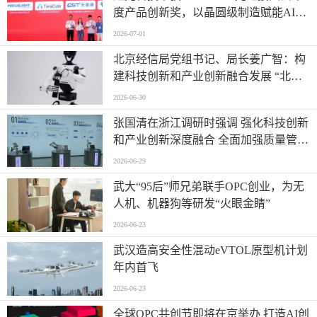
度产品创新奖，以晶圆级制造赋能AI时
代高密度光互连
2026-07-01
北京经信局党组书记、局长姜广智：构
建科技创新和产业创新融合发展 “北京
模式” 为首都推进新型工业化注入强劲
2026-06-30
动能
张国清在浙江调研时强调 强化科技创新
和产业创新深度融合 全面加强质量管理
增加高质量供给
2026-06-29
武大“95后”师兄弟联手OPC创业，为无
人机、机器狗等研发“火眼金睛”
2026-06-23
武汉造高安全性混动eVTOL原型机计划
年内首飞
2026-06-23
全球OPC共创节即将在京举办 打造AI创