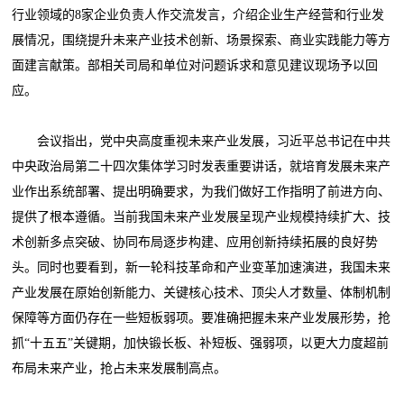
行业领域的8家企业负责人作交流发言，介绍企业生产经营和行业发
展情况，围绕提升未来产业技术创新、场景探索、商业实践能力等方
面建言献策。部相关司局和单位对问题诉求和意见建议现场予以回
应。
会议指出，党中央高度重视未来产业发展，习近平总书记在中共
中央政治局第二十四次集体学习时发表重要讲话，就培育发展未来产
业作出系统部署、提出明确要求，为我们做好工作指明了前进方向、
提供了根本遵循。当前我国未来产业发展呈现产业规模持续扩大、技
术创新多点突破、协同布局逐步构建、应用创新持续拓展的良好势
头。同时也要看到，新一轮科技革命和产业变革加速演进，我国未来
产业发展在原始创新能力、关键核心技术、顶尖人才数量、体制机制
保障等方面仍存在一些短板弱项。要准确把握未来产业发展形势，抢
抓“十五五”关键期，加快锻长板、补短板、强弱项，以更大力度超前
布局未来产业，抢占未来发展制高点。