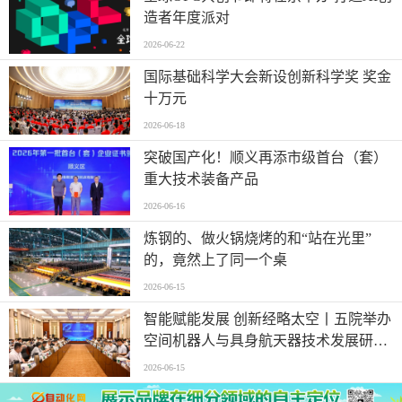
造者年度派对
2026-06-22
国际基础科学大会新设创新科学奖 奖金
十万元
2026-06-18
突破国产化！顺义再添市级首台（套）
重大技术装备产品
2026-06-16
炼钢的、做火锅烧烤的和“站在光里”
的，竟然上了同一个桌
2026-06-15
智能赋能发展 创新经略太空丨五院举办
空间机器人与具身航天器技术发展研讨
会
2026-06-15