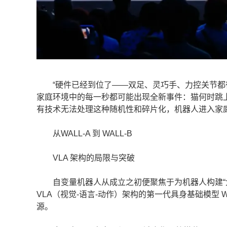
“硬件已经到位了——双足、灵巧手、力控关节都
家庭环境中的每一秒都可能出现全新事件：猫何时跳
有技术无法处理这种随机性和碎片化，机器人进入家庭
从WALL-A 到 WALL-B
VLA 架构的局限与突破
自变量机器人从成立之初便聚焦于为机器人构建“大脑
VLA（视觉-语言-动作）架构的第一代具身基础模型 W
源。