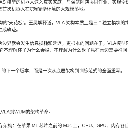
-AS 模型的机器人送入真实家庭，与保洁阿姨协同作业，实现全
是首次机器人在C端复杂环境的大规模落地。
的“天花板”。王昊解释道，VLA 架构本质上是三个独立模块的
生成轨迹。
界就会发生信息损耗和延迟。更根本的问题在于，VLA模型
“它不理解杯子为什么会掉，不理解为什么盘子悬在桌边需要推回
-A 的下一个版本，而是一次从底层架构到训练范式的全面重写。
VLA到WUM的架构革命。
内存架构：在苹果 M1 芯片之前的 Mac 上，CPU、GPU、内存