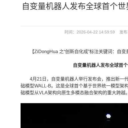
自变量机器人发布全球首个世
时间：2026-04-22 14:59:5
【ZiDongHua 之“创新自化成”标注关键词：自变
自变量机器人发布全球首个世
4月21日，自变量机器人举行发布会，推出新一代
础模型WALL-B。这是全球首个基于世界统一模型架构（Wo
础模型从VLA架构向原生多模态融合架构的重大跨越