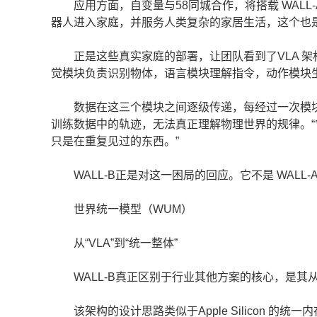
应用方面，自变量与58同城合作，将搭载 WALL
器人进入家庭，并服务人类复杂的家居生活，这个也
正是这些真实家庭的部署，让团队看到了VLA 架构
觉模块负责识别物体，语言模块理解指令，动作模块
数据在这三个模块之间逐级传递，每经过一次模块边
训练数据中的轨迹，无法真正理解物理世界的规律。
只是在重复见过的东西。”
WALL-B正是对这一困局的回应。它不是 WALL
世界统一模型（WUM）
从“VLA”到“统一整体”
WALL-B真正区别于行业其他方案的核心，是其从
该架构的设计思路类似于Apple Silicon 的统一