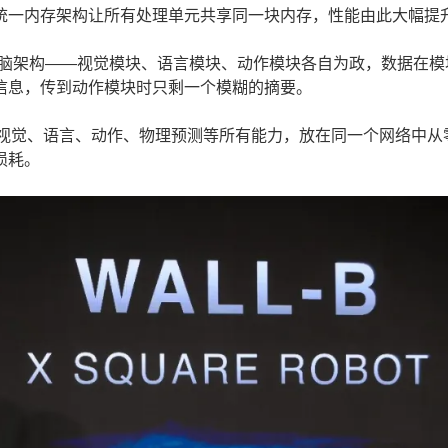
统一内存架构让所有处理单元共享同一块内存，性能由此大幅提
脑架构——视觉模块、语言模块、动作模块各自为政，数据在模
信息，传到动作模块时只剩一个模糊的摘要。
将视觉、语言、动作、物理预测等所有能力，放在同一个网络中从
损耗。