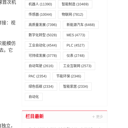
球首次机
机器人
(11390)
智能制造
(10469)
传感器
(10044)
物联网
(7812)
拼接：视
高质量发展
(7396)
新能源汽车
(6468)
数字化转型
(5028)
MES
(4773)
只能模仿
工业自动化
(4544)
PLC
(4527)
去。它
可持续发展
(3778)
仪表
(2748)
自动驾驶
(2616)
工业互联网
(2573)
PAC
(2354)
节能环保
(2346)
绿色低碳
(2334)
智能家居
(2334)
自动化
栏目最新
各自独立，