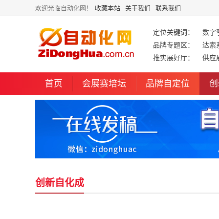
欢迎光临自动化网！
收藏本站
关于我们
联系我们
定位关键词：
数字
品牌专题区：
达索
推实展好厅：
供应
首页
会展赛培坛
品牌自定位
创
创新自化成