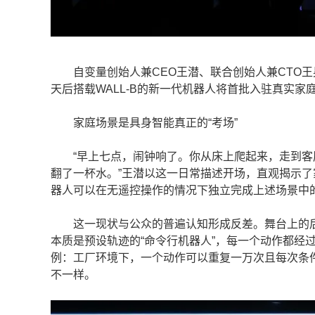
自变量创始人兼CEO王潜、联合创始人兼CTO王昊
天后搭载WALL-B的新一代机器人将首批入驻真实
家庭场景是具身智能真正的“考场”
“早上七点，闹钟响了。你从床上爬起来，走到客
翻了一杯水。”王潜以这一日常描述开场，直观揭示
器人可以在无遥控操作的情况下独立完成上述场景中
这一现状与公众的普遍认知形成反差。舞台上的后
本质是预设轨迹的“命令行机器人”，每一个动作都经
例：工厂环境下，一个动作可以重复一万次且每次条
不一样。