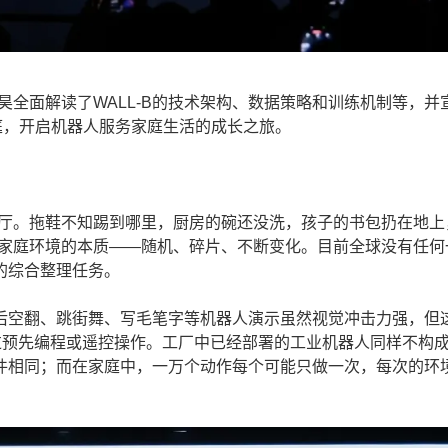
全面解读了WALL-B的技术架构、数据策略和训练机制等，并宣
家庭，开启机器人服务家庭生活的成长之旅。
厅。拖鞋不知踢到哪里，厨房的碗还没洗，孩子的书包扔在地上
了家庭环境的本质——随机、碎片、不断变化。目前全球没有任何
的综合整理任务。
空翻、跳街舞、写毛笔字等机器人演示虽然视觉冲击力强，但
过预先编程或遥控操作。工厂中已经部署的工业机器人同样不构
件相同；而在家庭中，一万个动作每个可能只做一次，每次的环