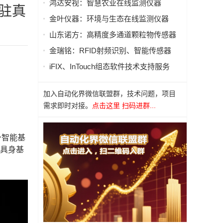
鸿达安视：智慧农业在线监测仪器
驻真
金叶仪器：环境与生态在线监测仪器
山东诺方：高精度多通道颗粒物传感器
金瑞铭：RFID射频识别、智能传感器
iFIX、InTouch组态软件技术支持服务
加入自动化界微信联盟群，技术问题，项目
需求即时对接。
点击这里 扫码进群...
身智能基
着具身基