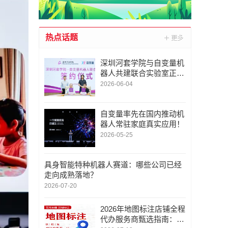
热点话题
深圳河套学院与自变量机
器人共建联合实验室正式
签约
2026-06-04
自变量率先在国内推动机
器人常驻家庭真实应用！
2026-05-25
具身智能特种机器人赛道：哪些公司已经
走向成熟落地？
2026-07-20
2026年地图标注店铺全程
代办服务商甄选指南：深