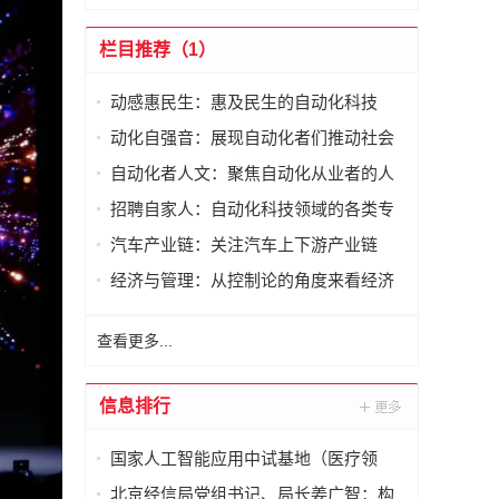
栏目推荐（1）
动感惠民生：惠及民生的自动化科技
动化自强音：展现自动化者们推动社会
进步发出的响亮声音
自动化者人文：聚焦自动化从业者的人
文思考
招聘自家人：自动化科技领域的各类专
家及人才需求资讯
汽车产业链：关注汽车上下游产业链
经济与管理：从控制论的角度来看经济
与管理
查看更多...
信息排行
国家人工智能应用中试基地（医疗领
域）·北京展厅在国际医药创新公园正式
北京经信局党组书记、局长姜广智：构