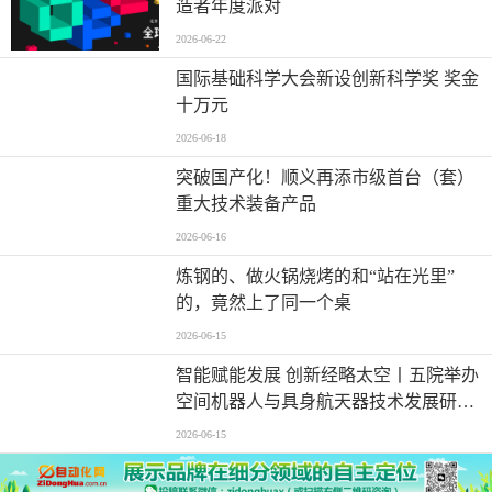
造者年度派对
2026-06-22
国际基础科学大会新设创新科学奖 奖金
十万元
2026-06-18
突破国产化！顺义再添市级首台（套）
重大技术装备产品
2026-06-16
炼钢的、做火锅烧烤的和“站在光里”
的，竟然上了同一个桌
2026-06-15
智能赋能发展 创新经略太空丨五院举办
空间机器人与具身航天器技术发展研讨
会
2026-06-15