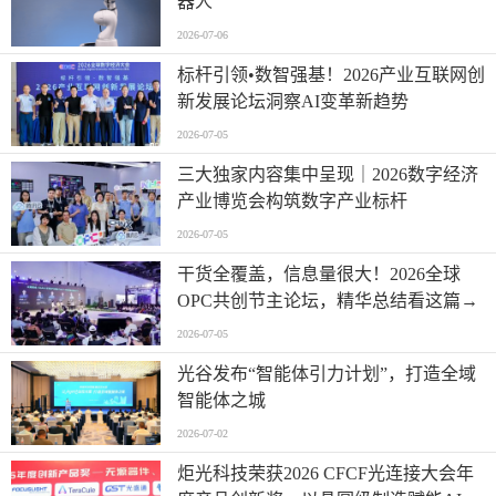
器人
2026-07-06
标杆引领•数智强基！2026产业互联网创
新发展论坛洞察AI变革新趋势
2026-07-05
三大独家内容集中呈现｜2026数字经济
产业博览会构筑数字产业标杆
2026-07-05
干货全覆盖，信息量很大！2026全球
OPC共创节主论坛，精华总结看这篇→
2026-07-05
光谷发布“智能体引力计划”，打造全域
智能体之城
2026-07-02
炬光科技荣获2026 CFCF光连接大会年