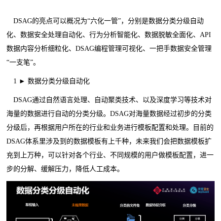
DSAG的亮点可以概况为“六化一管”，分别是数据分类分级自动
化、数据安全处理自动化、行为分析智能化、数据脱敏全面化、API
数据内容分析细粒化、DSAG编程管理可视化、一把手数据安全管理
“一支笔”。
1 ► 数据分类分级自动化
DSAG通过自然语言处理、自动聚类技术、以及深度学习等技术对
海量的数据进行自动的分类分级。DSAG对海量数据经过初步的分类
分级后，再根据用户所在的行业和业务进行模板配置和处理。目前的
DSAG体系里涉及到的数据模板有上千种，未来我们会把数据模板扩
充到上万种，可以针对各个行业、不同规模的用户做模板配置，进一
步的分解、缓解压力，降低人工成本。