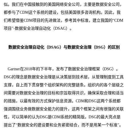
似。我们在中国接触到的美国网络安全公司，主要是数据安全公司，
都参与了CDM这个系统的建设，包括美国很多咨询机构。因此，我
们希望借鉴CDM项目的先进做法，参考其中标准，建立我国的“CDM
项目”-数据安全治理自动化（DSAG）。
数据安全治理自动化（DSAG）与数据安全治理（DSG）的区别
Gartner在2018年的下半年，发布了数据安全治理框架（DSG）。
DSG的理念是数据安全治理是从决策层到技术层，从管理制度到工具
支撑，自上而下贯穿整个组织架构的完整链条。组织内的各个层级之
间需要对数据安全治理的目标和宗旨取得共识，确保采取合理和适当
的措施，以最有效的方式保护信息资源。CDM和DSG这两个系统都
强调围绕业务做数据安全能力的提升，这两个框架之间有很强的关联
性，可以简单的认为DSG是CDM系统的精简版。DSG的最大亮点是
提出了“数据安全的建设要和业务紧密结合，而不是用某一个标准”。