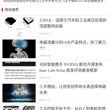
·
自动化科技将在乡村振兴工作中大有作为|《关于做好2023年全面推进乡村振兴重点工作的意见》发布
相关推荐
T2PAK：适用于汽车和工业高压应用的
顶部散热封装
2026-03-13
电磁流量计的10大产品特点，你了解几
个？
2026-01-28
光轮智能携手 NVIDIA 联合开源发布
Isaac Lab-Arena 具身评测基准框架
2026-01-24
三大理由，让你告别传统水表选择电磁
水表
2026-01-15
工业控制无处不在：从PLC到电机的感