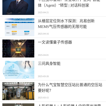
体（Agent）”转型 | 对话科创家
2025-04-21
从楼层定位到水下探测：兆易创新
MEMS气压传感器的无限可能
2025-04-16
一文读懂量子传感器
2025-04-01
三问具身智能
2025-03-26
为什么气宝智慧空压站比普通的空压站
要好呢？
2025-03-15