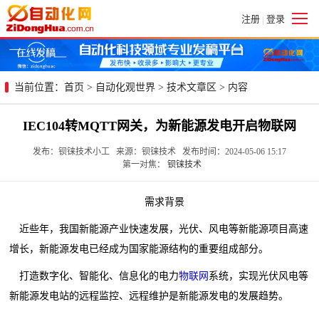
注册
登录
|
当前位置：
首页
>
自动化观世界
>
技术文章区
> 内容
IEC104转MQTT网关，为新能源发电开启物联网
发布：钡铼技术小工 来源：钡铼技术 发布时间：2024-05-06 15:17
第一对焦：
钡铼技术
需求背景
近些年，我国新能源产业快速发展，光伏、风电等新能源项目高速
增长，新能源发电已经成为国家能源结构的重要组成部分。
打造数字化、智能化、信息化的电力
物联网
系统，实现光伏风电等
新能源发电站的远程监控、远程维护是新能源发电的发展趋势。