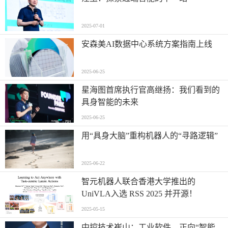
2025-07-01
安森美AI数据中心系统方案指南上线
2025-06-25
星海图首席执行官高继扬：我们看到的
具身智能的未来
2025-06-25
用“具身大脑”重构机器人的“寻路逻辑”
2025-06-22
智元机器人联合香港大学推出的
UniVLA入选 RSS 2025 并开源！
2025-05-15
中控技术崔山：工业软件，正向“智能