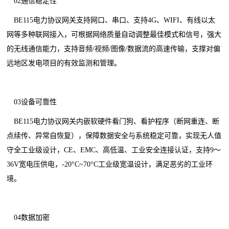
02通信稳定性
BE115电力协议网关支持网口、串口、支持4G、WIFI、有线以太
网等多种联网接入，可根据网络质量自动调整最佳模式和信号，强大
的无线通信能力，支持音频/视频/图像/数据流的高速传输，支撑对偏
远地区发电项目的有效监测和管理。
03设备可靠性
BE115电力协议网关内嵌软硬件看门狗、看护程序（断网重连、断
点续传、异常自恢复），保障数据安全与系统稳定可靠，实现无人值
守全工业级设计，CE、EMC、高低温、工业安全连接认证，支持9～
36V宽电压供电，-20°C~70°C工业级宽温设计，满足恶劣的工业环
境。
04数据加密