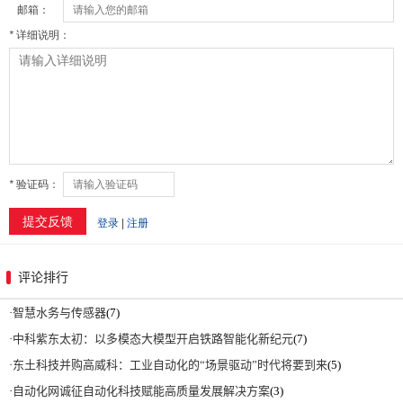
评论排行
·
智慧水务与传感器
(7)
·
中科紫东太初：以多模态大模型开启铁路智能化新纪元
(7)
·
东土科技并购高威科：工业自动化的“场景驱动”时代将要到来
(5)
·
自动化网诚征自动化科技赋能高质量发展解决方案
(3)