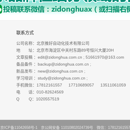
联系方式
公司名称：北京推好自动化技术有限公司
地 址：北京市海淀区中关村东路89号恒兴大厦20H
文章投稿 ：
edit@zidonghua.com.cn
;
51661970@163.com
备品备件 ：
backup@zidonghua.com.cn
;
新品发布 ：
new@zidonghua.com.cn
;
学习培训 ：
study@zidonghua.com.cn
;
手机微信：17812161557 17710689057 13511061059
电 话：010-82624569
Q Q：1020557519
：
京ICP备11042658号-1
京公网安备 11010802024739号 微信：1781216155