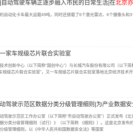
|自动驾驶车辆正逐步融入市民的日常生活|在
北京
的自动化卡车最大运载49吨，同时还搭载了6个激光雷达、6个摄像头和3
一家车规级芯片联合实验室
技术创新中心（以下简称“国创中心”）与长城汽车股份有限公司（以下简
“车规级芯片联合实验室”，又一车规级芯片联合实验室落地北京经济技术
动驾驶示范区数据分类分级管理细则|为产业数据安
交易奠定基础
动驾驶示范区工作办公室（以下简称“市自动驾驶办公室”）正式发布《北
据分类分级管理细则（试行）》（以下简称 《细则》）。这是北京发布
分级管理细则，以《中华人民共和国数据安全法》等国家