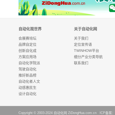
自动化观世界
关于自动化网
会展赛培坛
关于我们
品牌自定位
定位宣传语
创新自化成
TWINHOW平台
方案应用场
细分产业分类导航
自动化学院派
联系我们
驾驶自动化
推好新品榜
自动化者人文
动感惠民生
设计自动化
Copyright © 2003-2024
自动化网
ZiDongHua.com.cn ICP备案