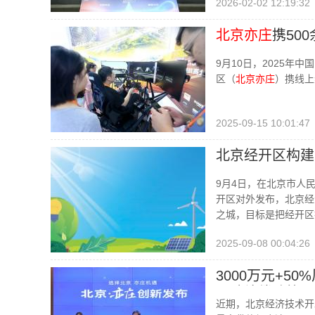
2026-02-02 12:19:32
北京亦庄
携50
景！
9月10日，2025年
区（
北京亦庄
）携线上
2025-09-15 10:01:47
北京经开区构建
9月4日，在北京市人民
开区对外发布，北京经济
之城，目标是把经开区
2025-09-08 00:04:26
3000万元+
风险补偿政策
近期，北京经济技术开