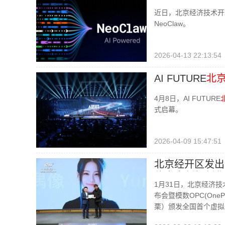
近日，北京经济技术开
NeoClaw。
2026-04-13 22:13:54
AI FUTURE
北
4月8日，AI FUTURE
式启幕。
2026-04-09 15:47:51
北京经开区发出
体发出创新创业
1月31日，北京经济技术
布会暨模数OPC(One
栗）颁发全国首个虚拟