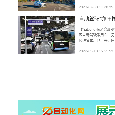
2023-07-03 14:20:35
自动驾驶“亦庄样
【“ZiDongHua
区自动驾驶乘用车、无
区统筹车、路、云、网
2022-09-19 15:51:53