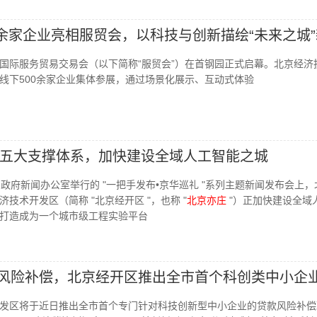
0余家企业亮相服贸会，以科技与创新描绘“未来之城
中国国际服务贸易交易会（以下简称“服贸会”）在首钢园正式启幕。北京经济
线下500余家企业集体参展，通过场景化展示、互动式体验
五大支撑体系，加快建设全域人工智能之城
政府新闻办公室举行的 "一把手发布•京华巡礼 "系列主题新闻发布会上，
技术开发区（简称 "北京经开区 "，也称 "
北京亦庄
"）正加快建设全域
打造成为一个城市级工程实验平台
50%风险补偿，北京经开区推出全市首个科创类中小企
发区将于近日推出全市首个专门针对科技创新型中小企业的贷款风险补偿