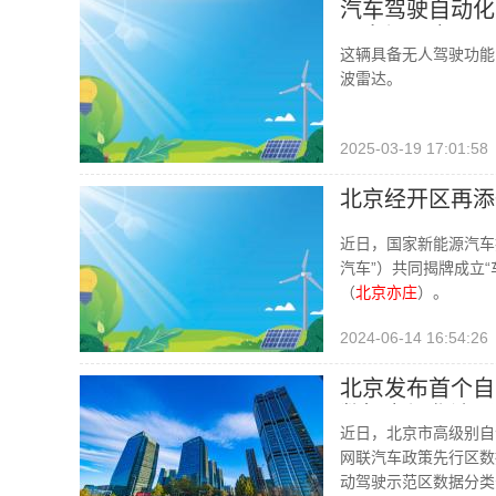
汽车驾驶自动化
现多场景应用
这辆具备无人驾驶功能
波雷达。
2025-03-19 17:01:58
北京经开区再添
近日，国家新能源汽车
汽车”）共同揭牌成立
（
北京亦庄
）。
2024-06-14 16:54:26
北京发布首个自
数据市场化流通
近日，北京市高级别自
网联汽车政策先行区数
动驾驶示范区数据分类