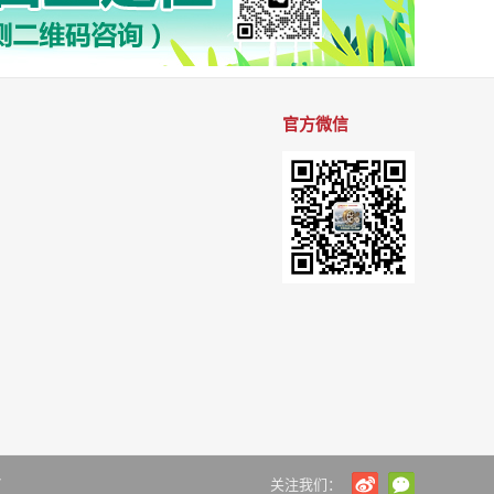
官方微信
7
关注我们：