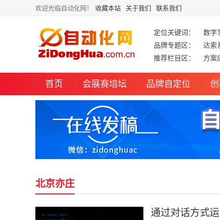
欢迎光临自动化网！
收藏本站
关于我们
联系我们
定位关键词：
数字
品牌专题区：
达索
推荐栏目区：
方案
首页
会展赛培坛
品牌自定位
创
北京亦庄
通过对话方式运