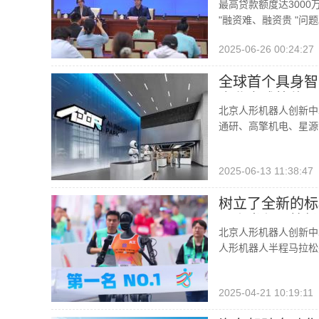
最高贷款额度达300
"融资难、融资贵 "问
2025-06-26 00:24:27
全球首个具身智
企业完成签约
北京人形机器人创新中
通研、高擎机电、星源
2025-06-13 11:38:47
树立了全新的标
器人半程马拉松
北京人形机器人创新中心
人形机器人半程马拉松
2025-04-21 10:19:11