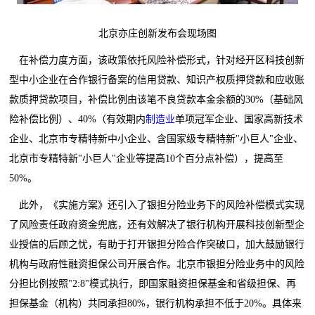
北京亦庄创新发布会现场图
在补偿力度方面，该政策依托风险补偿形式，针对经开区科技创新
型中小企业在合作银行备案的信用贷款、知识产权质押贷款和应收账
款质押贷款项目，补偿比例由该笔不良贷款本金余额的30%（基础风
险补偿比例）、40%（有效期内
制造业
单项冠军企业、国家高新技术
企业、北京市专精特新中小企业、含国家级专精特新"小巨人"企业、
北京市专精特新"小巨人"企业等提高10个百分点补偿），提高至
50%。
此外，《实施方案》还引入了银担分险业务下的风险补偿模式实现
了风险责任政府资金兜底，还有效解决了银行机构开展科技创新型企
业授信的后顾之忧，有助于打开银担分险合作突破口，加大鼓励银行
机构与政府性融资担保公司开展合作。
北京
市银担分险业务中的风险
分担比例按照"2:8"模式执行，即国家融资担保基金和省级担保、再
担保基金（机构）共同承担80%，银行机构承担不低于20%。具体来