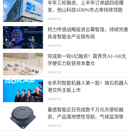
半年三轮融资、上半年订单超四倍爆
发，他山科技以80%市占率持续领跑
2026-07-13
柯力传感战略投资云幕智造，持续完善
具身智能全产业链布局
2026-07-13
完成新一轮6亿融资！莫界凭AI+AR光
学硬实力斩获资本重仓
2026-07-13
全系列智能机器人第一股！珞石机器人
港交所主板上市
2026-07-11
量感智能近日完成数千万元天使轮融
资，产品落地惯性导航、气体监测等
2026-07-11