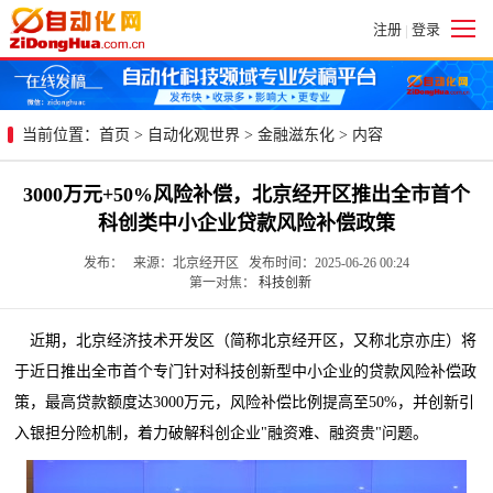
注册
登录
|
当前位置：
首页
>
自动化观世界
>
金融滋东化
> 内容
3000万元+50%风险补偿，北京经开区推出全市首个
科创类中小企业贷款风险补偿政策
发布： 来源：北京经开区 发布时间：2025-06-26 00:24
第一对焦：
科技创新
近期，
北京经济技术开发区（简称北京经开区，又称北京亦庄）将
于近日推出全市首个专门针对科技创新型中小企业的贷款风险补偿政
策，最高贷款额度达3000万元，风险补偿比例提高至50%，并创新引
入银担分险机制，着力破解科创企业"融资难、融资贵"问题。