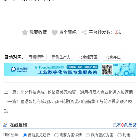
我要收藏
点个赞吧
平台转发数：
3
次
自动对焦：
专精特新
新质生产力
北京经开区
北京亦庄
上一篇：
非夕科技完成C轮亿级美元融资，通用机器人商业化进入加速期
下一篇：
星逻智能完成超亿元B+轮融资 苏州港航集团与前沿投资联合领
投