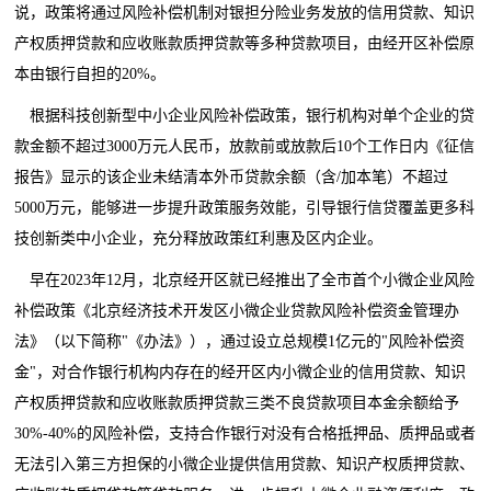
说，政策将通过风险补偿机制对银担分险业务发放的信用贷款、知识
产权质押贷款和应收账款质押贷款等多种贷款项目，由经开区补偿原
本由银行自担的20%。
根据科技创新型中小企业风险补偿政策，银行机构对单个企业的贷
款金额不超过3000万元人民币，放款前或放款后10个工作日内《征信
报告》显示的该企业未结清本外币贷款余额（含/加本笔）不超过
5000万元，能够进一步提升政策服务效能，引导银行信贷覆盖更多科
技创新类中小企业，充分释放政策红利惠及区内企业。
早在2023年12月，北京经开区就已经推出了全市首个小微企业风险
补偿政策《北京经济技术开发区小微企业贷款风险补偿资金管理办
法》（以下简称"《办法》），通过设立总规模1亿元的"风险补偿资
金"，对合作银行机构内存在的经开区内小微企业的信用贷款、知识
产权质押贷款和应收账款质押贷款三类不良贷款项目本金余额给予
30%-40%的风险补偿，支持合作银行对没有合格抵押品、质押品或者
无法引入第三方担保的小微企业提供信用贷款、知识产权质押贷款、