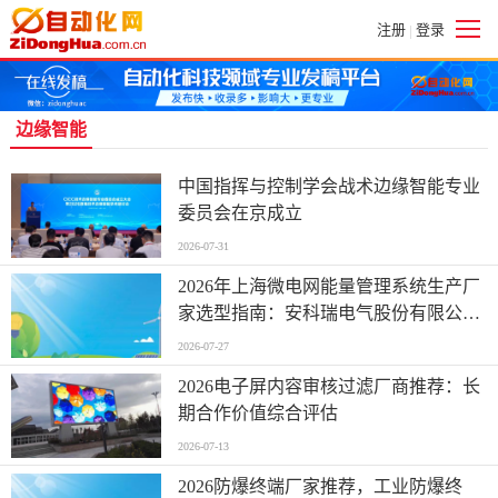
注册
登录
|
边缘智能
中国指挥与控制学会战术边缘智能专业
委员会在京成立
2026-07-31
2026年上海微电网能量管理系统生产厂
家选型指南：安科瑞电气股份有限公司
核心优势与场景适配分析
2026-07-27
2026电子屏内容审核过滤厂商推荐：长
期合作价值综合评估
2026-07-13
2026防爆终端厂家推荐，工业防爆终