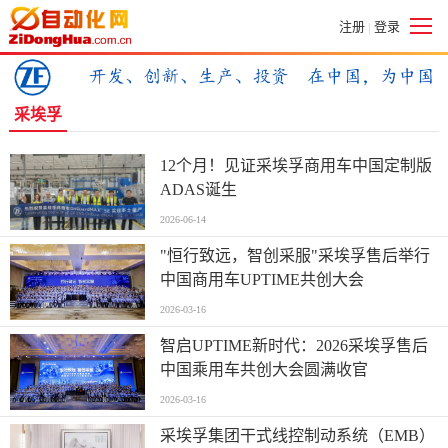
注册
登录
|
采埃孚
12个月！见证采埃孚商用车中国定制版
ADAS诞生
2026-06-14
"恒行致远，智创采服"采埃孚售后举行
中国商用车UPTIME共创大会
2026-03-16
智启UPTIME新时代：2026采埃孚售后
中国乘用车共创大会圆满收官
2026-03-16
采埃孚集团干式线控制动系统（EMB）