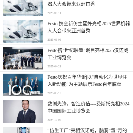
器人大会带来亚洲首秀
2025-08-11
Festo 携全新仿生蜜蜂亮相2025世界机器
人大会带来亚洲首秀
2025-08-08
Festo携"世纪装置"瞩目亮相2025汉诺威
工业博览会
2025-04-21
Festo庆祝百年华诞|以"自动化为世界注
入新动能"为主题展示Festo百年底蕴
2025-03-10
数创先锋，智造价值----费斯托亮相2024
中国国际工业博览会
2024-10-08
“仿生工厂”亮相汉诺威，脑洞“氢”奇的