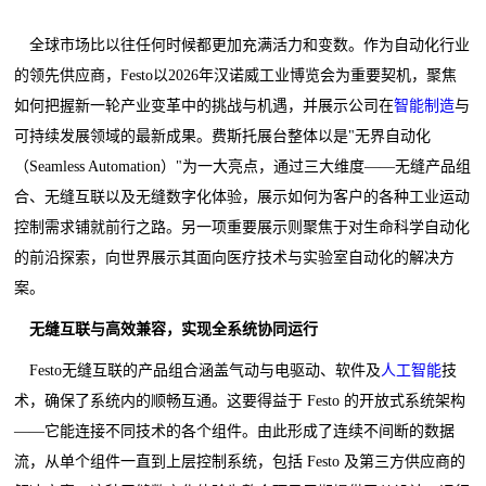
全球市场比以往任何时候都更加充满活力和变数。作为自动化行业
的领先供应商，Festo以2026年汉诺威工业博览会为重要契机，聚焦
如何把握新一轮产业变革中的挑战与机遇，并展示公司在
智能制造
与
可持续发展领域的最新成果。费斯托展台整体以是"无界自动化
（Seamless Automation）"为一大亮点，通过三大维度——无缝产品组
合、无缝互联以及无缝数字化体验，展示如何为客户的各种工业运动
控制需求铺就前行之路。另一项重要展示则聚焦于对生命科学自动化
的前沿探索，向世界展示其面向医疗技术与实验室自动化的解决方
案。
无缝互联与高效兼容，实现全系统协同运行
Festo无缝互联的产品组合涵盖气动与电驱动、软件及
人工智能
技
术，确保了系统内的顺畅互通。这要得益于 Festo 的开放式系统架构
——它能连接不同技术的各个组件。由此形成了连续不间断的数据
流，从单个组件一直到上层控制系统，包括 Festo 及第三方供应商的