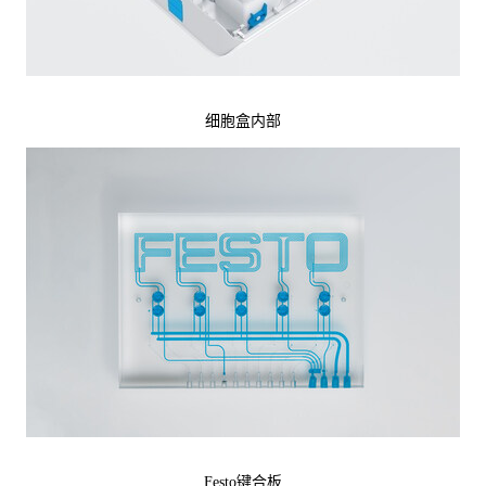
细胞盒内部
Festo键合板