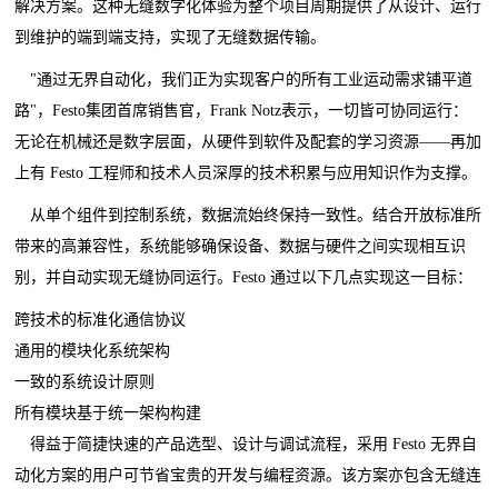
解决方案。这种无缝数字化体验为整个项目周期提供了从设计、运行
到维护的端到端支持，实现了无缝数据传输。
"通过无界自动化，我们正为实现客户的所有工业运动需求铺平道
路"，Festo集团首席销售官，Frank Notz表示，一切皆可协同运行：
无论在机械还是数字层面，从硬件到软件及配套的学习资源——再加
上有 Festo 工程师和技术人员深厚的技术积累与应用知识作为支撑。
从单个组件到控制系统，数据流始终保持一致性。结合开放标准所
带来的高兼容性，系统能够确保设备、数据与硬件之间实现相互识
别，并自动实现无缝协同运行。Festo 通过以下几点实现这一目标：
跨技术的标准化通信协议
通用的模块化系统架构
一致的系统设计原则
所有模块基于统一架构构建
得益于简捷快速的产品选型、设计与调试流程，采用 Festo 无界自
动化方案的用户可节省宝贵的开发与编程资源。该方案亦包含无缝连