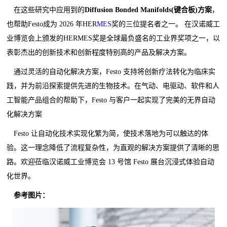
在这些研究中应用到的
Diffusion Bonded Manifolds(键合板)方案
，
也帮助Festo成为 2026 年HER
MES
奖的三位提名者之一。 在汉诺威工
业博览会上颁发的HERMES奖是全球最负盛名的工业界奖项之一，以
表彰杰出的创新技术和创新程度特别高的产品及解决方案。
通过灵活的自动化解决方案，Festo 支持将创新疗法转化为临床实
践，并为前沿探索提供
先进
的生物技术。在气动、电驱动、软件和人
工智能产品组合的帮助下，Festo 与客户一起实现了完美的无界自动
化解决方案
Festo 让自动化技术实现化繁为简，使技术落地为可以触达的体
验。这一理念降低了流程复杂性，为直观的解决方案提供了清晰的思
路。欢迎莅临汉诺威工业博览会 13 号馆 Festo 展台沉浸式体验自动
化世界。
参考图片：