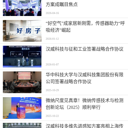
方案成瞩目焦点
2026-04-16
“好空气”成家居新刚需，传感器助力“呼
吸经济”崛起
2026-01-12
汉威科技与征和工业签署战略合作协议
2026-01-07
华中科技大学与汉威科技集团股份有限
公司签署战略合作协议
2025-10-29
微纳尺度见真章！微纳传感技术与检测
创新论坛（2025）顺利举行
2025-10-22
汉威科技多维先进感知方案亮相上海传