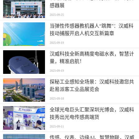
感器展
2025-09-25
当弹性传感器教机器人“跳舞”：汉威科
技动捕服开启人机交互新篇章
2025-09-19
汉威科技全新高精度电磁水表，智慧计
量，精准启航！
2025-09-19
探秘工业感知全场景：汉威科技邀您共
赴易派客工业品展览会
2025-09-18
全球光电巨头汇聚深圳光博会，汉威科
技秀出光电传感高端货
2025-09-11
传感、仪表、边缘AI、智慧物联，汉威