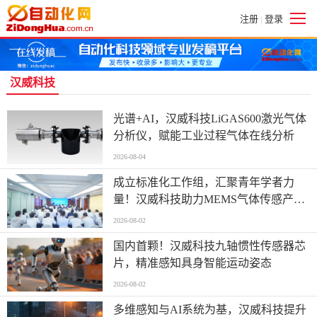
注册
登录
|
汉威科技
光谱+AI，汉威科技LiGAS600激光气体
分析仪，赋能工业过程气体在线分析
2026-08-04
成立标准化工作组，汇聚青年学者力
量！汉威科技助力MEMS气体传感产业
发展
2026-08-02
国内首颗！汉威科技九轴惯性传感器芯
片，精准感知具身智能运动姿态
2026-08-02
多维感知与AI系统为基，汉威科技提升