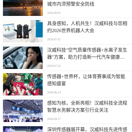
城市内涝预警安全防线
2026-08-01
具身感知，人机共生！汉威科技与您相
约2026世界机器人大会
2026-07-31
汉威科技“空气质量传感器+水离子发生
器”方案，助力打造新一代汽车健康座
舱
2026-07-22
传感器+世界杯，让体育赛事成为智能
感知盛宴
2026-06-14
感知为核，全新亮相！汉威科技全流程
智慧水务解决方案引行业关注
2026-04-17
深圳传感器展开幕，汉威科技先进传感