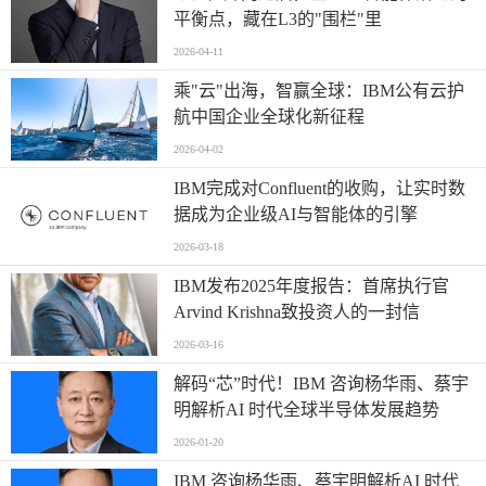
平衡点，藏在L3的"围栏"里
2026-04-11
乘"云"出海，智赢全球：IBM公有云护
航中国企业全球化新征程
2026-04-02
IBM完成对Confluent的收购，让实时数
据成为企业级AI与智能体的引擎
2026-03-18
IBM发布2025年度报告：首席执行官
Arvind Krishna致投资人的一封信
2026-03-16
解码“芯”时代！IBM 咨询杨华雨、蔡宇
明解析AI 时代全球半导体发展趋势
2026-01-20
IBM 咨询杨华雨、蔡宇明解析AI 时代