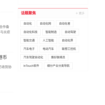
话题聚焦
自动化
自动化网
自动化者
署合作备
疫与炎症
自动化科技
智能制造
自动驾驶
智能交通
人工智能
自动化界
汽车电子
电动汽车
联想工控机
港币
汽车驾驶自动化
推好联络员
InTouch软件
细分产业分类导航
并已收到协