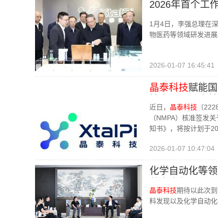
2026年首个
1月4日，李强总理在
物医药等领域研发进展
2026-01-07 16:45:41
晶泰科技
赋能国
技实现罕见病首
近日，
晶泰科技
（22
（NMPA）核准签发关
知书》，将按计划于20
2026-01-07 10:47:04
化学自动化等领
共商合作
晶泰科技
期待以此次到
料发现以及化学自动化