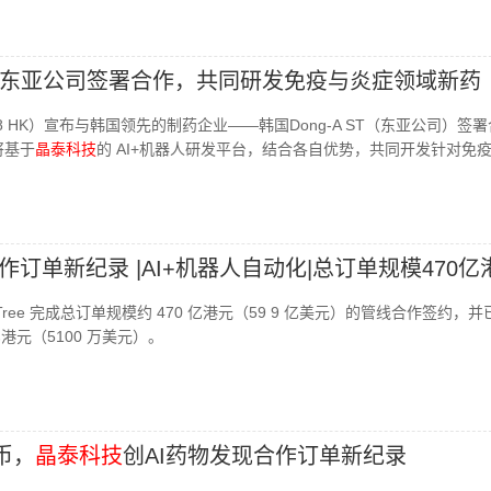
东亚公司签署合作，共同研发免疫与炎症领域新药
28 HK）宣布与韩国领先的制药企业——韩国Dong-A ST（东亚公司）签
将基于
晶泰科技
的 AI+机器人研发平台，结合各自优势，共同开发针对免
作订单新纪录 |AI+机器人自动化|总订单规模470亿
eTree 完成总订单规模约 470 亿港元（59 9 亿美元）的管线合作签约，
港元（5100 万美元）。
币，
晶泰科技
创AI药物发现合作订单新纪录