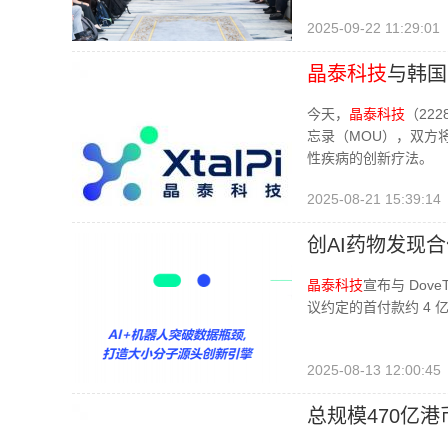
2025-09-22 11:29:01
晶泰科技
与韩国
今天，
晶泰科技
（22
忘录（MOU），双方
性疾病的创新疗法。
2025-08-21 15:39:14
创AI药物发现合
晶泰科技
宣布与 Dov
议约定的首付款约 4 亿
2025-08-13 12:00:45
总规模470亿港