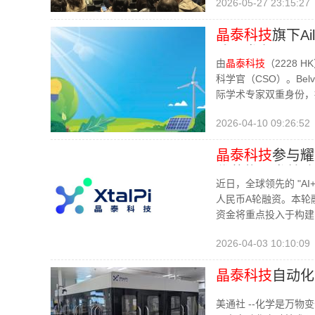
2026-05-27 23:15:27
晶泰科技
旗下Ai
球研发布局
由
晶泰科技
（2228 
科学官（CSO）。Be
际学术专家双重身份，
2026-04-10 09:26:52
晶泰科技
参与耀
代药物研发基础
近日，全球领先的 "AI
人民币A轮融资。本轮
资金将重点投入于构建
2026-04-03 10:10:09
晶泰科技
自动化
美通社 --化学是万