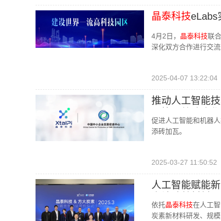
晶泰科技
eLa
4月2日，
晶泰科技
联
深化双方合作进行交流
2025-04-07 13:22:04
推动人工智能技
心签署战略合作
促进人工智能和机器人
添砖加瓦。
2025-03-27 11:50:52
人工智能赋能新
高端碳基材料研
依托
晶泰科技
在人工智
炭素新材料研发、规模