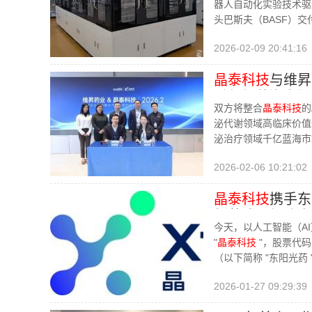
器人自动化实验技术驱
头巴斯夫（BASF）
2026-02-09 20:41:16
晶泰科技
与维昇
千亿级蓝海市场
双方将整合
晶泰科技
的
泌代谢领域高临床价值
泌治疗领域千亿蓝海市
2026-02-06 10:21:02
晶泰科技
携手东
新范式，加速商
今天，以人工智能（AI
"
晶泰科技
"，股票代码
（以下简称 "东阳光药
2026-01-27 09:29:39