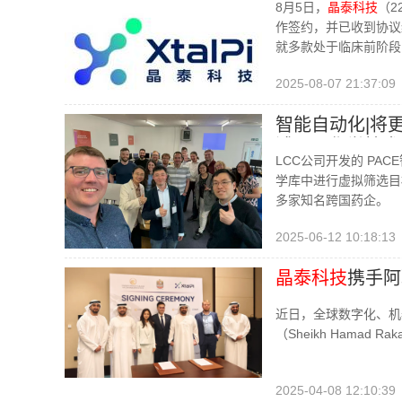
8月5日，
晶泰科技
（2
作签约，并已收到协议
就多款处于临床前阶段
2025-08-07 21:37:09
智能自动化|将
浦LCC化学技
LCC公司开发的 PA
学库中进行虚拟筛选目
多家知名跨国药企。
2025-06-12 10:18:13
晶泰科技
携手阿
近日，全球数字化、机
（Sheikh Hamad 
2025-04-08 12:10:39