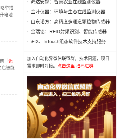
鸿达安视：智慧农业在线监测仪器
战略举措
金叶仪器：环境与生态在线监测仪器
提升电池
山东诺方：高精度多通道颗粒物传感器
金瑞铭：RFID射频识别、智能传感器
iFIX、InTouch组态软件技术支持服务
加入自动化界微信联盟群，技术问题，项目
商「
迈
需求即时对接。
点击这里 扫码进群...
共启智能