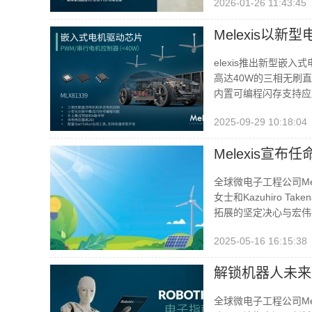
2026-01-26 11:43:45
Melexis以
elexis推出新型嵌
高达40W的三相无刷
内置可编程闪存支持应
2025-09-29 10:18:04
Melexis
全球微电子工程公司Me
女士和Kazuhiro T
拓展的坚定决心与宏伟
2025-05-16 16:15:38
解锁机器人未来
全球微电子工程公司M