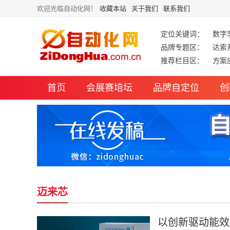
欢迎光临自动化网！
收藏本站
关于我们
联系我们
定位关键词：
数字
品牌专题区：
达索
推荐栏目区：
方案
首页
会展赛培坛
品牌自定位
创
迈来芯
以创新驱动能效：