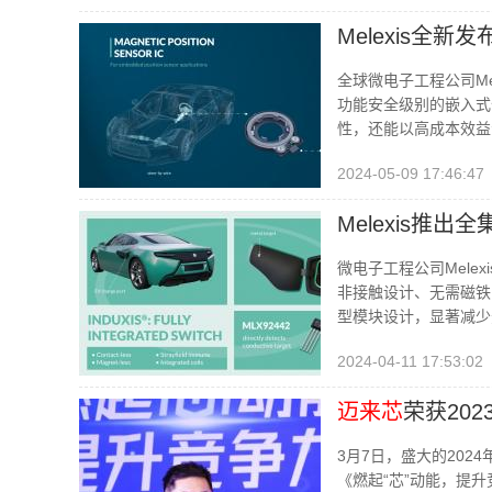
Melexis全
全球微电子工程公司Me
功能安全级别的嵌入式
性，还能以高成本效益满
2024-05-09 17:46:47
Melexis推
微电子工程公司Melex
非接触设计、无需磁铁
型模块设计，显著减少
2024-04-11 17:53:02
迈来芯
荣获20
3月7日，盛大的20
《燃起“芯”动能，提