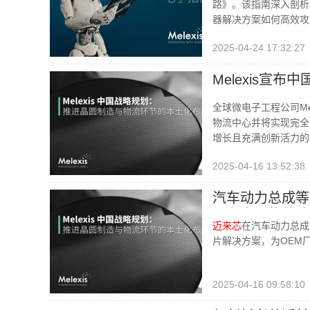
路》。该指南深入剖析
器解决方案如何高效攻
2025-04-24 17:32:27
Melexis宣
全球微电子工程公司M
物流中心并将实现完全
增长且充满创新活力的
2025-04-16 13:52:38
汽车动力总成等领域
展在中国的战略
迈来芯
在汽车动力总成
片解决方案，为OEM
2025-04-16 09:58:10