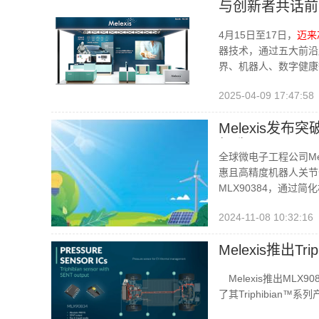
与创新者共话前
4月15日至17日，
迈来
器技术，通过五大前沿
界、机器人、数字健康
2025-04-09 17:47:58
Melexis发布
打造
全球微电子工程公司Me
惠且高精度机器人关节位
MLX90384，通
2024-11-08 10:32:16
Melexis推出T
Melexis推出ML
了其Triphibia