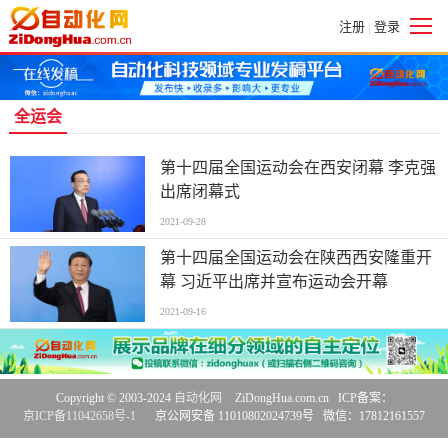
注册
登录
|
全运会
第十四届全国运动会在西安闭幕 李克强
出席闭幕式
2021-09-28
第十四届全国运动会在陕西西安隆重开
幕 习近平出席并宣布运动会开幕
2021-09-16
Copyright © 2003-2024
自动化网
ZiDongHua.com.cn ICP备案：
京ICP备11042658号-1
京公网安备 11010802024739号 微信：17812161557