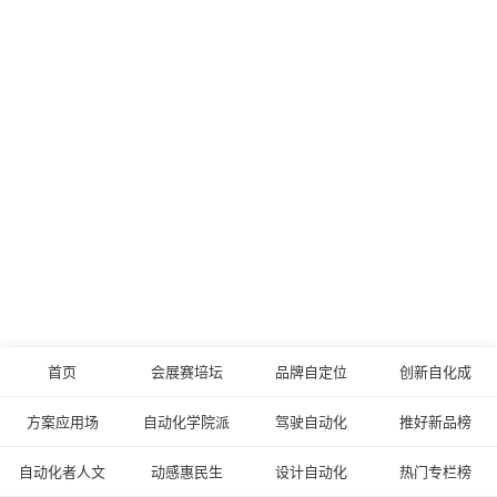
首页
会展赛培坛
品牌自定位
创新自化成
方案应用场
自动化学院派
驾驶自动化
推好新品榜
自动化者人文
动感惠民生
设计自动化
热门专栏榜