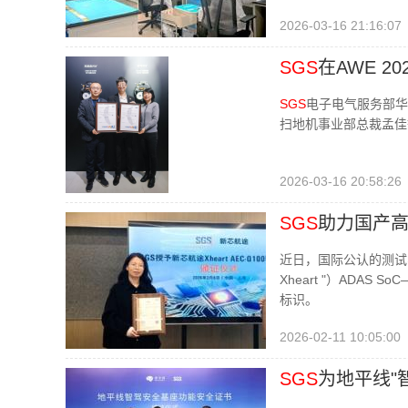
2026-03-16 21:16:07
SGS
在AWE 20
SGS
电子电气服务部华东
扫地机事业部总裁孟佳
2026-03-16 20:58:26
SGS
助力国产高算
近日，国际公认的测试
Xheart "）ADAS
标识。
2026-02-11 10:05:00
SGS
为地平线"智