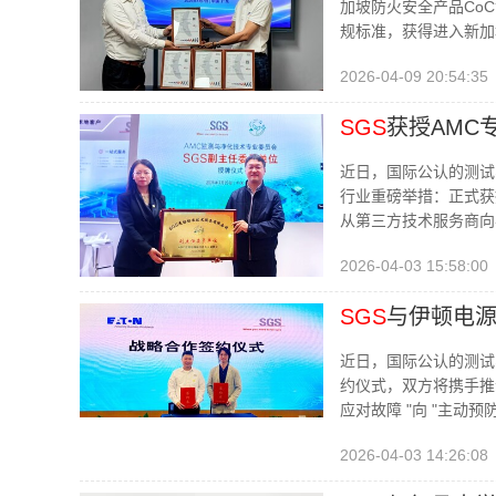
加坡防火安全产品Co
规标准，获得进入新加
2026-04-09 20:54:35
SGS
获授AMC专
近日，国际公认的测试
行业重磅举措：正式获授
从第三方技术服务商向
2026-04-03 15:58:00
SGS
与伊顿电源
近日，国际公认的测试
约仪式，双方将携手推
应对故障 "向 "主动预
2026-04-03 14:26:08