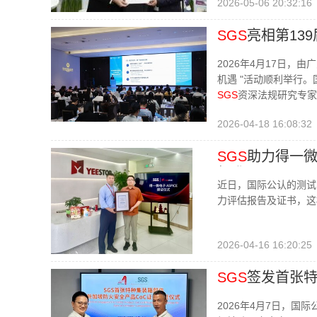
2026-05-06 20:32:16
SGS
亮相第13
2026年4月17日，
机遇 "活动顺利举行
SGS
资深法规研究专家
2026-04-18 16:08:32
SGS
助力得一微
标准
近日，国际公认的测试
力评估报告及证书，这
2026-04-16 16:20:25
SGS
签发首张特
2026年4月7日，国