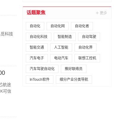
话题聚焦
自动化
自动化网
自动化者
追觅科技
自动化科技
智能制造
自动驾驶
智能交通
人工智能
自动化界
汽车电子
电动汽车
联想工控机
汽车驾驶自动化
推好联络员
00
InTouch软件
细分产业分类导航
芯航途
RK可信