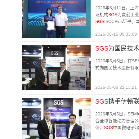
2026年6月11日
证机构
SGS
为赢创工业
SGS
ISCCPlus证
2026-06-15 09:33:09
SGS
为国民技术M
2026年5月5日，在SE
式向国民技术股份有限公司
2026-05-06 21:13:21
SGS
携手伊顿
2026年5月5日，SEM
合全球智能动力管理公
偲、
SGS
中国微电子超