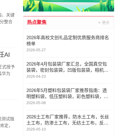
设、关键
分整合
热点聚焦
2026年高校文创礼品定制优质服务商排名
榜单
2026-05-27
任AI
2026年4月包装袋厂家汇总，全国真空包
正式授予
装袋，密封包装袋，凹版包装袋，相机包
盖华为
装袋重点企业官方联系方式与采购指南
2026-04-23
2026年5月塑料包装袋厂家推荐指南：透
明塑料袋，低压塑料袋，彩色塑料袋，防
尘塑料袋公司优选！
2026-05-08
2026土工布厂家推荐，防水土工布，长丝
胶测试独
土工布，防渗土工布，无纺土工布，反滤
肯定，
土工布厂家优选指南！
2026-05-10