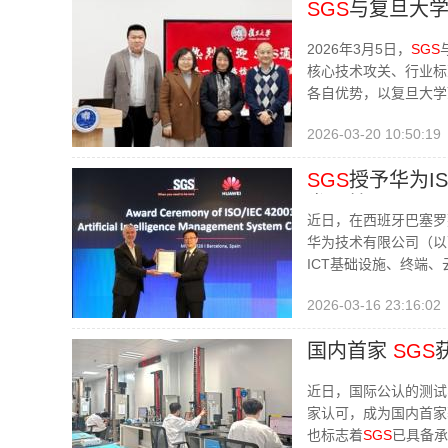
SGS
与复旦大学
2026年3月5日，
SGS
核心技术攻关、行业标
各自优势，以复旦大学
2026-03-20 10:50:19
SGS
授予华为IS
发展基石
近日，在西班牙巴塞罗
华为技术有限公司（以下
ICT基础设施、终端
2026-03-16 23:16:02
国内首家
SGS
近日，国际公认的测试
家认可，成为国内首家
也标志着
SGS
已具备承