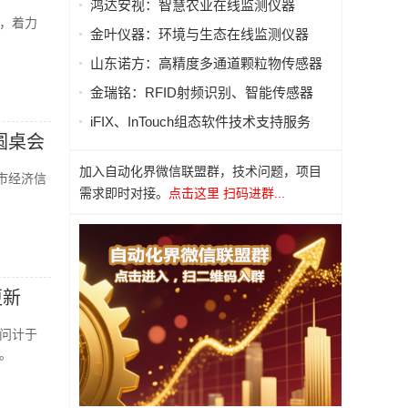
鸿达安视：智慧农业在线监测仪器
，着力
金叶仪器：环境与生态在线监测仪器
山东诺方：高精度多通道颗粒物传感器
金瑞铭：RFID射频识别、智能传感器
iFIX、InTouch组态软件技术支持服务
圆桌会
加入自动化界微信联盟群，技术问题，项目
市经济信
需求即时对接。
点击这里 扫码进群...
更新
问计于
。