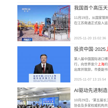
我国首个高压天
11月19日，从国家
在江苏南通正式投入运
2025-11-20 15:02:36
投资中国·2025
介
第八届中国国际进口博
行，向世界宣介
上海
的
出席并致辞，市委副书
2025-11-07 13:15:54
AI驱动先进制
坛成功举办
10月29日，“第五届
协会及多家权威机构共