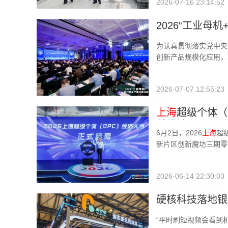
2026-07-16 23:14:52
2026“工业母
为认真贯彻落实党中央
创新产品规模化应用，2
2026-07-07 12:55:23
上海
超级个体（
首选地
6月2日，2026
上海
超
新片区创新魔坊三期零
2026-06-14 22:30:03
硬核科技落地银
“平时刷短视频会看到