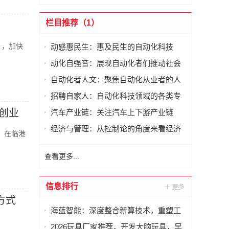
栏目推荐（1）
》，加快
动感惠民生：惠及民生的自动化科技
。
动化自强音：展现自动化者们推动社会
进步发出的响亮声音
自动化者人文：聚焦自动化从业者的人
文思考
招聘自家人：自动化科技领域的各类专
家及人才需求资讯
创业
汽车产业链：关注汽车上下游产业链
经济与管理：从控制论的角度来看经济
）在临港
与管理
查看更多...
信息排行
方式
海蓝智能：深度整合新算技术，重塑工
业读码器服务新标杆
2026玩具厂家推荐，开发大脑玩具，早