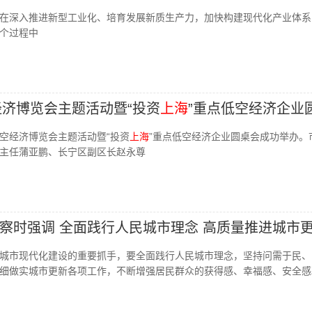
在深入推进新型工业化、培育发展新质生产力，加快构建现代化产业体系
个过程中
空经济博览会主题活动暨“投资
上海
”重点低空经济企业
际低空经济博览会主题活动暨“投资
上海
”重点低空经济企业圆桌会成功举办。
主任蒲亚鹏、长宁区副区长赵永尊
察时强调 全面践行人民城市理念 高质量推进城市
城市现代化建设的重要抓手，要全面践行人民城市理念，坚持问需于民、
细做实城市更新各项工作，不断增强居民群众的获得感、幸福感、安全感