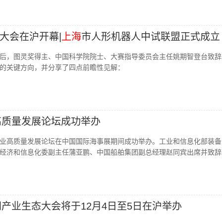
大会在沪开幕|
上海
市人形机器人中试联盟正式成立
后，图灵奖得主、中国科学院院士、大赛指导委员会主任姚期智登台致辞
的关键方向，并分享了四点前瞻性见解：
业高质量发展论坛成功举办
邮轮产业高质量发展论坛在中国国际海事展期间成功举办。工业和信息化部装
经济和信息化委副主任蒲亚鹏、中国船舶集团副总经理赵同宾出席并致辞
网产业生态大会将于12月4日至5日在沪举办