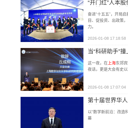
“开门红”人本
五”抢开局促投
奋进“十五五”，开局启
目、促投资、出政策，
力。
2026-01-08 17:18:58
当“科研助手”
这一夜，在
上海
东郊宾
夜话，更是大会有史以
2026-01-08 17:07:04
第十届世界华人
数学家座谈
以“数学新前沿：改造
幕