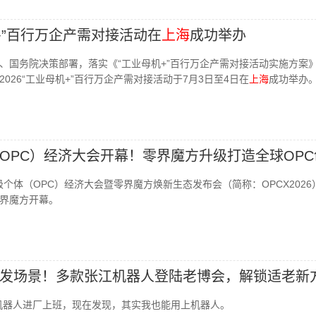
机+”百行万企产需对接活动在
上海
成功举办
、国务院决策部署，落实《“工业母机+”百行万企产需对接活动实施方案
026“工业母机+”百行万企产需对接活动于7月3日至4日在
上海
成功举办
OPC）经济大会开幕！零界魔方升级打造全球OPC
级个体（OPC）经济大会暨零界魔方焕新生态发布会（简称：OPCX2026
界魔方开幕。
发场景！多款张江机器人登陆老博会，解锁适老新
机器人进厂上班，现在发现，其实我也能用上机器人。