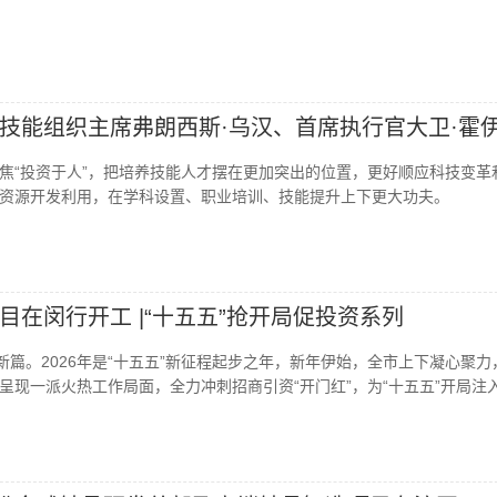
技能组织主席弗朗西斯·乌汉、首席执行官大卫·霍
焦“投资于人”，把培养技能人才摆在更加突出的位置，更好顺应科技变革
资源开发利用，在学科设置、职业培训、技能提升上下更大功夫。
目在闵行开工 |“十五五”抢开局促投资系列
新篇。2026年是“十五五”新征程起步之年，新年伊始，全市上下凝心聚力
呈现一派火热工作局面，全力冲刺招商引资“开门红”，为“十五五”开局注