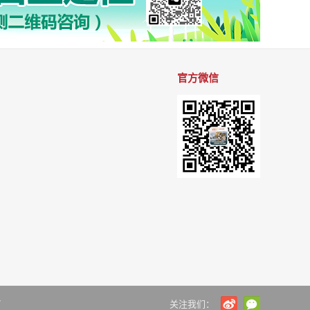
官方微信
7
关注我们：