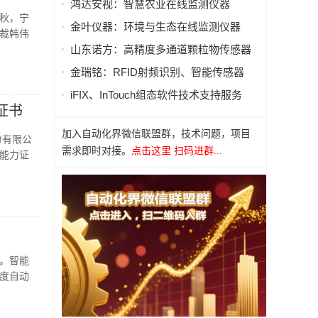
鸿达安视：智慧农业在线监测仪器
秋，宁
金叶仪器：环境与生态在线监测仪器
裁韩伟
山东诺方：高精度多通道颗粒物传感器
金瑞铭：RFID射频识别、智能传感器
iFIX、InTouch组态软件技术支持服务
证书
加入自动化界微信联盟群，技术问题，项目
份有限公
需求即时对接。
点击这里 扫码进群...
室能力证
。智能
度自动