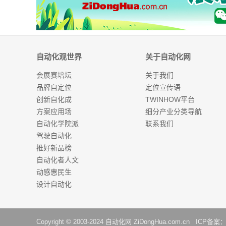
自动化观世界
关于自动化网
会展赛培坛
关于我们
品牌自定位
定位宣传语
创新自化成
TWINHOW平台
方案应用场
细分产业分类导航
自动化学院派
联系我们
驾驶自动化
推好新品榜
自动化者人文
动感惠民生
设计自动化
Copyright © 2003-2024
自动化网
ZiDongHua.com.cn ICP备案