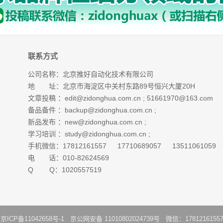
联系方式
公司名称：北京推好自动化技术有限公司
地 址：北京市海淀区中关村东路89号恒兴大厦20H
文章投稿 ：
edit@zidonghua.com.cn
;
51661970@163.com
备品备件 ：
backup@zidonghua.com.cn
;
新品发布 ：
new@zidonghua.com.cn
;
学习培训 ：
study@zidonghua.com.cn
;
手机微信：17812161557 17710689057 13511061059
电 话：010-82624569
Q Q：1020557519
：
京ICP备11042658号-1
京公网安备 11010802024739号 微信：1781216155