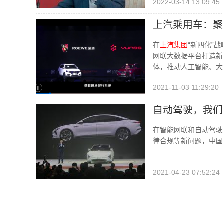
2022-03-14 13:09:45
上汽乘用车：聚
在
上汽集团
“新四化”
网联大数据平台打造新
体，推动人工智能、大
2021-11-03 11:29:20
自动驾驶，我们
在智能网联和自动驾驶
律合规等新问题，中国
2021-04-23 07:52:24