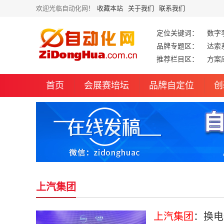
欢迎光临自动化网！
收藏本站
关于我们
联系我们
定位关键词：
数字
品牌专题区：
达索
推荐栏目区：
方案
首页
会展赛培坛
品牌自定位
创
上汽集团
上汽集团
：换电