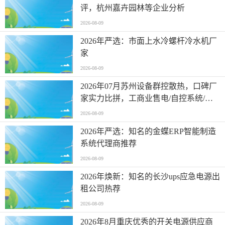
评，杭州嘉卉园林等企业分析
2026-08-09
2026年严选：市面上水冷螺杆冷水机厂
家
2026-08-09
2026年07月苏州设备群控散热，口碑厂
家实力比拼，工商业售电/自控系统/漏
气检测/设备群控，设备群控定制厂家有
2026-08-09
哪些
2026年严选：知名的金蝶ERP智能制造
系统代理商推荐
2026-08-09
2026年焕新：知名的长沙ups应急电源出
租公司热荐
2026-08-09
2026年8月重庆优秀的开关电源供应商