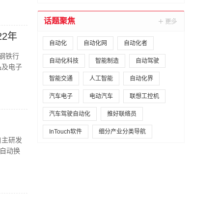
话题聚焦
2年
自动化
自动化网
自动化者
、钢铁行
自动化科技
智能制造
自动驾驶
品及电子
智能交通
人工智能
自动化界
汽车电子
电动汽车
联想工控机
汽车驾驶自动化
推好联络员
InTouch软件
细分产业分类导航
自主研发
自动换