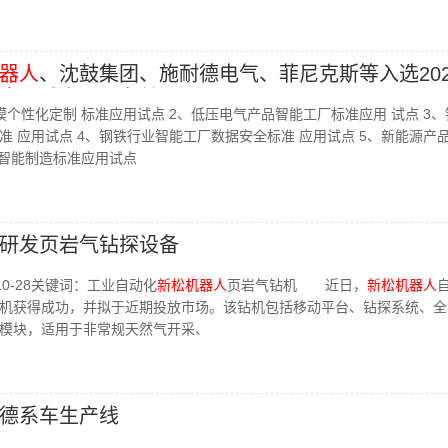
器人
、沈鼓集团、施耐德电气、菲尼克斯等入选202
应用试点项目名单
个性化定制 标准应用试点 2、低压电气产品智能工厂标准应用 试点 3
准 应用试点 4、钢铁行业智能工厂数据安全标准 应用试点 5、新能源产
间智能制造标准应用试点
研发页岩气钻探设备
0-28关键词：工业自动化
新松机器人
页岩气钻机 近日，
新松机器人
机获得成功，并拟于近期投放市场。该钻机包括移动平台、钻探系统、全
模块，适用于非常规天然气开采、
德系车生产线