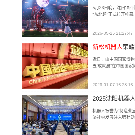
5月23日晚，沈阳铁
“东北超”正式拉开帷幕
2026-05-25 21:27:47
新松机器人
荣耀
近日，由中国国家博物
五’成就展”在中国国
2026-01-07 16:28:16
2025沈阳机器
机器人被誉为“制造业
济社会发展注入强劲动能