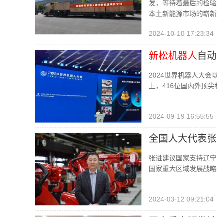
发，等待着最后的检验
本土新能源市场的崭新
2024-10-10 17:23:34
新松机器人
自动
智能机器人时代
2024世界机器人大会
上，416位国内外顶
2024-09-19 16:55:55
全国人大代表张
张进建议国家支持辽宁
国家重大区域发展战略
2024-03-12 09:21:04