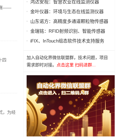
鸿达安视：智慧农业在线监测仪器
赛——
金叶仪器：环境与生态在线监测仪器
山东诺方：高精度多通道颗粒物传感器
金瑞铭：RFID射频识别、智能传感器
iFIX、InTouch组态软件技术支持服务
加入自动化界微信联盟群，技术问题，项目
十四
需求即时对接。
点击这里 扫码进群...
式，为经