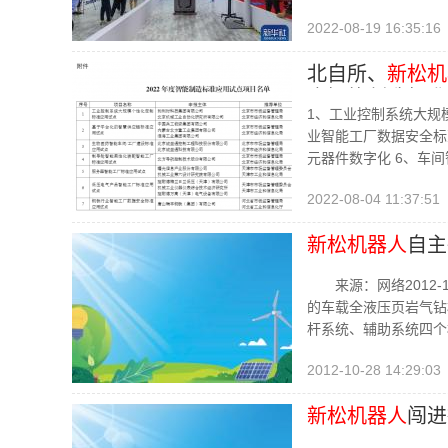
2022-08-19 16:35:16
北自所、
新松机
度智能制造标准
1、工业控制系统大规模
业智能工厂数据安全标
元器件数字化 6、车
2022-08-04 11:37:51
新松机器人
自主
来源：网络2012-1
的车载全液压页岩气钻
杆系统、辅助系统四个
2012-10-28 14:29:03
新松机器人
闯进