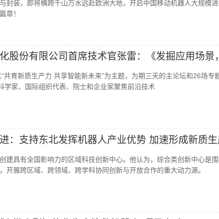
与封装，即将横跨千山万水远赴欧洲大地，开启中国移动机器人大规模进
篇章！
化股份有限公司首席技术官张雷：《发掘应用场景
的到来》
以“共育新质生产力 共享智能新未来”为主题，为期三天的主论坛和26场专
尖科学家、国际组织代表、院士和企业家聚焦前沿技术
进：支持东北发挥机器人产业优势 加速形成新质生
创建具有全国影响力的区域科技创新中心。他认为，综合类创新中心是围
，开展跨区域、跨领域、跨学科协同创新与开放合作的重大动力源。