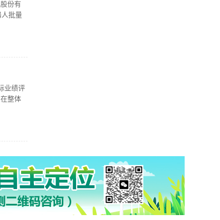
化股份有
器人批量
际业绩评
。在整体