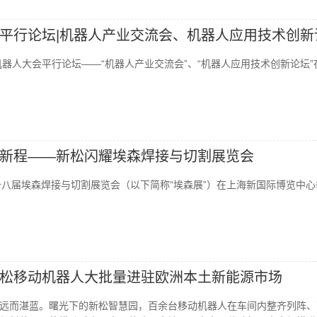
平行论坛|机器人产业交流会、机器人应用技术创新
机器人大会平行论坛——“机器人产业交流会”、“机器人应用技术创新论坛”
新程——新松闪耀埃森焊接与切割展览会
第二十八届埃森焊接与切割展览会（以下简称“埃森展”）在上海新国际博览中
松移动机器人大批量进驻欧洲本土新能源市场
远而湛蓝。曙光下的新松智慧园，百余台移动机器人在车间内整齐列阵、