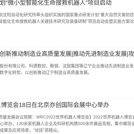
划“微小型智能化生命搜救机器人”项目启动
学院沈阳自动化研究所牵头组织实施的国家重点研发计划“重大自然灾害防
型智能化生命搜救机器人关键技术研究及装备研制”项目启动会暨实施方案
创新推动制造业高质量发展|推动先进制造业发展|
快数字化转型
股份有限公司、科德数控、鞍钢、沈鼓集团等辽宁企业推动先进制造业发
数字化转型，以创新推动辽宁制造业高质量发展。
器人博览会18日在北京亦创国际会展中心举办
”高质量发展会议观察：WRC2022世界机器人博览会】2022世界机器人博览
心举办，130余家机器人企业及科研机构携500余件展品亮相，集中展现
成果及应用场景，“炫技”高精尖。