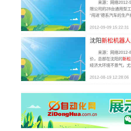
来源：网络2012-
限公司的28台通用型
“闯进”德系汽车的生
2012-09-09 15:22:31
沈阳
新松机器人
来源：网络2012-
价，总部在沈阳的
新松
经济大环境不景气，尤
2012-08-19 12:28:06