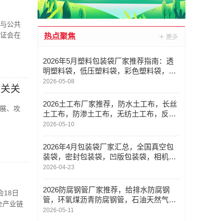
控与公共
论证会在
热点聚焦
2026年5月塑料包装袋厂家推荐指南：透
明塑料袋，低压塑料袋，彩色塑料袋，防
尘塑料袋公司优选！
2026-05-08
攻关关
2026土工布厂家推荐，防水土工布，长丝
展、攻
土工布，防渗土工布，无纺土工布，反滤
土工布厂家优选指南！
2026-05-10
2026年4月包装袋厂家汇总，全国真空包
装袋，密封包装袋，凹版包装袋，相机包
装袋重点企业官方联系方式与采购指南
2026-04-23
2026防腐钢管厂家推荐，给排水防腐钢
会18日
管，环氧煤沥青防腐钢管，石油天然气防
全产业链
腐钢管，电厂防腐钢管，市政工程防腐钢
2026-05-11
管厂家优选指南！