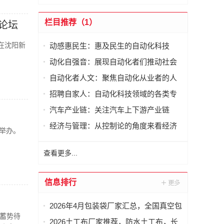
栏目推荐（1）
论坛
在沈阳新
动感惠民生：惠及民生的自动化科技
动化自强音：展现自动化者们推动社会
进步发出的响亮声音
自动化者人文：聚焦自动化从业者的人
文思考
招聘自家人：自动化科技领域的各类专
家及人才需求资讯
汽车产业链：关注汽车上下游产业链
经济与管理：从控制论的角度来看经济
心举办。
与管理
查看更多...
信息排行
2026年4月包装袋厂家汇总，全国真空包
蓄势待
装袋，密封包装袋，凹版包装袋，相机
2026土工布厂家推荐，防水土工布，长