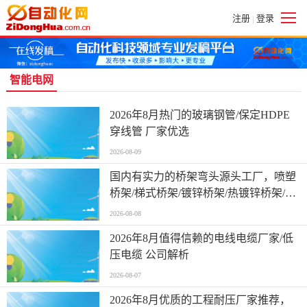
注册
登录
|
智能电网
2026年8月热门的玻璃钢管/保定HDPE
穿线管 厂家优选
2026-08-09
国内有实力的桥架弯头源头工厂，喷塑
桥架/梯式桥架/镀锌桥架/热镀锌桥架/金
属线槽/不锈钢桥架，桥架弯头实力厂家
2026-08-08
哪家好
2026年8月值得信赖的电线电缆厂家/低
压电缆 公司解析
2026-08-07
2026年8月优质的工程耐压厂家推荐，