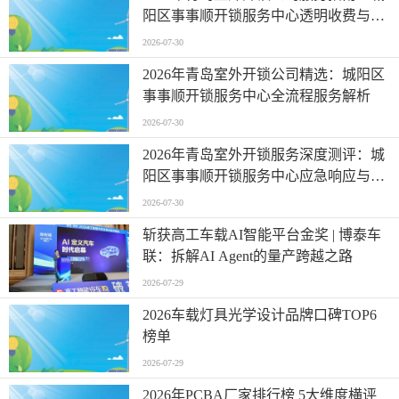
阳区事事顺开锁服务中心透明收费与快
速响应实测
2026-07-30
2026年青岛室外开锁公司精选：城阳区
事事顺开锁服务中心全流程服务解析
2026-07-30
2026年青岛室外开锁服务深度测评：城
阳区事事顺开锁服务中心应急响应与品
质保障
2026-07-30
斩获高工车载AI智能平台金奖 | 博泰车
联：拆解AI Agent的量产跨越之路
2026-07-29
2026车载灯具光学设计品牌口碑TOP6
榜单
2026-07-29
2026年PCBA厂家排行榜 5大维度横评