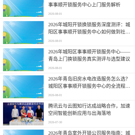
事事顺开锁服务中心上门服务解析
2026-08-01
2026年城阳开锁换锁服务深度测评：城
阳区事事顺开锁服务中心如何做到社区
信赖
2026-08-01
2026年城阳区事事顺开锁服务中心——
青岛上门换锁服务真实测评与选型建议
2026-08-01
2026年青岛旧房水电改造服务怎么选？
城阳区事事顺开锁服务中心的全流程实
测解析
2026-08-01
腾讯云与云图知行达成战略合作，加速
空间智能创新应用与出海落地
2026-07-30
2026年青岛室外开锁公司服务指南：城