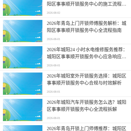
阳区事事顺开锁服务中心的施工流程与
避坑要点
2026-08-02
2026年青岛上门开锁师傅服务解析：城
阳区事事顺开锁服务中心全流程指南
2026-08-01
2026年城阳24 小时水电维修服务推荐：
城阳区事事顺开锁服务中心应急响应与
质保体系解析
2026-08-01
2026年城阳室外开锁服务选择：城阳区
事事顺开锁服务中心合规与时效解析
2026-08-01
2026年城阳汽车开锁服务怎么选？城阳
区事事顺开锁服务中心全流程拆解
2026-08-01
2026年青岛开锁上门师傅推荐：城阳区