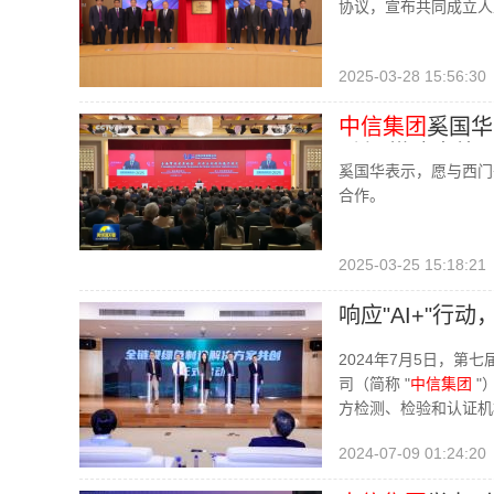
协议，宣布共同成立人
2025-03-28 15:56:30
中信集团
奚国华
乐仁|搭建中外
奚国华表示，愿与西门
合作。
2025-03-25 15:18:21
响应"AI+"
2024年7月5日，
司（简称 "
中信集团
"
方检测、检验和认证机
2024-07-09 01:24:20