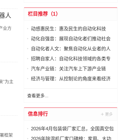
栏目推荐（1）
器人
产业方
动感惠民生：惠及民生的自动化科技
动化自强音：展现自动化者们推动社会
进步发出的响亮声音
自动化者人文：聚焦自动化从业者的人
文思考
招聘自家人：自动化科技领域的各类专
家及人才需求资讯
汽车产业链：关注汽车上下游产业链
经济与管理：从控制论的角度来看经济
来”为主
与管理
查看更多...
信息排行
2026年4月包装袋厂家汇总，全国真空包
署框架
装袋，密封包装袋，凹版包装袋，相机
2026年除湿机厂家口碑榜：家用、大功