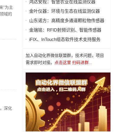
鸿达安视：智慧农业在线监测仪器
来”为主
金叶仪器：环境与生态在线监测仪器
领域的
山东诺方：高精度多通道颗粒物传感器
金瑞铭：RFID射频识别、智能传感器
iFIX、InTouch组态软件技术支持服务
加入自动化界微信联盟群，技术问题，项目
需求即时对接。
点击这里 扫码进群...
，深化