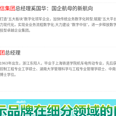
信集团
总经理奚国华：国企航母的新航向
打造“五大板块”数字化领军企业，加快传统业务数字化转型;赋能“五大平台
力现代化，实现全业务流程数字化;大力建设 “数字中信”，进一步释放数
技型卓越企业集团。
团
总经理
1963年出生，浙江东阳人，毕业于上海铁道学院机车电传动专业，先后
控制工程专业工学硕士、湖南大学管理科学与工程专业管理学硕士、中南
博士学位。