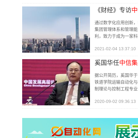
《财经》专访
中
通过数字化应用创新，
集团管理体系和管理能
利，致力于成为一家科
2021-02-04 13:37:10
奚国华任
中信集
据公开简历，奚国华于
铁道学院运输自动化与
制理论与控制工程专业
2020-09-02 09:36:13