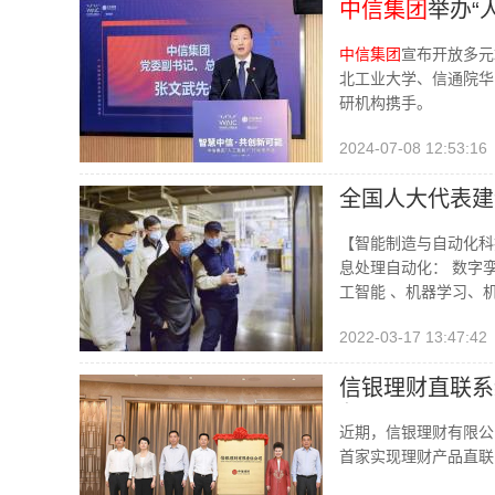
中信集团
举办“
中信集团
宣布开放多元
北工业大学、信通院华
研机构携手。
2024-07-08 12:53:16
全国人大代表建
【智能制造与自动化科技
息处理自动化： 数字
工智能 、机器学习、
2022-03-17 13:47:42
信银理财直联系
程
近期，信银理财有限公
首家实现理财产品直联