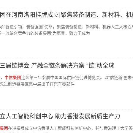
团在河南洛阳挂牌成立|聚焦装备制造、新材料、机
向
承“智造引领，装备强国”使命，聚焦装备制造、新材料、机器人三大核心
际一流综合竞争力的装备集团”为愿景，致力于成为
三届链博会 产融全链条解决方案 “链”动全球
日，
中信集团
连续第三年参展中国国际供应链促进博览会。以“信链新 创未
先进制造链展区集中展出了在汽车零部件
立人工智能科创中心 助力香港发展新质生产力
集团
在港揭牌成立中信香港人工智能科技创新中心，并与香港理工大学签