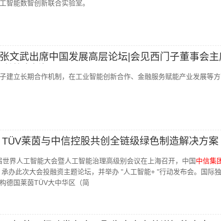
工智能数智创新联合实验室。
张文武出席中国发展高层论坛|会见西门子董事会主
互利共赢桥梁
子建立长期合作机制，在工业智能创新合作、金融服务赋能产业发展等方
行动，TÜV莱茵与中信控股共创全链级绿色制造解决方案
第七届世界人工智能大会暨人工智能治理高级别会议在上海召开，中国
中信集
）承办此次大会投融资主题论坛，并举办 "人工智能+ "行动发布会。国际
构德国莱茵TÜV大中华区（简