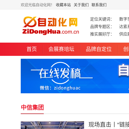
欢迎光临自动化网！
收藏本站
关于我们
联系我们
定位关键词：
数字
品牌专题区：
达索
推实展好厅：
供应
首页
会展赛培坛
品牌自定位
创
中信集团
现场直击丨“链