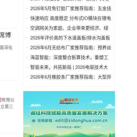
包装袋重点企业官方联系方式与采购指
率、静音、小型抽湿机优选指南，高性
2026年5月免钉胶厂家推荐指南：五金挂
南
价比品牌推荐及选型攻略
件固定免钉胶，高粘性免钉胶，置物架
快速响应 高度稳定 分布式IO模块在锂电
免钉胶，墙面免钉胶公司优选！
池制造的优势揭秘 | 支持Modbus、
空调网关为家庭、企业带来更经济、绿
MQTT、OPC UA、Profinet、
席博
色的制冷方案！中央空调采集网关节能
2026年评价高的下水道盖板/排水沟盖板
EtherCAT、Ethernet/IP、BACnet/IP等多
方案 | 广泛应用于智慧园区、智慧楼
推荐厂家精选
面深化
种协议
2026年6月无纺布厂家推荐指南：预养丝
宇、智慧办公、智慧教育、智慧农业等
阻燃无纺布，阻燃无纺布，防草布，针
多个领域。
海蓝智能：深度整合新算技术，重塑工
刺无纺布公司优选！
业读码器服务新标杆
智驱未来，共拓新局 | 2026电驱技术大
会启动
2026年6月橡胶条厂家推荐指南：大型异
形橡胶垫，三元乙丙橡胶垫，橡胶垫，
丁腈橡胶垫，氯丁橡胶垫公司优选！
团
有限公
独立第三