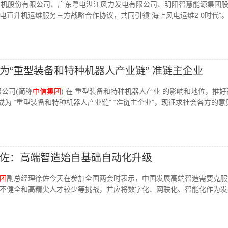
升机股份有限公司、广东粤电湛江风力发电有限公司、明阳智慧能源集团
电直升机运维服务三方战略合作协议，共同引领“海上风电运维2 0时代”
为“重型装备和特种机器人产业链” 准链主企业
限公司(简称
中信集团
) 在 重型装备和特种机器人产业 的影响和地位，推
成为 “重型装备和特种机器人产业链” “准链主企业”，现征求社会各方的意
佐：高端智造始自基础自动化升级
团
副总经理徐佐今天在参加全国两会时表示，中国发展高端智造需要克服
不健全和高精尖人才较少等挑战，并应将数字化、网联化、智能化作为发