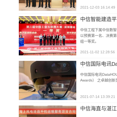
2021-12-03 16:14:49
中信智能建造平
中信工程下属中信数智
以预赛第一名、决赛第
组一等奖。
2021-11-02 12:28:56
中信国际电讯Da
奖
中信国际电讯DataHOU
Awards） 之卓越创新奖（
2021-07-14 13:39:21
中信海直与湛江