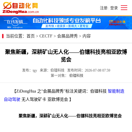
注册
登录
|
当前位置：
首页
>
CECTF
>
会展品牌秀
> 内容
聚焦新疆，深耕矿山无人化——伯镭科技亮相亚欧博
览会
发布：tgy 来源：伯镭科技 发布时间：2026-07-08 07:59
第一对焦：
伯镭科技
【ZiDongHua 之“会展品牌秀”标注关键词：伯镭科技
智能制造
自动驾驶
无人驾驶矿卡 亚欧博览会 】
聚焦新疆，深耕矿山无人化——伯镭科技亮相亚欧博览会