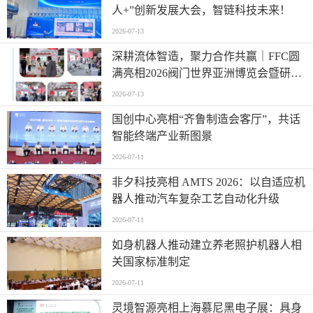
人+”创新发展大会，智链科技未来！
2026-07-13
深耕流体智造，聚力合作共赢｜FFC圆
满亮相2026阀门世界亚洲博览会暨研讨
会
2026-07-13
国创中心亮相“齐鲁制造会客厅”，共话
智能终端产业新图景
2026-07-11
非夕科技亮相 AMTS 2026：以自适应机
器人推动汽车复杂工艺自动化升级
2026-07-11
如身机器人推动建立养老照护机器人相
关国家标准制定
2026-07-11
灵境智源亮相上海慕尼黑电子展：具身