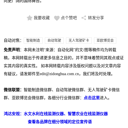
向更广阔的国际舞台。
我要收藏
点个赞吧
转发分享
自动对焦：
智能制造
自动驾驶
无人驾驶矿卡
亚欧博览会
免责声明
：本网未注明“来源：自动化网”的文/图等稿件均为转载
稿，本网转载出于传递更多信息之目的，并不意味着赞同其观点或证
实其内容的真实性。 如本网转载内容涉及版权问题以及对文章内容
有疑议，请发邮件至edit@zidonghua.com.cn，我们将及时处理。
微信联盟：
智能制造微信群、自动驾驶微信群、无人驾驶矿卡微信
群、亚欧博览会微信群，各细分行业微信群：
点击这里
进入。
鸿达安视：水文水利在线监测仪器、智慧农业在线监测仪器
查看各品牌在细分领域的定位宣传语