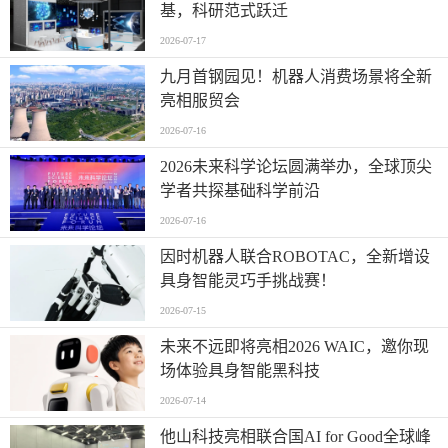
基，科研范式跃迁
2026-07-17
九月首钢园见！机器人消费场景将全新
亮相服贸会
2026-07-16
2026未来科学论坛圆满举办，全球顶尖
学者共探基础科学前沿
2026-07-16
因时机器人联合ROBOTAC，全新增设
具身智能灵巧手挑战赛！
2026-07-15
未来不远即将亮相2026 WAIC，邀你现
场体验具身智能黑科技
2026-07-14
他山科技亮相联合国AI for Good全球峰