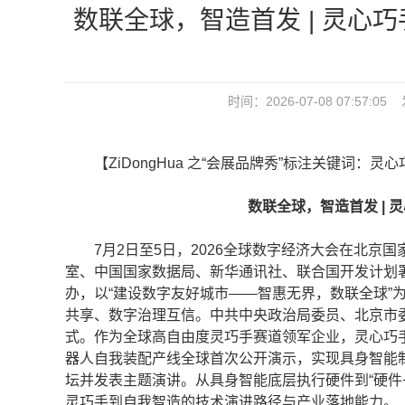
数联全球，智造首发 | 灵心
时间：2026-07-08 07:57
【ZiDongHua 之“会展品牌秀”标注关键词：灵
数联全球，智造首发 | 
7月2日至5日，2026全球数字经济大会在北京
室、中国国家数据局、新华通讯社、联合国开发计划
办，以“建设数字友好城市——智惠无界，数联全球”
共享、数字治理互信。中共中央政治局委员、北京市
式。作为全球高自由度灵巧手赛道领军企业，灵心巧手
器人自我装配产线全球首次公开演示，实现具身智能
坛并发表主题演讲。从具身智能底层执行硬件到“硬件
灵巧手到自我智造的技术演进路径与产业落地能力。