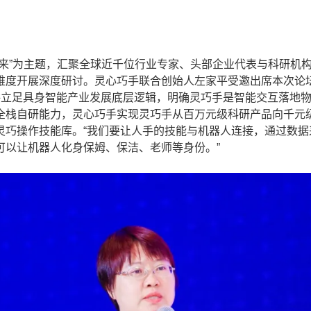
”为主题，汇聚全球近千位行业专家、头部企业代表与科研机
维度开展深度研讨。灵心巧手联合创始人左家平受邀出席本次论
讲立足具身智能产业发展底层逻辑，明确灵巧手是智能交互落地
全栈自研能力，灵心巧手实现灵巧手从百万元级科研产品向千元
灵巧操作技能库。“我们要让人手的技能与机器人连接，通过数据
可以让机器人化身保姆、保洁、老师等身份。”