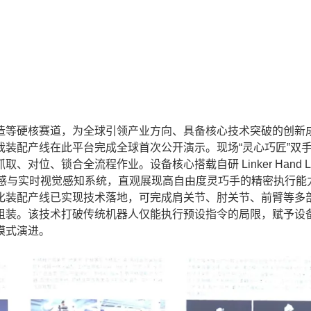
等硬核赛道，为全球引领产业方向、具备核心技术突破的创新
装配产线在此平台完成全球首次公开演示。现场“灵心巧匠”双
位、锁合全流程作业。设备核心搭载自研 Linker Hand L
传感与实时视觉感知系统，直观展现高自由度灵巧手的精密执行能
化装配产线已实现技术落地，可完成肩关节、肘关节、前臂等多
组装。该技术打破传统机器人仅能执行预设指令的局限，赋予设
模式演进。