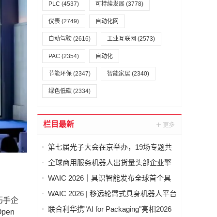
PLC
(4537)
可持续发展
(3778)
仪表
(2749)
自动化网
自动驾驶
(2616)
工业互联网
(2573)
PAC
(2354)
自动化
节能环保
(2347)
智能家居
(2340)
绿色低碳
(2334)
栏目最新
第七届光子大会在京举办，19场专题共
绘光电产业新蓝图
全球商用服务机器人出货量头部企业擎
朗智能携人形机器人亮相2026世界人工
WAIC 2026｜具识智能发布全球首个具
智能大会
身语义智能体系统
WAIC 2026 | 移远轮臂式具身机器人平台
巧手企
登场：让机器人"想明白、反应快、拿得
联合利华携"AI for Packaging"亮相2026
pen
稳"