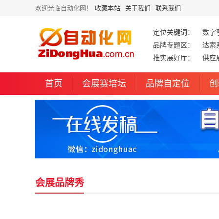
欢迎光临自动化网！
收藏本站
关于我们
联系我们
定位关键词：
数字
品牌专题区：
达索
推实展好厅：
供应
首页
会展赛培坛
品牌自定位
创
会展品牌秀