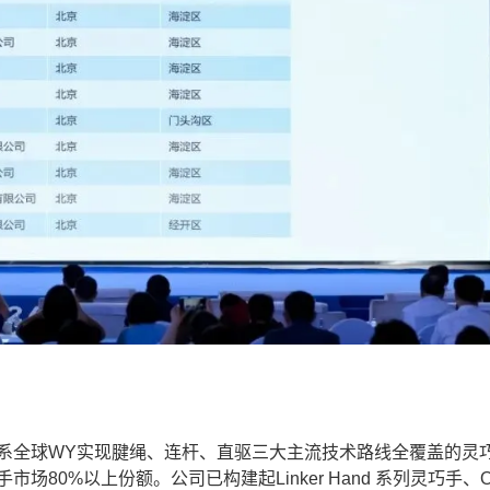
业，系全球WY实现腱绳、连杆、直驱三大主流技术路线全覆盖的灵
80%以上份额。公司已构建起Linker Hand 系列灵巧手、O